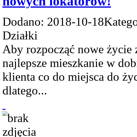
nowych lokatorów!
Dodano: 2018-10-18
Katego
Działki
Aby rozpocząć nowe życie z
najlepsze mieszkanie w dob
klienta co do miejsca do ży
dlatego...