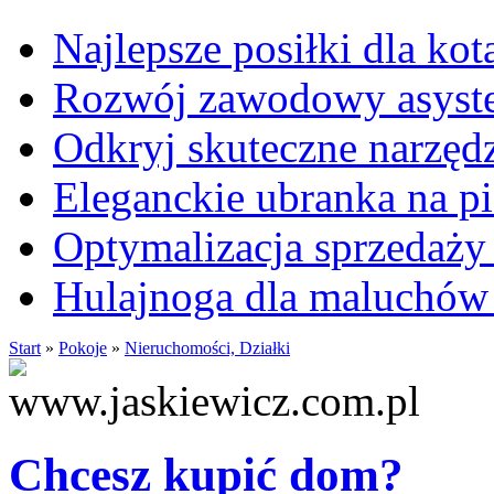
Najlepsze posiłki dla kot
Rozwój zawodowy asysten
Odkryj skuteczne narzęd
Eleganckie ubranka na 
Optymalizacja sprzedaży 
Hulajnoga dla maluchów
Start
»
Pokoje
»
Nieruchomości, Działki
Chcesz kupić dom?