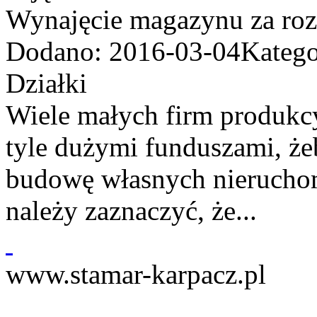
Wynajęcie magazynu za roz
Dodano: 2016-03-04
Katego
Działki
Wiele małych firm produkcy
tyle dużymi funduszami, że
budowę własnych nierucho
należy zaznaczyć, że...
www.stamar-karpacz.pl