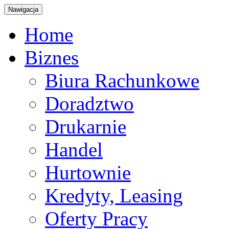
Nawigacja
Home
Biznes
Biura Rachunkowe
Doradztwo
Drukarnie
Handel
Hurtownie
Kredyty, Leasing
Oferty Pracy