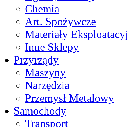
Chemia
Art. Spożywcze
Materiały Eksploatacy
Inne Sklepy
Przyrządy
Maszyny
Narzędzia
Przemysł Metalowy
Samochody
Transport