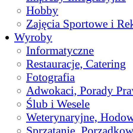
Hobby
Zajęcia Sportowe i Re
Wyroby
Informatyczne
Restauracje, Catering
Fotografia
Adwokaci, Porady Pr
Ślub i Wesele
Weterynaryjne, Hodow
Sprzątanie, Porządkow