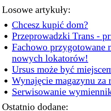
Losowe artykuły:
Chcesz kupić dom?
Przeprowadzki Trans - p
Fachowo przygotowane m
nowych lokatorów!
Ursus może być miejscem
Wynajęcie magazynu za r
Serwisowanie wymiennik
Ostatnio dodane: