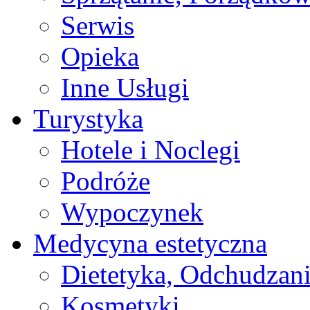
Serwis
Opieka
Inne Usługi
Turystyka
Hotele i Noclegi
Podróże
Wypoczynek
Medycyna estetyczna
Dietetyka, Odchudzan
Kosmetyki