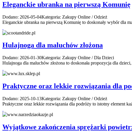
Eleganckie ubranka na pierwszą Komunię
Dodano: 2026-05-04
Kategoria: Zakupy Online / Odzież
Eleganckie ubranka na pierwszą Komunię to doskonały wybór dla mał
Hulajnoga dla maluchów złożona
Dodano: 2026-01-30
Kategoria: Zakupy Online / Dla Dzieci
Hulajnoga dla maluchów złożona to doskonała propozycja dla dzieci,
Praktyczne oraz lekkie rozwiązania dla p
Dodano: 2025-10-13
Kategoria: Zakupy Online / Odzież
Praktyczne oraz lekkie rozwiązania dla podróży to istotny element ka
Wyjątkowe zakończenia sprężarki powietr