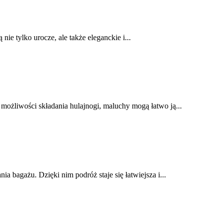
 tylko urocze, ale także eleganckie i...
możliwości składania hulajnogi, maluchy mogą łatwo ją...
a bagażu. Dzięki nim podróż staje się łatwiejsza i...