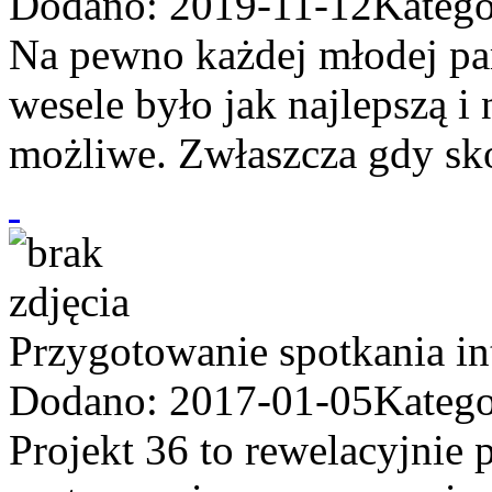
Dodano: 2019-11-12
Katego
Na pewno każdej młodej par
wesele było jak najlepszą i
możliwe. Zwłaszcza gdy sko
Przygotowanie spotkania in
Dodano: 2017-01-05
Katego
Projekt 36 to rewelacyjnie