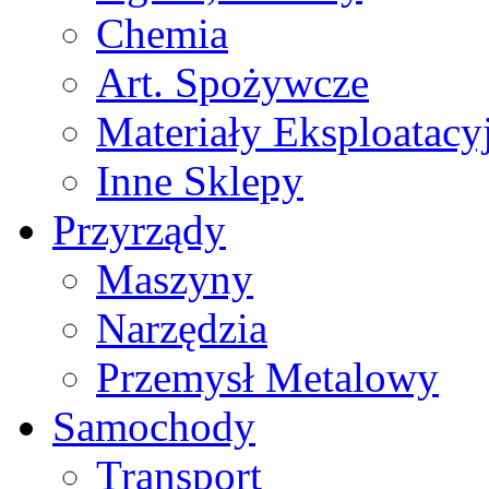
Chemia
Art. Spożywcze
Materiały Eksploatacy
Inne Sklepy
Przyrządy
Maszyny
Narzędzia
Przemysł Metalowy
Samochody
Transport