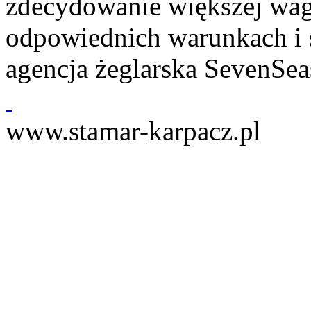
zdecydowanie większej wag
odpowiednich warunkach i s
agencja żeglarska SevenSeas
www.stamar-karpacz.pl