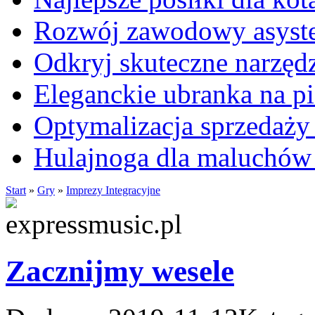
Rozwój zawodowy asysten
Odkryj skuteczne narzęd
Eleganckie ubranka na 
Optymalizacja sprzedaży 
Hulajnoga dla maluchów
Start
»
Gry
»
Imprezy Integracyjne
Zacznijmy wesele