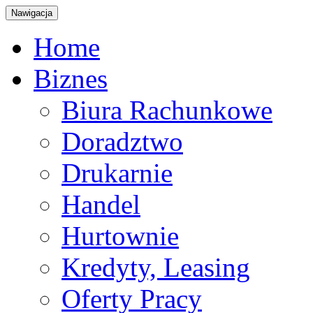
Nawigacja
Home
Biznes
Biura Rachunkowe
Doradztwo
Drukarnie
Handel
Hurtownie
Kredyty, Leasing
Oferty Pracy