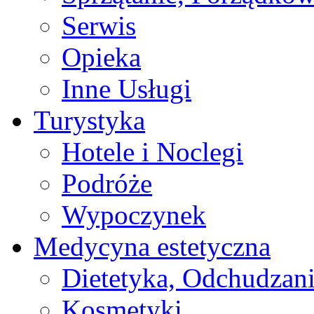
Serwis
Opieka
Inne Usługi
Turystyka
Hotele i Noclegi
Podróże
Wypoczynek
Medycyna estetyczna
Dietetyka, Odchudzan
Kosmetyki