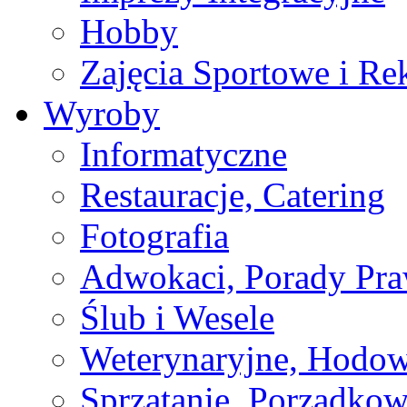
Hobby
Zajęcia Sportowe i Re
Wyroby
Informatyczne
Restauracje, Catering
Fotografia
Adwokaci, Porady Pr
Ślub i Wesele
Weterynaryjne, Hodow
Sprzątanie, Porządkow