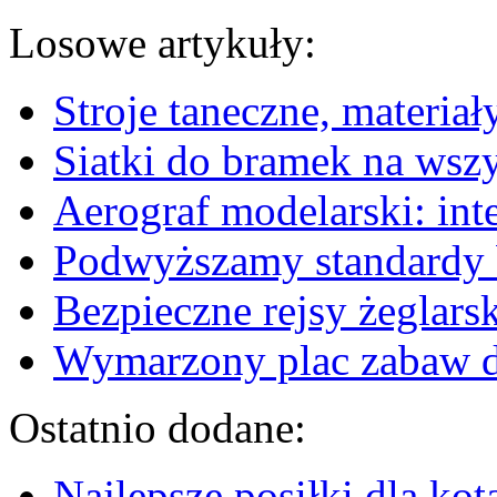
Losowe artykuły:
Stroje taneczne, materiał
Siatki do bramek na wszy
Aerograf modelarski: int
Podwyższamy standardy 
Bezpieczne rejsy żeglarsk
Wymarzony plac zabaw d
Ostatnio dodane:
Najlepsze posiłki dla kot