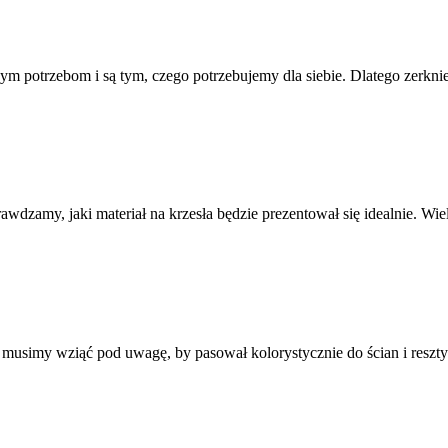
ym potrzebom i są tym, czego potrzebujemy dla siebie. Dlatego zerknie
awdzamy, jaki materiał na krzesła będzie prezentował się idealnie. Wiele
usimy wziąć pod uwagę, by pasował kolorystycznie do ścian i reszty 