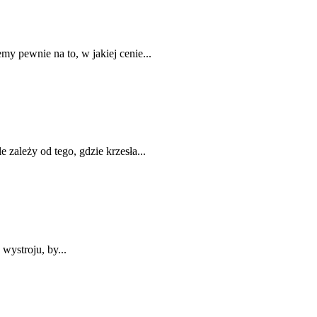
my pewnie na to, w jakiej cenie...
 zależy od tego, gdzie krzesła...
wystroju, by...