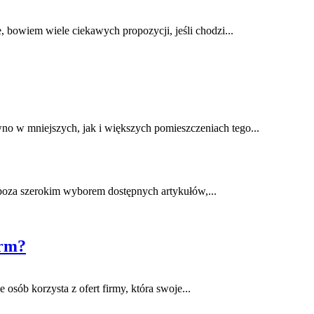
 bowiem wiele ciekawych propozycji, jeśli chodzi...
o w mniejszych, jak i większych pomieszczeniach tego...
s poza szerokim wyborem dostępnych artykułów,...
orm?
sób korzysta z ofert firmy, która swoje...