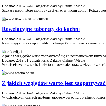
Dodano: 2019-02-14
Kategoria: Zakupy Online / Meble
Szukasz mebli, które mogłyby zabłysnąć w twoim domu? Potrzebujesz 
Rewelacyjne taborety do kuchni
Dodano: 2019-02-13
Kategoria: Zakupy Online / Meble
Nasz wyjątkowy sklep z meblami oferuje Państwu między innymi now
Z jakich względów warto zaopatrywać się za pośrednictwem firmy S
Dodano: 2019-01-25
Kategoria: Zakupy Online / Meble
W dzisiejszych czasach, kiedy to na powstaje coraz większa liczba r
Z jakich względów warto jest zaopatrywać
Dodano: 2019-01-24
Kategoria: Zakupy Online / Meble
W dzisiejszych czasach możemy zaobserwować nurt prężnego rozrostu, 