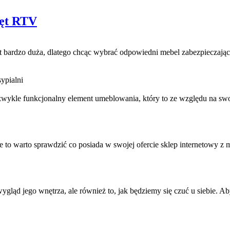
zęt RTV
 bardzo duża, dlatego chcąc wybrać odpowiedni mebel zabezpieczający
ypialni
zwykle funkcjonalny element umeblowania, który to ze względu na swoj
e to warto sprawdzić co posiada w swojej ofercie sklep internetowy z
ygląd jego wnętrza, ale również to, jak będziemy się czuć u siebie. Aby