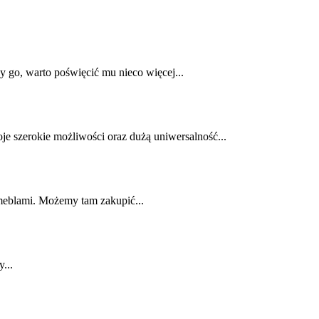
 go, warto poświęcić mu nieco więcej...
e szerokie możliwości oraz dużą uniwersalność...
 meblami. Możemy tam zakupić...
...