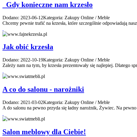
Gdy konieczne nam krzesło
Dodano: 2023-06-12
Kategoria: Zakupy Online / Meble
Chcemy pewnie trafić na krzesła, które szczególnie odpowiadają nasz
Jak obić krzesła
Dodano: 2022-10-19
Kategoria: Zakupy Online / Meble
Zależy nam na tym, by krzesła prezentowały się najlepiej. Dlatego spr
A co do salonu - narożniki
Dodano: 2021-03-02
Kategoria: Zakupy Online / Meble
A do salonu na pewno przyda się ładny narożnik, Żywiec. Na pewno m
Salon meblowy dla Ciebie!