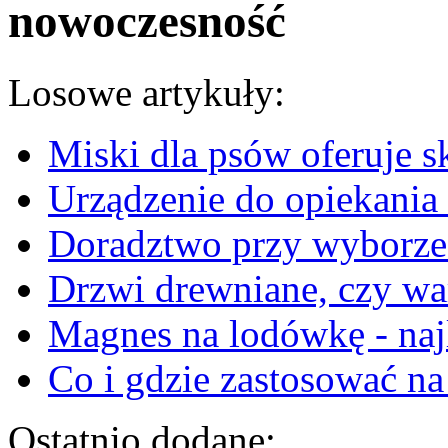
nowoczesność
Losowe artykuły:
Miski dla psów oferuje s
Urządzenie do opiekania
Doradztwo przy wyborze 
Drzwi drewniane, czy wa
Magnes na lodówkę - naj
Co i gdzie zastosować na
Ostatnio dodane: