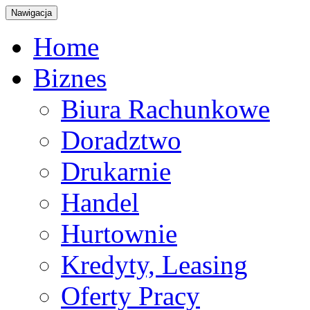
Nawigacja
Home
Biznes
Biura Rachunkowe
Doradztwo
Drukarnie
Handel
Hurtownie
Kredyty, Leasing
Oferty Pracy