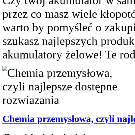
Czy twój akumulator w samo
przez co masz wiele kłopot
warto by pomyśleć o zakupi
szukasz najlepszych produk
akumulatory żelowe! Te rodz
Chemia przemysłowa, czyli najl