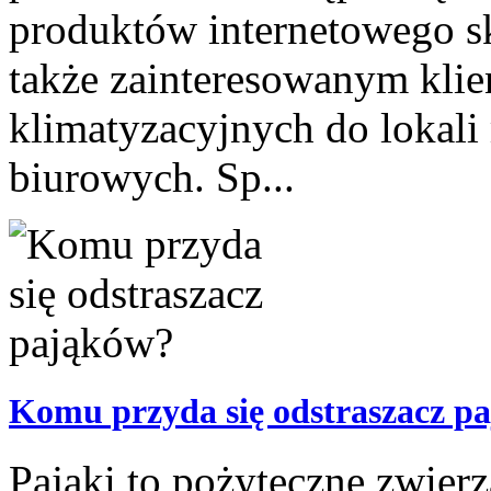
produktów internetowego s
także zainteresowanym kl
klimatyzacyjnych do lokali
biurowych. Sp...
Komu przyda się odstraszacz p
Pająki to pożyteczne zwier