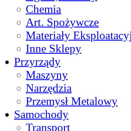
Chemia
Art. Spożywcze
Materiały Eksploatacy
Inne Sklepy
Przyrządy
Maszyny
Narzędzia
Przemysł Metalowy
Samochody
Transport