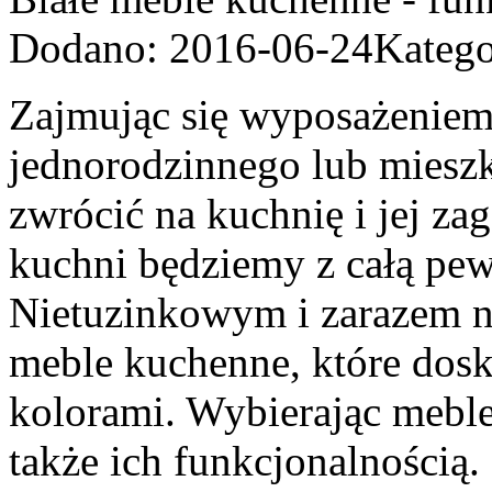
Dodano: 2016-06-24
Katego
Zajmując się wyposażenie
jednorodzinnego lub miesz
zwrócić na kuchnię i jej z
kuchni będziemy z całą pew
Nietuzinkowym i zarazem 
meble kuchenne, które dos
kolorami. Wybierając mebl
także ich funkcjonalnością.