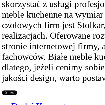
skorzystać z usługi profesj
meble kuchenne na wymiar n
czołowych firm jest Stolkar,
realizacjach. Oferowane ro
stronie internetowej firmy, 
fachowców. Białe meble kuc
dlatego, jeżeli cenimy sobi
jakości design, warto postaw