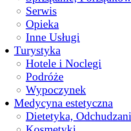
Serwis
Opieka
Inne Usługi
Turystyka
Hotele i Noclegi
Podróże
Wypoczynek
Medycyna estetyczna
Dietetyka, Odchudzan
Kosmetyki