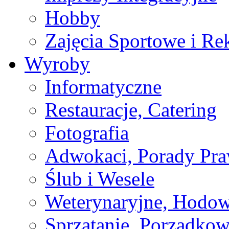
Hobby
Zajęcia Sportowe i Re
Wyroby
Informatyczne
Restauracje, Catering
Fotografia
Adwokaci, Porady Pr
Ślub i Wesele
Weterynaryjne, Hodow
Sprzątanie, Porządkow