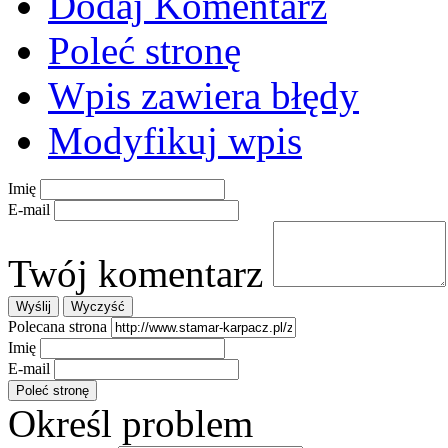
Dodaj Komentarz
Poleć stronę
Wpis zawiera błędy
Modyfikuj wpis
Imię
E-mail
Twój komentarz
Polecana strona
Imię
E-mail
Określ problem