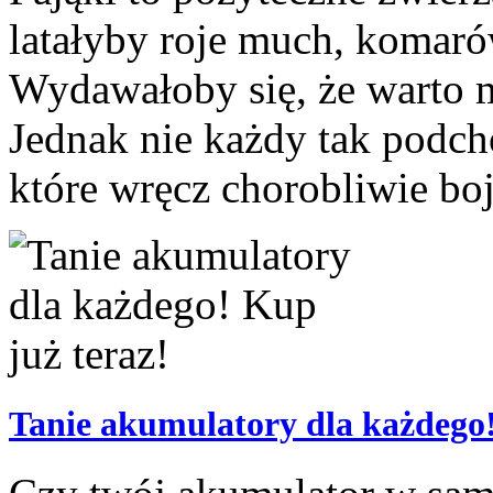
latałyby roje much, komar
Wydawałoby się, że warto m
Jednak nie każdy tak podch
które wręcz chorobliwie boją
Tanie akumulatory dla każdego!