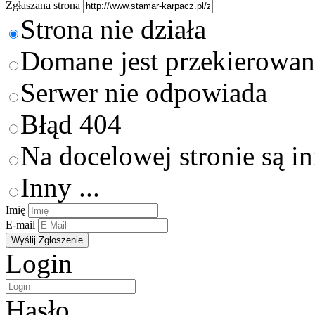
Zgłaszana strona
Strona nie działa
Domane jest przekierowan
Serwer nie odpowiada
Błąd 404
Na docelowej stronie są i
Inny ...
Imię
E-mail
Login
Hasło