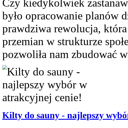
Czy kiedykolwiek zastanawi
było opracowanie planów dz
prawdziwa rewolucja, która
przemian w strukturze społ
pozwoliła nam zbudować wy
Kilty do sauny - najlepszy wybó