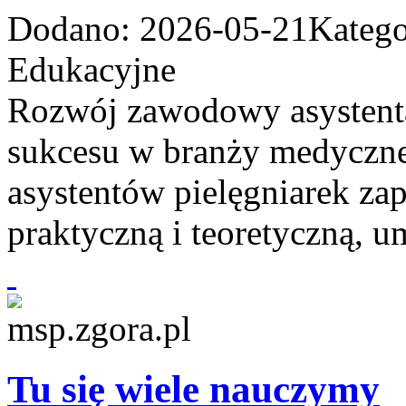
Dodano: 2026-05-21
Katego
Edukacyjne
Rozwój zawodowy asystenta 
sukcesu w branży medycznej
asystentów pielęgniarek za
praktyczną i teoretyczną, u
Tu się wiele nauczymy