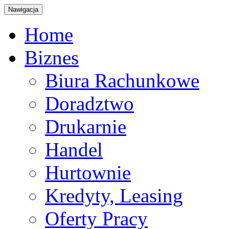
Nawigacja
Home
Biznes
Biura Rachunkowe
Doradztwo
Drukarnie
Handel
Hurtownie
Kredyty, Leasing
Oferty Pracy