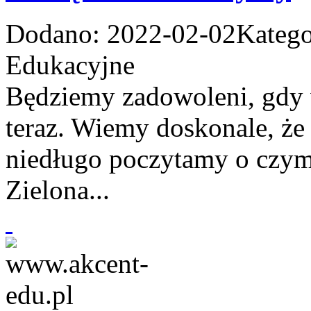
Dodano: 2022-02-02
Katego
Edukacyjne
Będziemy zadowoleni, gdy 
teraz. Wiemy doskonale, że
niedługo poczytamy o czymś
Zielona...