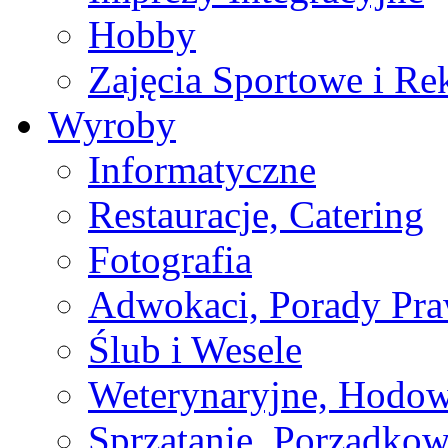
Hobby
Zajęcia Sportowe i Re
Wyroby
Informatyczne
Restauracje, Catering
Fotografia
Adwokaci, Porady Pr
Ślub i Wesele
Weterynaryjne, Hodow
Sprzątanie, Porządkow