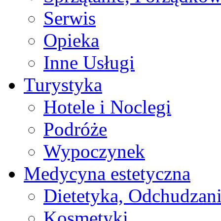
Serwis
Opieka
Inne Usługi
Turystyka
Hotele i Noclegi
Podróże
Wypoczynek
Medycyna estetyczna
Dietetyka, Odchudzan
Kosmetyki