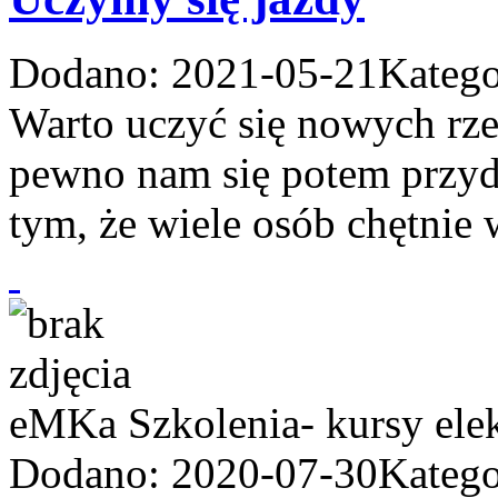
Dodano: 2021-05-21
Katego
Warto uczyć się nowych rzec
pewno nam się potem przyd
tym, że wiele osób chętnie w
eMKa Szkolenia- kursy elek
Dodano: 2020-07-30
Katego