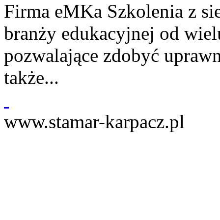
Firma eMKa Szkolenia z sie
branży edukacyjnej od wielu
pozwalające zdobyć uprawni
także...
www.stamar-karpacz.pl