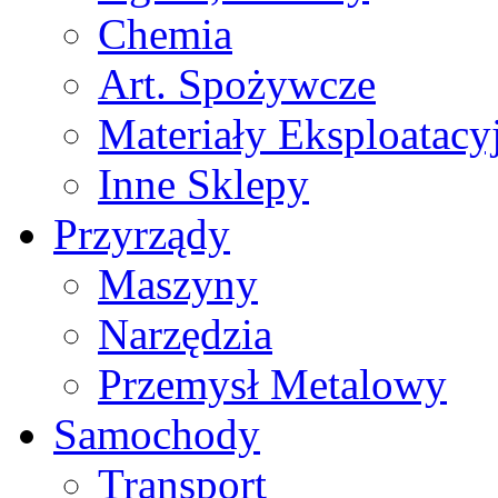
Chemia
Art. Spożywcze
Materiały Eksploatacy
Inne Sklepy
Przyrządy
Maszyny
Narzędzia
Przemysł Metalowy
Samochody
Transport