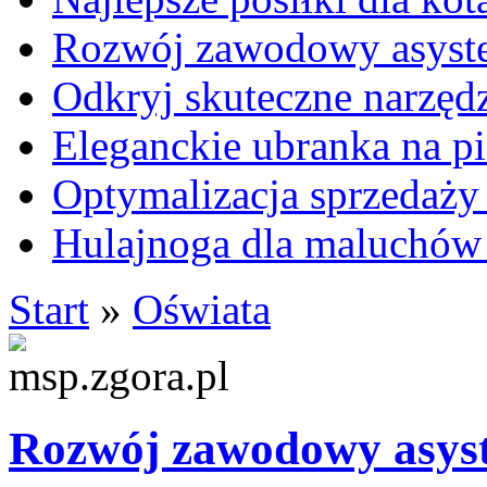
Rozwój zawodowy asysten
Odkryj skuteczne narzęd
Eleganckie ubranka na 
Optymalizacja sprzedaży 
Hulajnoga dla maluchów
Start
»
Oświata
Rozwój zawodowy asyste