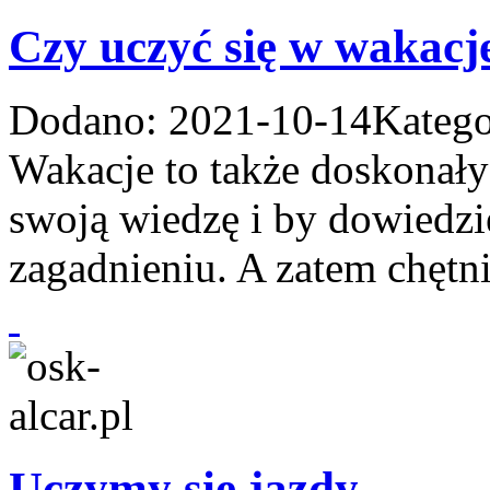
Czy uczyć się w wakacj
Dodano: 2021-10-14
Katego
Wakacje to także doskonały 
swoją wiedzę i by dowiedzi
zagadnieniu. A zatem chętn
Uczymy się jazdy