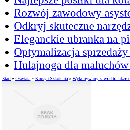
Rozwój zawodowy asysten
Odkryj skuteczne narzęd
Eleganckie ubranka na 
Optymalizacja sprzedaży 
Hulajnoga dla maluchów
Start
»
Oświata
»
Kursy i Szkolenia
»
Wykonywany zawód to także c