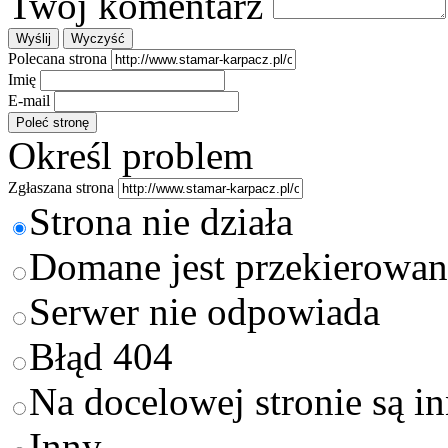
Twój komentarz
Polecana strona
Imię
E-mail
Określ problem
Zgłaszana strona
Strona nie działa
Domane jest przekierowan
Serwer nie odpowiada
Błąd 404
Na docelowej stronie są i
Inny ...