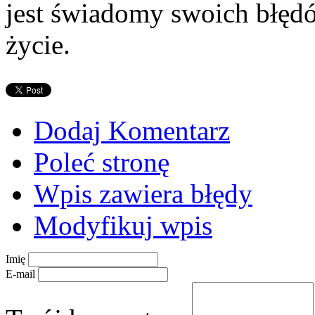
jest świadomy swoich błęd
życie.
Dodaj Komentarz
Poleć stronę
Wpis zawiera błędy
Modyfikuj wpis
Imię
E-mail