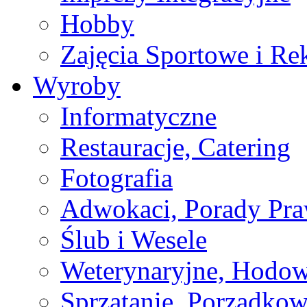
Hobby
Zajęcia Sportowe i Re
Wyroby
Informatyczne
Restauracje, Catering
Fotografia
Adwokaci, Porady Pr
Ślub i Wesele
Weterynaryjne, Hodow
Sprzątanie, Porządkow