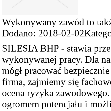
Wykonywany zawód to takż
Dodano: 2018-02-02
Katego
SILESIA BHP - stawia prze
wykonywanej pracy. Dla nas
mógł pracować bezpiecznie
firma, zajmiemy się fachowo
ocena ryzyka zawodowego. 
ogromem potencjału i możl