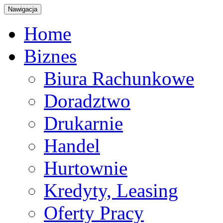
Nawigacja
Home
Biznes
Biura Rachunkowe
Doradztwo
Drukarnie
Handel
Hurtownie
Kredyty, Leasing
Oferty Pracy