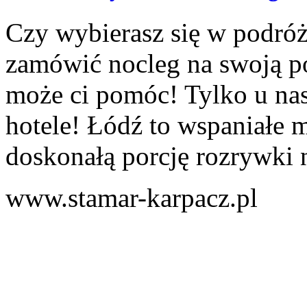
Czy wybierasz się w podróż
zamówić nocleg na swoją pod
może ci pomóc! Tylko u nas
hotele! Łódź to wspaniałe m
doskonałą porcję rozrywki n
www.stamar-karpacz.pl