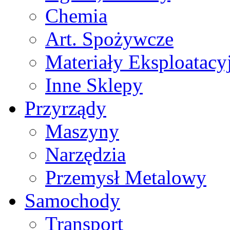
Chemia
Art. Spożywcze
Materiały Eksploatacy
Inne Sklepy
Przyrządy
Maszyny
Narzędzia
Przemysł Metalowy
Samochody
Transport