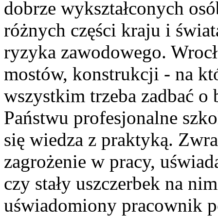
dobrze wykształconych osób
różnych części kraju i świa
ryzyka zawodowego. Wrocła
mostów, konstrukcji - na kt
wszystkim trzeba zadbać o
Państwu profesjonalne szko
się wiedza z praktyką. Zwr
zagrożenie w pracy, uświad
czy stały uszczerbek na ni
uświadomiony pracownik po