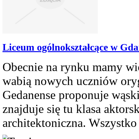
Liceum ogólnokształcące w Gda
Obecnie na rynku mamy wie
wabią nowych uczniów ory
Gedanense proponuje wąskie
znajduje się tu klasa aktors
architektoniczna. Wszystko t