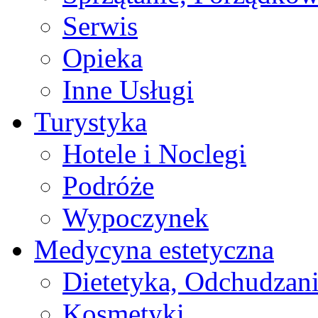
Serwis
Opieka
Inne Usługi
Turystyka
Hotele i Noclegi
Podróże
Wypoczynek
Medycyna estetyczna
Dietetyka, Odchudzan
Kosmetyki