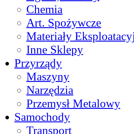
Chemia
Art. Spożywcze
Materiały Eksploatacy
Inne Sklepy
Przyrządy
Maszyny
Narzędzia
Przemysł Metalowy
Samochody
Transport