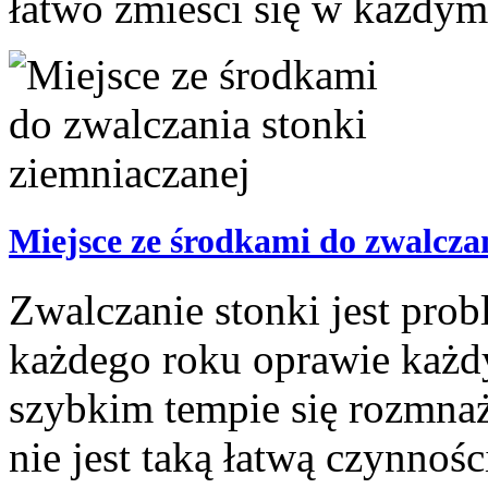
łatwo zmieści się w każdym
Miejsce ze środkami do zwalcza
Zwalczanie stonki jest pro
każdego roku oprawie każdy
szybkim tempie się rozmnaż
nie jest taką łatwą czynnoś