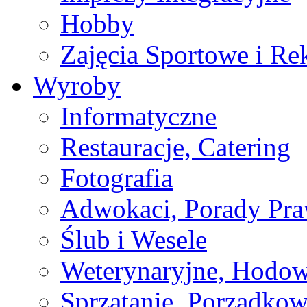
Hobby
Zajęcia Sportowe i Re
Wyroby
Informatyczne
Restauracje, Catering
Fotografia
Adwokaci, Porady Pr
Ślub i Wesele
Weterynaryjne, Hodow
Sprzątanie, Porządkow