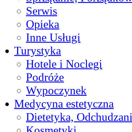
Serwis
Opieka
Inne Usługi
Turystyka
Hotele i Noclegi
Podróże
Wypoczynek
Medycyna estetyczna
Dietetyka, Odchudzan
Kosmetyki