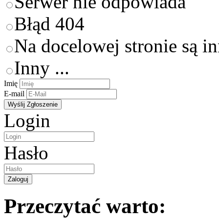
Serwer nie odpowiada
Błąd 404
Na docelowej stronie są i
Inny ...
Imię
E-mail
Login
Hasło
Przeczytać warto: