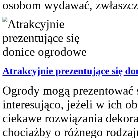
osobom wydawać, zwłaszcza
Atrakcyjnie prezentujące się d
Ogrody mogą prezentować 
interesująco, jeżeli w ich 
ciekawe rozwiązania deko
chociażby o różnego rodzaju