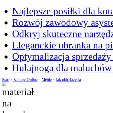
Najlepsze posiłki dla kot
Rozwój zawodowy asysten
Odkryj skuteczne narzęd
Eleganckie ubranka na 
Optymalizacja sprzedaży 
Hulajnoga dla maluchów
Start
»
Zakupy Online
»
Meble
»
Jak obić krzesła