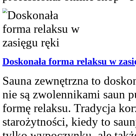
Doskonała forma relaksu w zasi
Sauna zewnętrzna to doskon
nie są zwolennikami saun pu
formę relaksu. Tradycja kor
starożytności, kiedy to sau
tylko wypoczynku, ale także