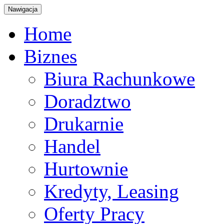
Nawigacja
Home
Biznes
Biura Rachunkowe
Doradztwo
Drukarnie
Handel
Hurtownie
Kredyty, Leasing
Oferty Pracy