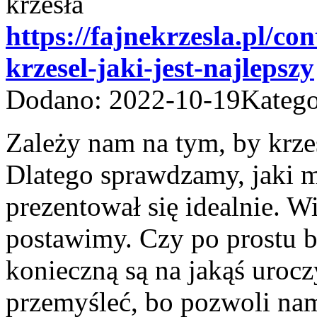
https://fajnekrzesla.pl/co
krzesel-jaki-jest-najlepszy
Dodano: 2022-10-19
Katego
Zależy nam na tym, by krzes
Dlatego sprawdzamy, jaki ma
prezentował się idealnie. Wi
postawimy. Czy po prostu b
konieczną są na jakąś urocz
przemyśleć, bo pozwoli nam