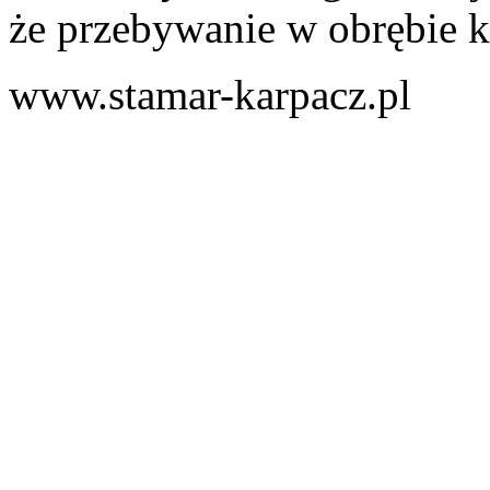
że przebywanie w obrębie kon
www.stamar-karpacz.pl