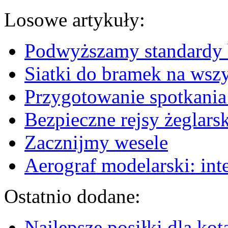
Losowe artykuły:
Podwyższamy standardy 
Siatki do bramek na wszy
Przygotowanie spotkania 
Bezpieczne rejsy żeglarsk
Zacznijmy wesele
Aerograf modelarski: int
Ostatnio dodane:
Najlepsze posiłki dla kot