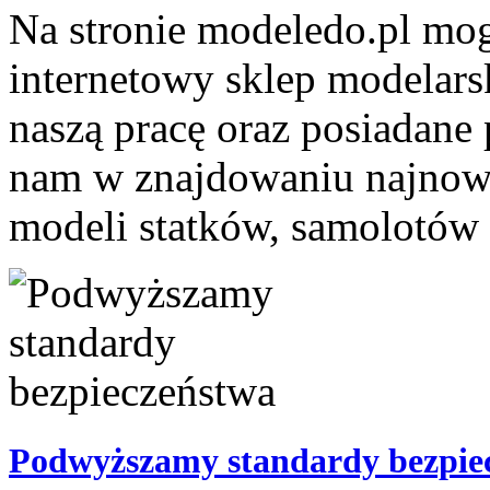
Na stronie modeledo.pl mo
internetowy sklep modelars
naszą pracę oraz posiadane
nam w znajdowaniu najnows
modeli statków, samolotów
Podwyższamy standardy bezpie