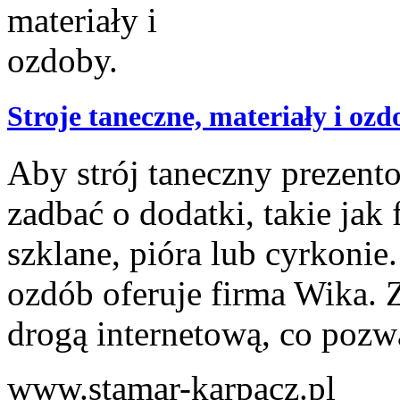
Stroje taneczne, materiały i ozd
Aby strój taneczny prezento
zadbać o dodatki, takie jak 
szklane, pióra lub cyrkonie
ozdób oferuje firma Wika
drogą internetową, co pozw
www.stamar-karpacz.pl