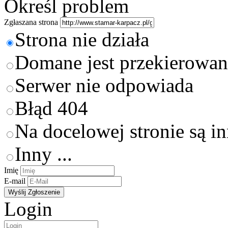
Określ problem
Zgłaszana strona
Strona nie działa
Domane jest przekierowan
Serwer nie odpowiada
Błąd 404
Na docelowej stronie są i
Inny ...
Imię
E-mail
Login