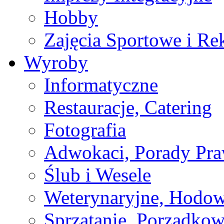
Hobby
Zajęcia Sportowe i Re
Wyroby
Informatyczne
Restauracje, Catering
Fotografia
Adwokaci, Porady Pr
Ślub i Wesele
Weterynaryjne, Hodow
Sprzątanie, Porządkow