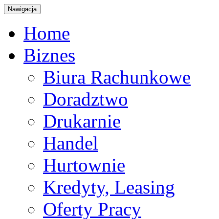
Nawigacja
Home
Biznes
Biura Rachunkowe
Doradztwo
Drukarnie
Handel
Hurtownie
Kredyty, Leasing
Oferty Pracy