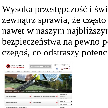
Wysoka przestępczość i św
zewnątrz sprawia, że często
nawet w naszym najbliższy
bezpieczeństwa na pewno po
czegoś, co odstraszy potencj