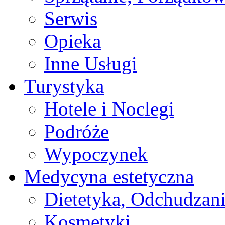
Serwis
Opieka
Inne Usługi
Turystyka
Hotele i Noclegi
Podróże
Wypoczynek
Medycyna estetyczna
Dietetyka, Odchudzan
Kosmetyki