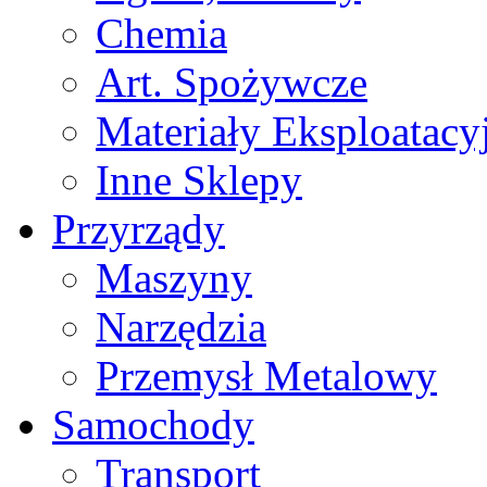
Chemia
Art. Spożywcze
Materiały Eksploatacy
Inne Sklepy
Przyrządy
Maszyny
Narzędzia
Przemysł Metalowy
Samochody
Transport