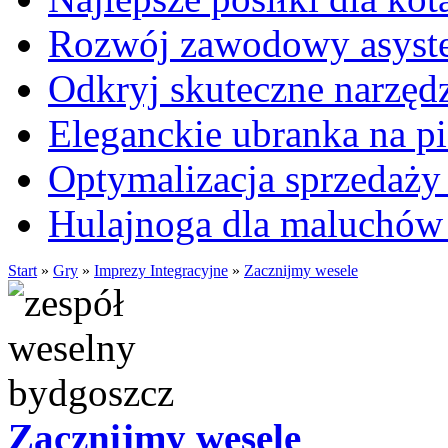
Rozwój zawodowy asysten
Odkryj skuteczne narzęd
Eleganckie ubranka na 
Optymalizacja sprzedaży 
Hulajnoga dla maluchów
Start
»
Gry
»
Imprezy Integracyjne
»
Zacznijmy wesele
Zacznijmy wesele