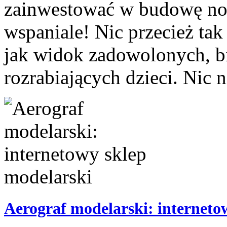
zainwestować w budowę no
wspaniale! Nic przecież ta
jak widok zadowolonych, bi
rozrabiających dzieci. Nic n
Aerograf modelarski: interneto