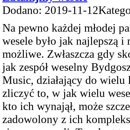
Dodano: 2019-11-12
Katego
Na pewno każdej młodej par
wesele było jak najlepszą i
możliwe. Zwłaszcza gdy sko
jak zespół weselny Bydgosz
Music, działający do wielu 
zliczyć to, w jak wielu wese
kto ich wynajął, może szcze
zadowolony z ich komplekso