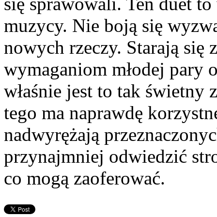
się sprawowali. Ten duet to
muzycy. Nie boją się wyzwa
nowych rzeczy. Starają się
wymaganiom młodej pary or
właśnie jest to tak świetny
tego ma naprawdę korzystne
nadwyrężają przeznaczonyc
przynajmniej odwiedzić stro
co mogą zaoferować.