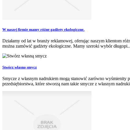
W naszej firmie mamy różne gadżety ekologiczne.
Działamy od lat w branży reklamowej, oferując naszym klientom różn
można zamówić gadżety ekologiczne. Mamy szeroki wybór długopi..
Stwórz własną smycz
Smycze z własnym nadrukiem mogą stanowić zarówno wyśmienity prezen
przedsiębiorstwa, które stworzą nam takie smycze z własnym nadrukie