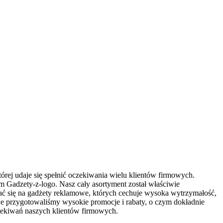
órej udaje się spełnić oczekiwania wielu klientów firmowych.
 Gadzety-z-logo. Nasz cały asortyment został właściwie
ć się na gadżety reklamowe, których cechuje wysoka wytrzymałość,
we przygotowaliśmy wysokie promocje i rabaty, o czym dokładnie
czekiwań naszych klientów firmowych.