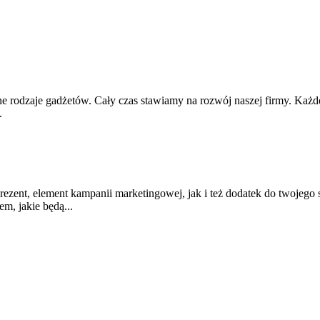
e rodzaje gadżetów. Cały czas stawiamy na rozwój naszej firmy. Każde
.
t, element kampanii marketingowej, jak i też dodatek do twojego sty
m, jakie będą...