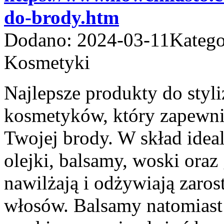
do-brody.htm
Dodano: 2024-03-11
Katego
Kosmetyki
Najlepsze produkty do styli
kosmetyków, który zapewni 
Twojej brody. W skład ide
olejki, balsamy, woski oraz
nawilżają i odżywiają zaros
włosów. Balsamy natomiast 