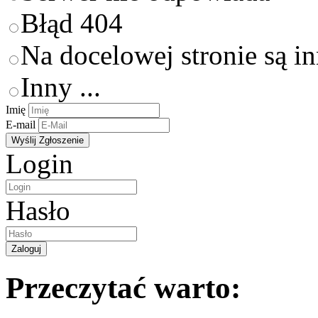
Błąd 404
Na docelowej stronie są i
Inny ...
Imię
E-mail
Login
Hasło
Przeczytać warto: