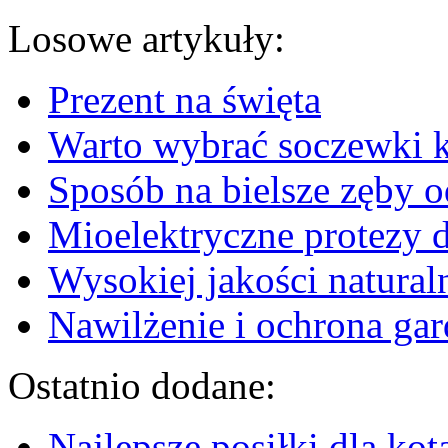
Losowe artykuły:
Prezent na święta
Warto wybrać soczewki 
Sposób na bielsze zęby o
Mioelektryczne protezy d
Wysokiej jakości natural
Nawilżenie i ochrona gar
Ostatnio dodane:
Najlepsze posiłki dla kot