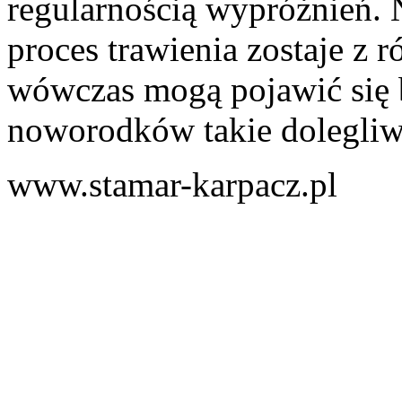
regularnością wypróżnień. N
proces trawienia zostaje z 
wówczas mogą pojawić się b
noworodków takie dolegliwo
www.stamar-karpacz.pl