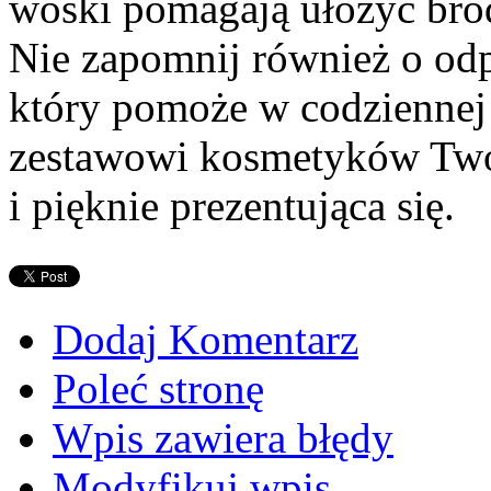
woski pomagają ułożyć bro
Nie zapomnij również o od
który pomoże w codziennej 
zestawowi kosmetyków Two
i pięknie prezentująca się.
Dodaj Komentarz
Poleć stronę
Wpis zawiera błędy
Modyfikuj wpis