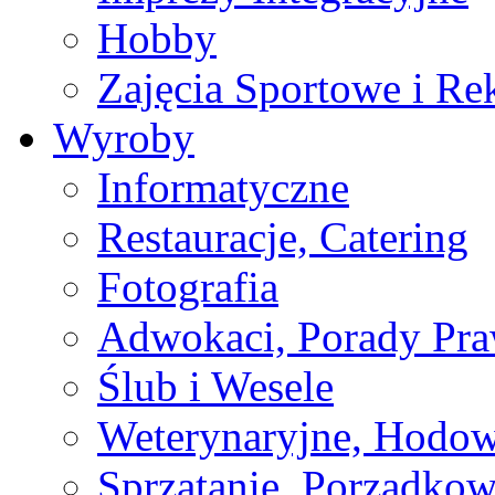
Hobby
Zajęcia Sportowe i Re
Wyroby
Informatyczne
Restauracje, Catering
Fotografia
Adwokaci, Porady Pr
Ślub i Wesele
Weterynaryjne, Hodow
Sprzątanie, Porządkow