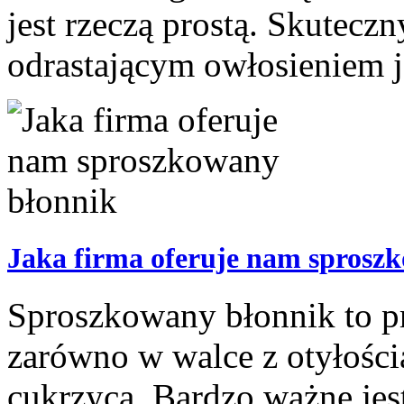
jest rzeczą prostą. Skutecz
odrastającym owłosieniem je
Jaka firma oferuje nam sprosz
Sproszkowany błonnik to pr
zarówno w walce z otyłością
cukrzycą. Bardzo ważne jes