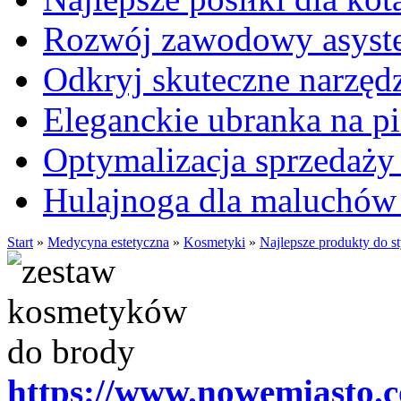
Rozwój zawodowy asysten
Odkryj skuteczne narzęd
Eleganckie ubranka na 
Optymalizacja sprzedaży 
Hulajnoga dla maluchów
Start
»
Medycyna estetyczna
»
Kosmetyki
»
Najlepsze produkty do st
https://www.nowemiasto.c