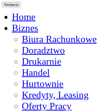
Nawigacja
Home
Biznes
Biura Rachunkowe
Doradztwo
Drukarnie
Handel
Hurtownie
Kredyty, Leasing
Oferty Pracy