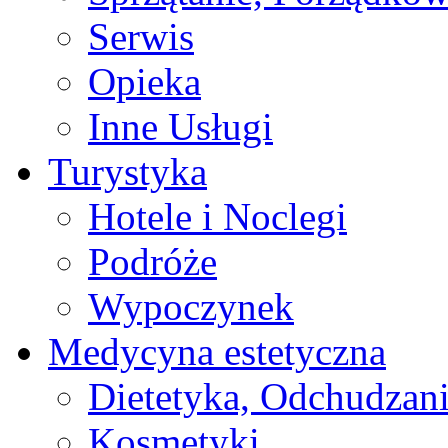
Serwis
Opieka
Inne Usługi
Turystyka
Hotele i Noclegi
Podróże
Wypoczynek
Medycyna estetyczna
Dietetyka, Odchudzan
Kosmetyki