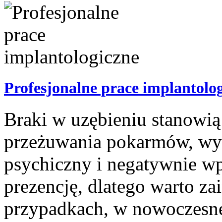
Profesjonalne prace implantolo
Braki w uzębieniu stanowią
przeżuwania pokarmów, wy
psychiczny i negatywnie wp
prezencję, dlatego warto z
przypadkach, w nowoczesne