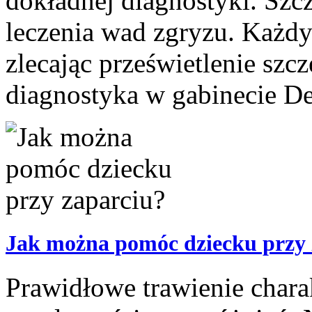
dokładnej diagnostyki. Szcze
leczenia wad zgryzu. Każdy
zlecając prześwietlenie szc
diagnostyka w gabinecie De
Jak można pomóc dziecku przy 
Prawidłowe trawienie chara