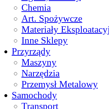
Chemia
Art. Spożywcze
Materiały Eksploatacy
Inne Sklepy
Przyrządy
Maszyny
Narzędzia
Przemysł Metalowy
Samochody
Transport