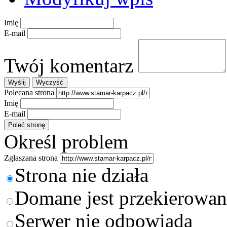
Imię
E-mail
Twój komentarz
Polecana strona
Imię
E-mail
Określ problem
Zgłaszana strona
Strona nie działa
Domane jest przekierowan
Serwer nie odpowiada