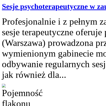
Sesje psychoterapeutyczne w za
Profesjonalnie i z pełnym
sesje terapeutyczne oferuje
(Warszawa) prowadzona prz
wymienionym gabinecie mo
odbywanie regularnych sesj
jak również dla...