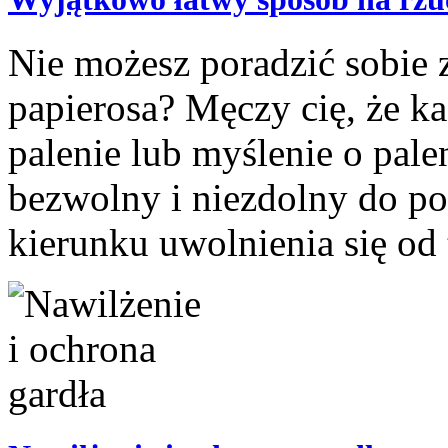
Nie możesz poradzić sobie z
papierosa? Męczy cię, że k
palenie lub myślenie o pale
bezwolny i niezdolny do p
kierunku uwolnienia się od 