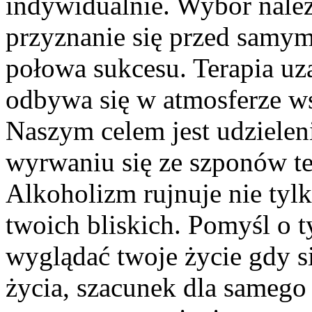
indywidualnie. Wybór nale
przyznanie się przed samym 
połowa sukcesu. Terapia uz
odbywa się w atmosferze ws
Naszym celem jest udzielen
wyrwaniu się ze szponów t
Alkoholizm rujnuje nie tylk
twoich bliskich. Pomyśl o t
wyglądać twoje życie gdy s
życia, szacunek dla samego 