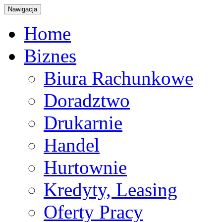
Nawigacja
Home
Biznes
Biura Rachunkowe
Doradztwo
Drukarnie
Handel
Hurtownie
Kredyty, Leasing
Oferty Pracy