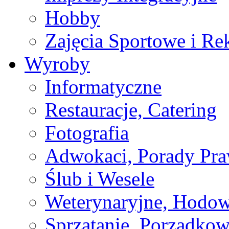
Hobby
Zajęcia Sportowe i Re
Wyroby
Informatyczne
Restauracje, Catering
Fotografia
Adwokaci, Porady Pr
Ślub i Wesele
Weterynaryjne, Hodow
Sprzątanie, Porządkow