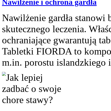
Nawilżenie i ochrona gardła
Nawilżenie gardła stanowi
skutecznego leczenia. Właśc
ochraniające gwarantują ta
Tabletki FIORDA to kompoz
m.in. porostu islandzkiego i