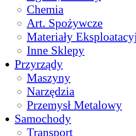
Chemia
Art. Spożywcze
Materiały Eksploatacy
Inne Sklepy
Przyrządy
Maszyny
Narzędzia
Przemysł Metalowy
Samochody
Transport