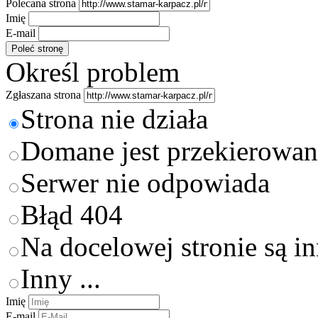
Polecana strona
Imię
E-mail
Określ problem
Zgłaszana strona
Strona nie działa
Domane jest przekierowan
Serwer nie odpowiada
Błąd 404
Na docelowej stronie są i
Inny ...
Imię
E-mail