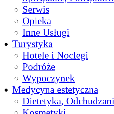
Serwis
Opieka
Inne Usługi
Turystyka
Hotele i Noclegi
Podróże
Wypoczynek
Medycyna estetyczna
Dietetyka, Odchudzan
Kosmetyki