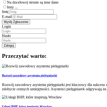
Na docelowej stronie są inne dane
Inny ...
Imię
E-mail
Login
Hasło
Przeczytać warto:
Rozwój zawodowy asystenta pielęgniarki
Rozwój zawodowy asystenta pielęgniarki jest kluczowy dla sukcesu w
zdobycie cennych umiejętności. Asystenci pielęgniarek odgrywają ist.
Usługi BHP, które inspirują Wrocław