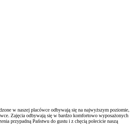
owadzone w naszej placówce odbywają się na najwyższym poziomie,
lacówce. Zajęcia odbywają się w bardzo komfortowo wyposażonych
zenia przypadną Państwu do gustu i z chęcią polecicie naszą