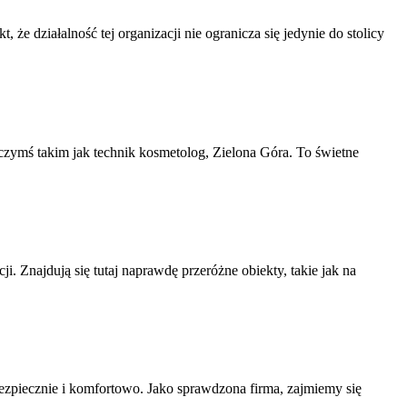
 że działalność tej organizacji nie ogranicza się jedynie do stolicy
zymś takim jak technik kosmetolog, Zielona Góra. To świetne
jdują się tutaj naprawdę przeróżne obiekty, takie jak na
zpiecznie i komfortowo. Jako sprawdzona firma, zajmiemy się