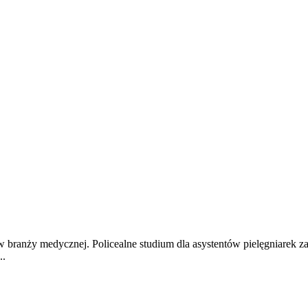
 branży medycznej. Policealne studium dla asystentów pielęgniarek z
..