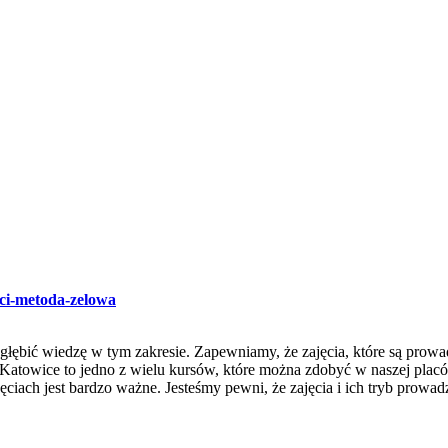
kci-metoda-zelowa
 zgłębić wiedzę w tym zakresie. Zapewniamy, że zajęcia, które są pr
kci Katowice to jedno z wielu kursów, które można zdobyć w naszej p
ciach jest bardzo ważne. Jesteśmy pewni, że zajęcia i ich tryb prowad