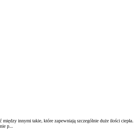
iędzy innymi takie, które zapewniają szczególnie duże ilości ciep
ie p...