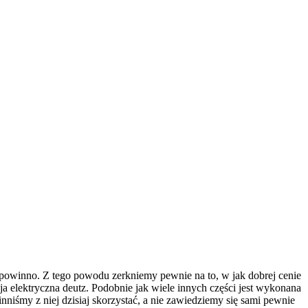
 powinno. Z tego powodu zerkniemy pewnie na to, w jak dobrej cenie
cja elektryczna deutz. Podobnie jak wiele innych części jest wykonana
nniśmy z niej dzisiaj skorzystać, a nie zawiedziemy się sami pewnie