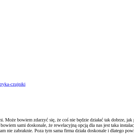
 Może bowiem zdarzyć się, że coś nie będzie działać tak dobrze, jak
 bowiem sami doskonale, że rewelacyjną opcją dla nas jest taka instala
nam nie zabraknie. Poza tym sama firma działa doskonale i dlatego powi