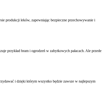
esie produkcji leków, zapewniając bezpieczne przechowywanie i
kazuje przykład bram i ogrodzeń w zabytkowych pałacach. Ale przede
 przydawać i dzięki którym wszystko będzie zawsze w najlepszym