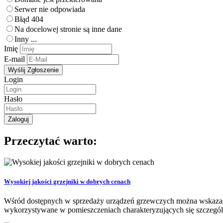
Serwer nie odpowiada
Błąd 404
Na docelowej stronie są inne dane
Inny ...
Imię
E-mail
Login
Hasło
Przeczytać warto:
Wysokiej jakości grzejniki w dobrych cenach
Wśród dostępnych w sprzedaży urządzeń grzewczych można wskazać m
wykorzystywane w pomieszczeniach charakteryzujących się szczególn