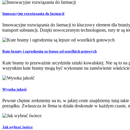
Innowacyjne rozwiązania do farmacji
Innowacyjne rozwiązania do farmacji to kluczowy element dla branż
transport substancji. Dzięki nowoczesnym technologiom, rury te są ter
Kute bramy i ogrodzenia są lepsze od wszelkich gotowych
Kute bramy to przeważnie arcydzieła sztuki kowalskiej. Nie są to n
wszystkim kute bramy mogą być wykonane na zamówienie właściciel
Wysoka jakość
Pewnie chętnie zerkniemy na to, w jakiej cenie znajdziemy tutaj ta
porządku. Zwłaszcza że firma ta działa doskonale w każdym czasie, ni
Jak wybrać świece