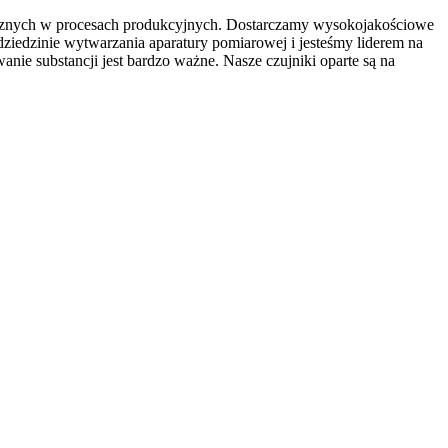
emicznych w procesach produkcyjnych. Dostarczamy wysokojakościowe
dziedzinie wytwarzania aparatury pomiarowej i jesteśmy liderem na
ie substancji jest bardzo ważne. Nasze czujniki oparte są na