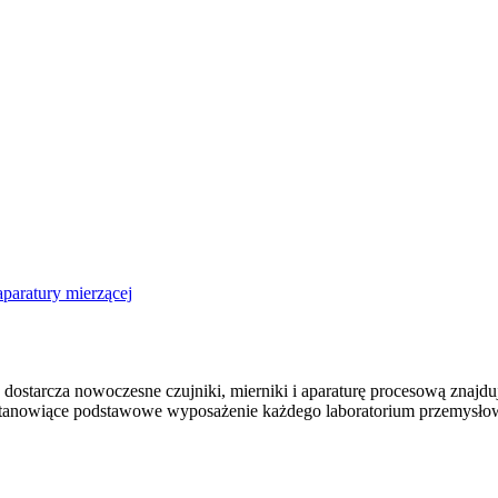
paratury mierzącej
ostarcza nowoczesne czujniki, mierniki i aparaturę procesową znajd
 stanowiące podstawowe wyposażenie każdego laboratorium przemysłow