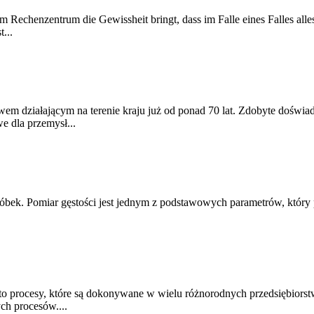
hrem Rechenzentrum die Gewissheit bringt, dass im Falle eines Falles 
...
stwem działającym na terenie kraju już od ponad 70 lat. Zdobyte dośw
 dla przemysł...
róbek. Pomiar gęstości jest jednym z podstawowych parametrów, który 
o procesy, które są dokonywane w wielu różnorodnych przedsiębiors
ych procesów....