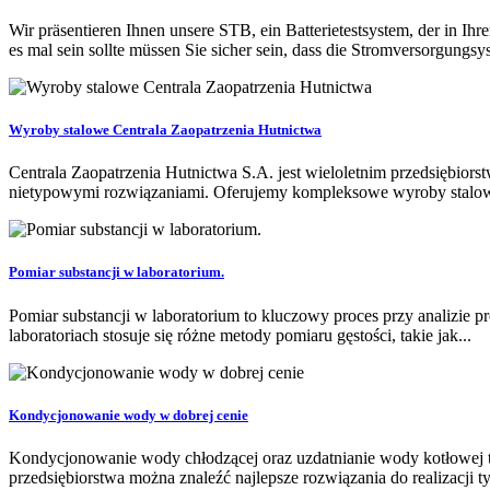
Wir präsentieren Ihnen unsere STB, ein Batterietestsystem, der in I
es mal sein sollte müssen Sie sicher sein, dass die Stromversorgungsyst
Wyroby stalowe Centrala Zaopatrzenia Hutnictwa
Centrala Zaopatrzenia Hutnictwa S.A. jest wieloletnim przedsiębior
nietypowymi rozwiązaniami. Oferujemy kompleksowe wyroby stalowe
Pomiar substancji w laboratorium.
Pomiar substancji w laboratorium to kluczowy proces przy analizie p
laboratoriach stosuje się różne metody pomiaru gęstości, takie jak...
Kondycjonowanie wody w dobrej cenie
Kondycjonowanie wody chłodzącej oraz uzdatnianie wody kotłowej t
przedsiębiorstwa można znaleźć najlepsze rozwiązania do realizacji t