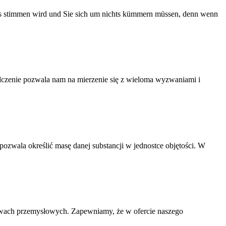
alles stimmen wird und Sie sich um nichts kümmern müssen, denn wenn
iadczenie pozwala nam na mierzenie się z wieloma wyzwaniami i
pozwala określić masę danej substancji w jednostce objętości. W
twach przemysłowych. Zapewniamy, że w ofercie naszego