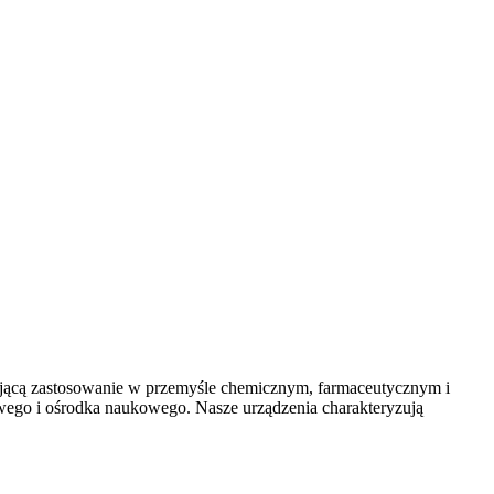
ującą zastosowanie w przemyśle chemicznym, farmaceutycznym i
ego i ośrodka naukowego. Nasze urządzenia charakteryzują