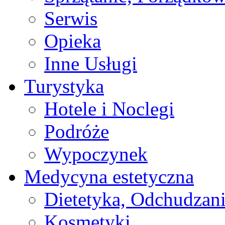
Serwis
Opieka
Inne Usługi
Turystyka
Hotele i Noclegi
Podróże
Wypoczynek
Medycyna estetyczna
Dietetyka, Odchudzan
Kosmetyki