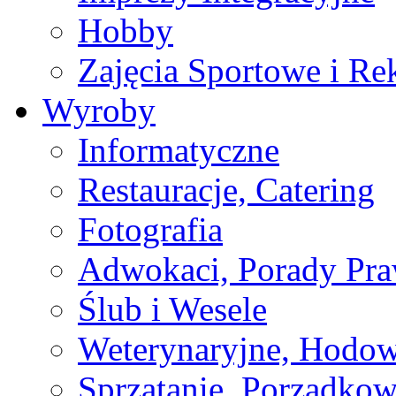
Hobby
Zajęcia Sportowe i Re
Wyroby
Informatyczne
Restauracje, Catering
Fotografia
Adwokaci, Porady Pr
Ślub i Wesele
Weterynaryjne, Hodow
Sprzątanie, Porządkow