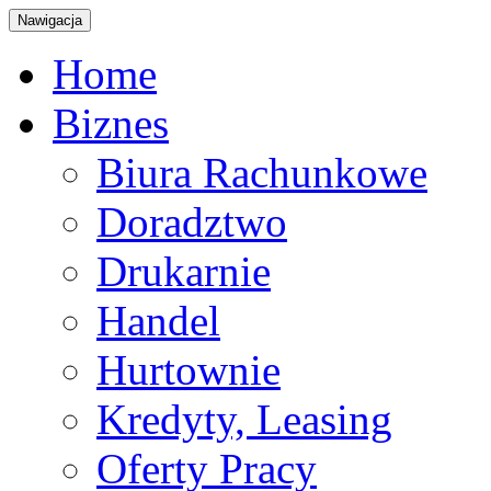
Nawigacja
Home
Biznes
Biura Rachunkowe
Doradztwo
Drukarnie
Handel
Hurtownie
Kredyty, Leasing
Oferty Pracy