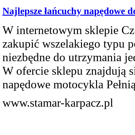
Najlepsze łańcuchy napędowe d
W internetowym sklepie C
zakupić wszelakiego typu p
niezbędne do utrzymania je
W ofercie sklepu znajdują s
napędowe motocykla Pełnią 
www.stamar-karpacz.pl