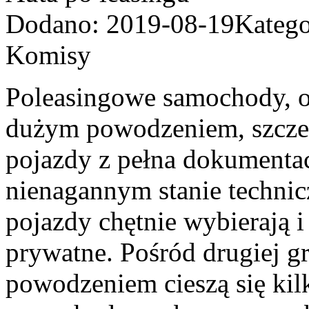
Dodano: 2019-08-19
Katego
Komisy
Poleasingowe samochody, os
dużym powodzeniem, szczegó
pojazdy z pełna dokumenta
nienagannym stanie techni
pojazdy chętnie wybierają i
prywatne. Pośród drugiej 
powodzeniem cieszą się kil