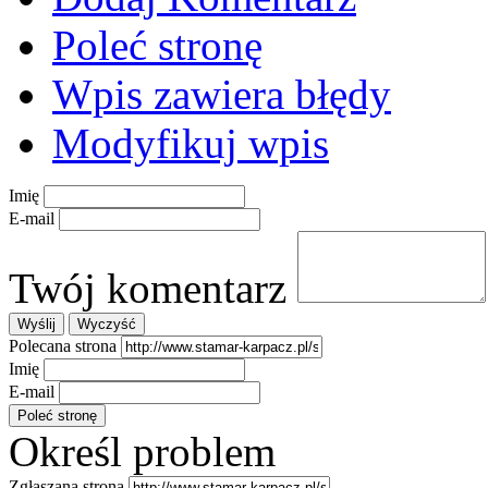
Poleć stronę
Wpis zawiera błędy
Modyfikuj wpis
Imię
E-mail
Twój komentarz
Polecana strona
Imię
E-mail
Określ problem
Zgłaszana strona