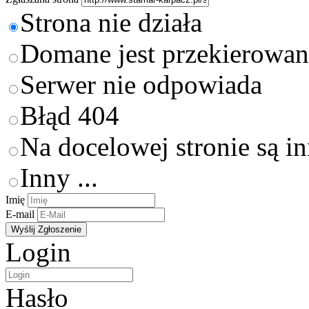
Strona nie działa
Domane jest przekierowan
Serwer nie odpowiada
Błąd 404
Na docelowej stronie są i
Inny ...
Imię
E-mail
Login
Hasło