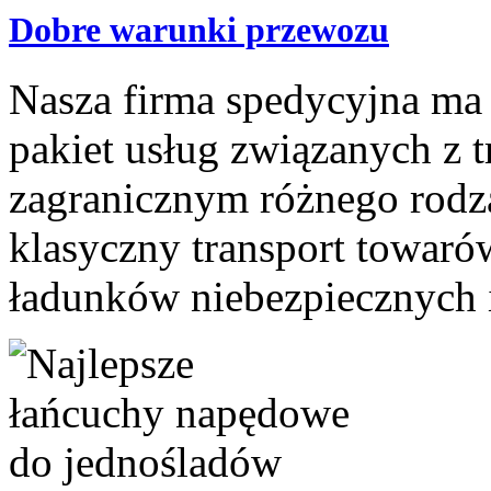
Dobre warunki przewozu
Nasza firma spedycyjna ma 
pakiet usług związanych z 
zagranicznym różnego rodza
klasyczny transport towaró
ładunków niebezpiecznych i