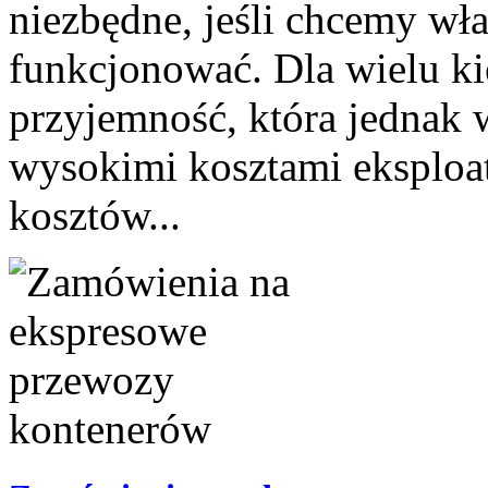
niezbędne, jeśli chcemy wła
funkcjonować. Dla wielu k
przyjemność, która jednak w
wysokimi kosztami eksploat
kosztów...