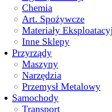
Chemia
Art. Spożywcze
Materiały Eksploatacy
Inne Sklepy
Przyrządy
Maszyny
Narzędzia
Przemysł Metalowy
Samochody
Transport