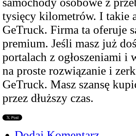
samochody osobowe z prze
tysięcy kilometrów. I takie 
GeTruck. Firma ta oferuje 
premium. Jeśli masz już d
portalach z ogłoszeniami i 
na proste rozwiązanie i zer
GeTruck. Masz szansę kupić
przez dłuższy czas.
Dodaj Komentarz