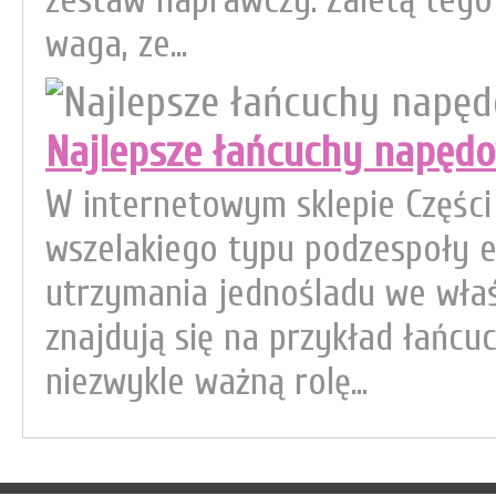
zestaw naprawczy. Zaletą tego 
waga, ze...
Najlepsze łańcuchy napęd
W internetowym sklepie Częśc
wszelakiego typu podzespoły e
utrzymania jednośladu we właśc
znajdują się na przykład łańc
niezwykle ważną rolę...