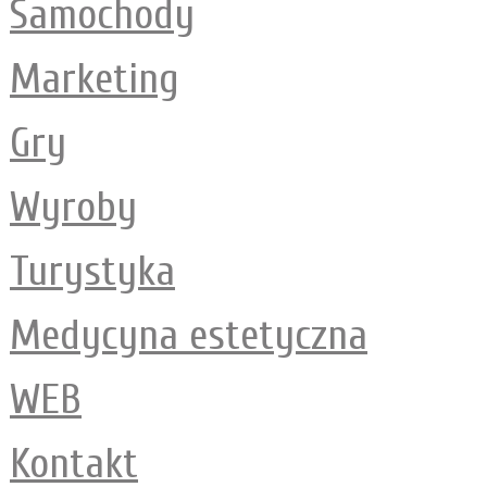
Samochody
Marketing
Gry
Wyroby
Turystyka
Medycyna estetyczna
WEB
Kontakt