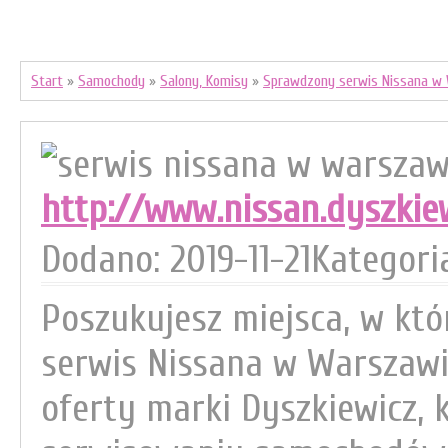
Start
»
Samochody
»
Salony, Komisy
»
Sprawdzony serwis Nissana w
http://www.nissan.dyszkiew
Dodano: 2019-11-21
Kategori
Poszukujesz miejsca, w kt
serwis Nissana w Warszawie
oferty marki Dyszkiewicz, k