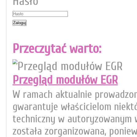
Hasło
Przeczytać warto:
Przegląd modułów EGR
W ramach aktualnie prowadzon
gwarantuje właścicielom niek
techniczny w autoryzowanym w
została zorganizowana, poniew