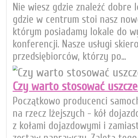
Nie wiesz gdzie znaleźć dobre 
gdzie w centrum stoi nasz now
którym posiadamy lokale do wy
konferencji. Nasze usługi ski
przedsiębiorców, którzy po...
Czy warto stosować uszcze
Początkowo producenci samoc
na rzecz lżejszych - kół doja
z kołami dojazdowymi i zamiast 