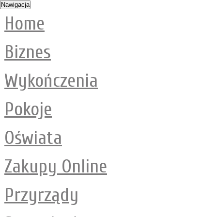
Nawigacja
Home
Biznes
Wykończenia
Pokoje
Oświata
Zakupy Online
Przyrządy