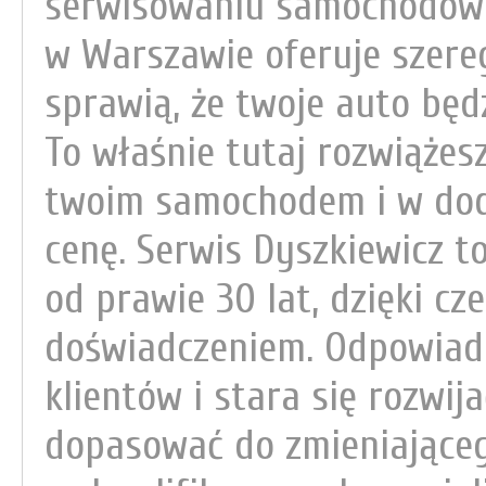
serwisowaniu samochodów t
w Warszawie oferuje szere
sprawią, że twoje auto będz
To właśnie tutaj rozwiążes
twoim samochodem i w doda
cenę. Serwis Dyszkiewicz t
od prawie 30 lat, dzięki c
doświadczeniem. Odpowiada
klientów i stara się rozwij
dopasować do zmieniająceg