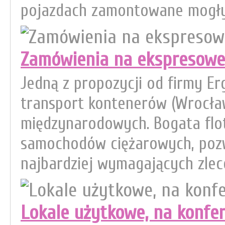
pojazdach zamontowane mogły 
Zamówienia na ekspresowe
Jedną z propozycji od firmy Er
transport kontenerów (Wrocła
międzynarodowych. Bogata flot
samochodów ciężarowych, pozw
najbardziej wymagających zleceń
Lokale użytkowe, na konfere