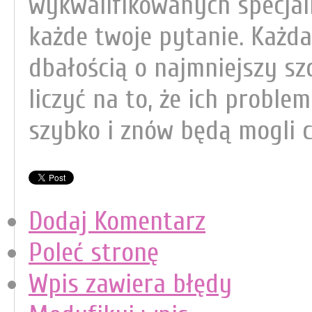
wykwalifikowanych specjal
każde twoje pytanie. Każd
dbałością o najmniejszy sz
liczyć na to, że ich proble
szybko i znów będą mogli 
Dodaj Komentarz
Poleć stronę
Wpis zawiera błędy