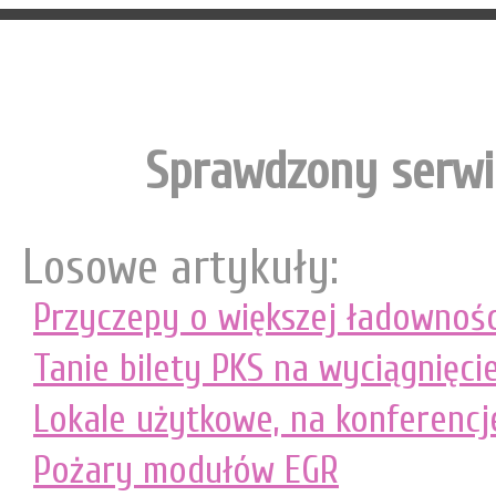
Sprawdzony serwi
Losowe artykuły:
Przyczepy o większej ładownośc
Tanie bilety PKS na wyciągnięcie
Lokale użytkowe, na konferencje
Pożary modułów EGR