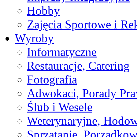
Hobby
Zajęcia Sportowe i Re
Wyroby
Informatyczne
Restauracje, Catering
Fotografia
Adwokaci, Porady Pr
Ślub i Wesele
Weterynaryjne, Hodow
Sprzątanie, Porządkow