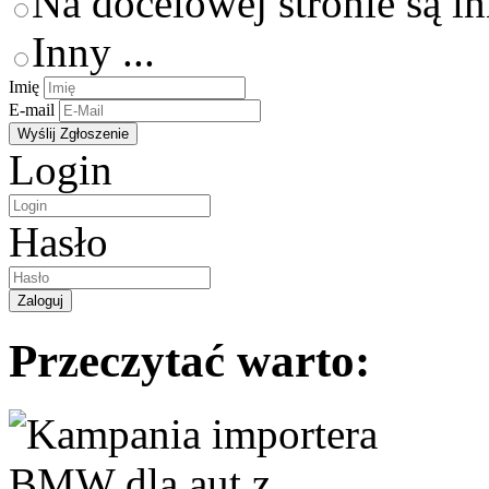
Na docelowej stronie są i
Inny ...
Imię
E-mail
Login
Hasło
Przeczytać warto: