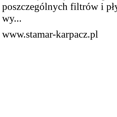
poszczególnych filtrów i p
wy...
www.stamar-karpacz.pl