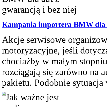
Kampania importera BMW dla au
Akcje serwisowe organizow
motoryzacyjne, jeśli dotyc
chociażby w małym stopniu
rozciągają się zarówno na au
pakietu. Podobnie sytuacja