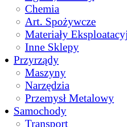
Chemia
Art. Spożywcze
Materiały Eksploatacy
Inne Sklepy
Przyrządy
Maszyny
Narzędzia
Przemysł Metalowy
Samochody
Transport