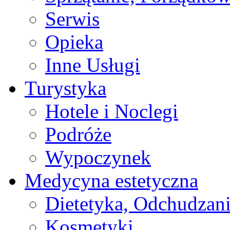
Serwis
Opieka
Inne Usługi
Turystyka
Hotele i Noclegi
Podróże
Wypoczynek
Medycyna estetyczna
Dietetyka, Odchudzan
Kosmetyki