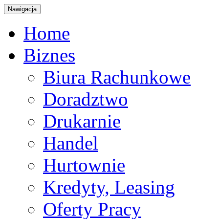
Nawigacja
Home
Biznes
Biura Rachunkowe
Doradztwo
Drukarnie
Handel
Hurtownie
Kredyty, Leasing
Oferty Pracy