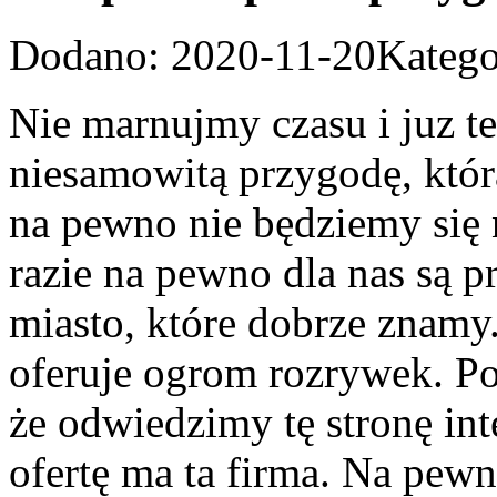
Dodano: 2020-11-20
Katego
Nie marnujmy czasu i juz t
niesamowitą przygodę, która
na pewno nie będziemy się 
razie na pewno dla nas są 
miasto, które dobrze znamy
oferuje ogrom rozrywek. Po
że odwiedzimy tę stronę int
ofertę ma ta firma. Na pew