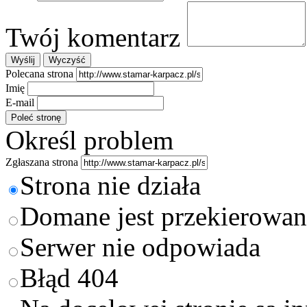
Twój komentarz
Polecana strona
Imię
E-mail
Określ problem
Zgłaszana strona
Strona nie działa
Domane jest przekierowan
Serwer nie odpowiada
Błąd 404