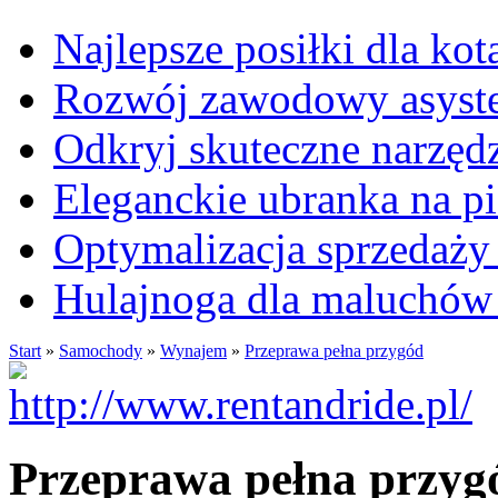
Najlepsze posiłki dla kot
Rozwój zawodowy asysten
Odkryj skuteczne narzęd
Eleganckie ubranka na 
Optymalizacja sprzedaży 
Hulajnoga dla maluchów
Start
»
Samochody
»
Wynajem
»
Przeprawa pełna przygód
Przeprawa pełna przyg