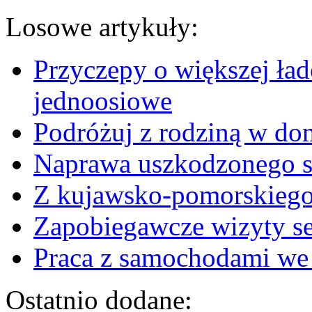
Losowe artykuły:
Przyczepy o większej ła
jednoosiowe
Podróżuj z rodziną w do
Naprawa uszkodzonego 
Z kujawsko-pomorskiego
Zapobiegawcze wizyty 
Praca z samochodami we
Ostatnio dodane: