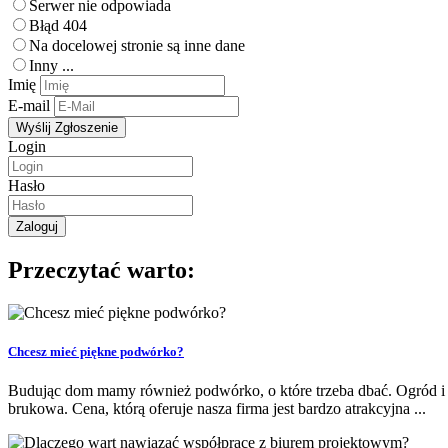
Serwer nie odpowiada
Błąd 404
Na docelowej stronie są inne dane
Inny ...
Imię
E-mail
Login
Hasło
Przeczytać warto:
Chcesz mieć piękne podwórko?
Budując dom mamy również podwórko, o które trzeba dbać. Ogród i p
brukowa. Cena, którą oferuje nasza firma jest bardzo atrakcyjna ...