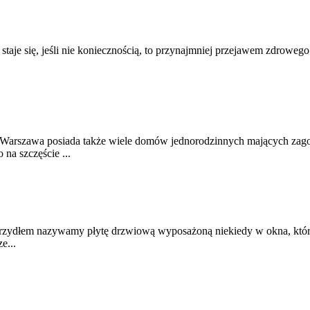
a staje się, jeśli nie koniecznością, to przynajmniej przejawem zdrowe
Warszawa posiada także wiele domów jednorodzinnych mających zagosp
na szczęście ...
zydłem nazywamy płytę drzwiową wyposażoną niekiedy w okna, która 
e...