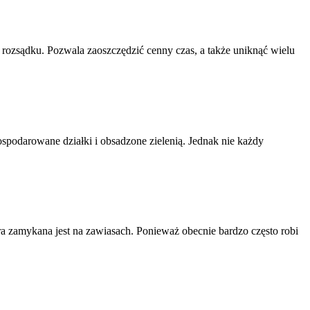
go rozsądku. Pozwala zaoszczędzić cenny czas, a także uniknąć wielu
odarowane działki i obsadzone zielenią. Jednak nie każdy
zamykana jest na zawiasach. Ponieważ obecnie bardzo często robi