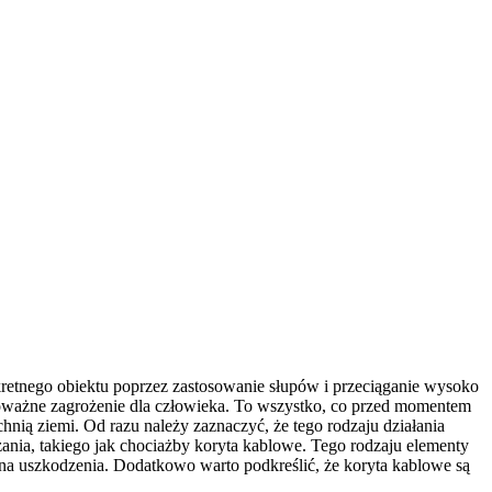
kretnego obiektu poprzez zastosowanie słupów i przeciąganie wysoko
poważne zagrożenie dla człowieka. To wszystko, co przed momentem
nią ziemi. Od razu należy zaznaczyć, że tego rodzaju działania
ia, takiego jak chociażby koryta kablowe. Tego rodzaju elementy
a uszkodzenia. Dodatkowo warto podkreślić, że koryta kablowe są