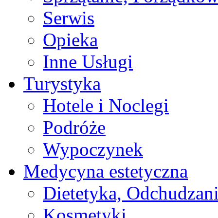
Serwis
Opieka
Inne Usługi
Turystyka
Hotele i Noclegi
Podróże
Wypoczynek
Medycyna estetyczna
Dietetyka, Odchudzan
Kosmetyki