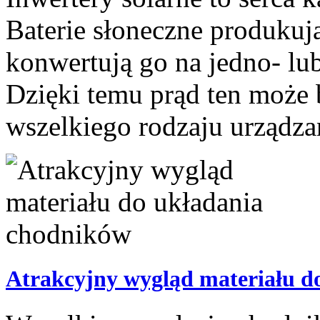
Baterie słoneczne produkują
konwertują go na jedno- lu
Dzięki temu prąd ten może
wszelkiego rodzaju urządzan
Atrakcyjny wygląd materiału d