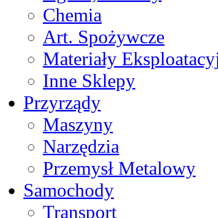
Chemia
Art. Spożywcze
Materiały Eksploatacy
Inne Sklepy
Przyrządy
Maszyny
Narzędzia
Przemysł Metalowy
Samochody
Transport