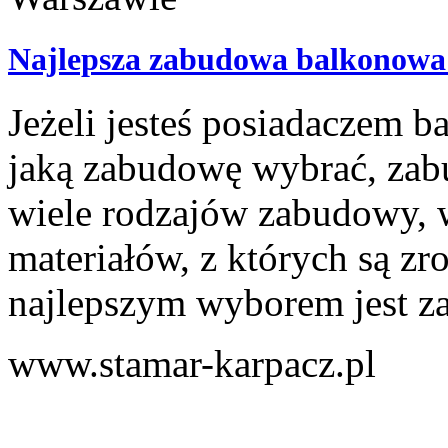
Najlepsza zabudowa balkonowa
Jeżeli jesteś posiadaczem b
jaką zabudowę wybrać, zabu
wiele rodzajów zabudowy, 
materiałów, z których są 
najlepszym wyborem jest z
www.stamar-karpacz.pl