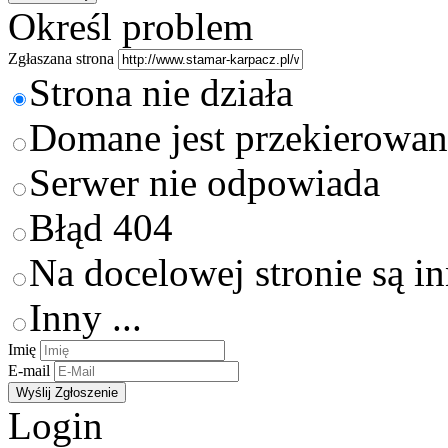
Określ problem
Zgłaszana strona
Strona nie działa
Domane jest przekierowan
Serwer nie odpowiada
Błąd 404
Na docelowej stronie są i
Inny ...
Imię
E-mail
Login