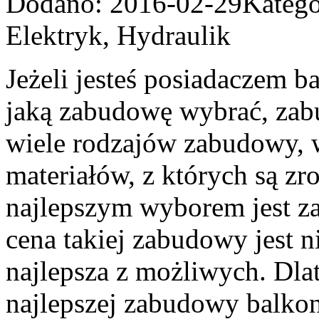
Dodano: 2016-02-29
Katego
Elektryk, Hydraulik
Jeżeli jesteś posiadaczem b
jaką zabudowę wybrać, zabu
wiele rodzajów zabudowy, 
materiałów, z których są 
najlepszym wyborem jest 
cena takiej zabudowy jest n
najlepsza z możliwych. Dla
najlepszej zabudowy balko