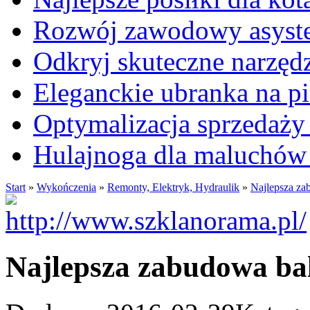
Rozwój zawodowy asysten
Odkryj skuteczne narzęd
Eleganckie ubranka na 
Optymalizacja sprzedaży 
Hulajnoga dla maluchów
Start
»
Wykończenia
»
Remonty, Elektryk, Hydraulik
»
Najlepsza z
Najlepsza zabudowa b