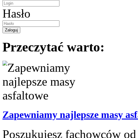
Hasło
Przeczytać warto:
Zapewniamy najlepsze masy asf
Poszukujesz fachowców od 