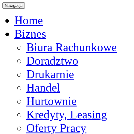
Nawigacja
Home
Biznes
Biura Rachunkowe
Doradztwo
Drukarnie
Handel
Hurtownie
Kredyty, Leasing
Oferty Pracy