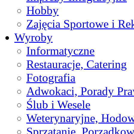
Hobby
Zajęcia Sportowe i Re
Wyroby
Informatyczne
Restauracje, Catering
Fotografia
Adwokaci, Porady Pr
Ślub i Wesele
Weterynaryjne, Hodow
Sprzątanie, Porządkow