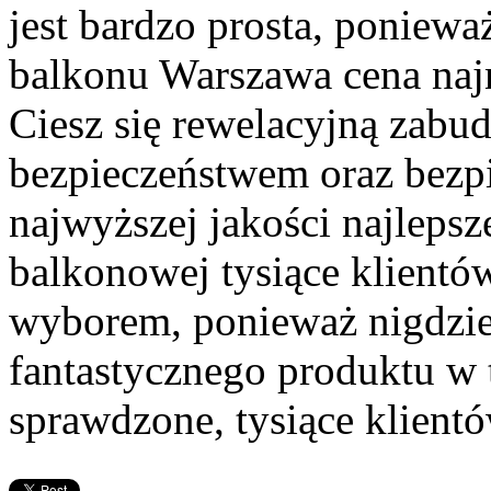
jest bardzo prosta, poniew
balkonu Warszawa cena najn
Ciesz się rewelacyjną zabu
bezpieczeństwem oraz bezpi
najwyższej jakości najleps
balkonowej tysiące klient
wyborem, ponieważ nigdzie 
fantastycznego produktu w t
sprawdzone, tysiące klientó