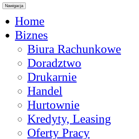
Nawigacja
Home
Biznes
Biura Rachunkowe
Doradztwo
Drukarnie
Handel
Hurtownie
Kredyty, Leasing
Oferty Pracy