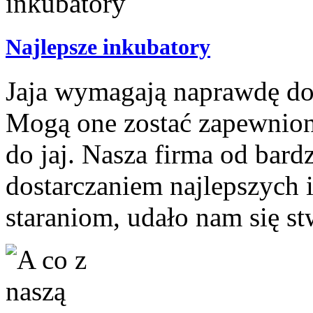
Najlepsze inkubatory
Jaja wymagają naprawdę d
Mogą one zostać zapewnion
do jaj. Nasza firma od bardz
dostarczaniem najlepszych 
staraniom, udało nam się st