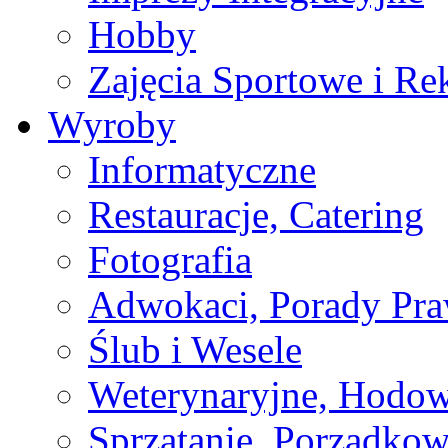
Hobby
Zajęcia Sportowe i Re
Wyroby
Informatyczne
Restauracje, Catering
Fotografia
Adwokaci, Porady Pr
Ślub i Wesele
Weterynaryjne, Hodow
Sprzątanie, Porządkow