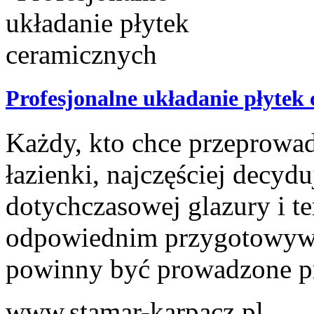
Profesjonalne układanie płytek
Każdy, kto chce przeprowa
łazienki, najczęściej decyd
dotychczasowej glazury i te
odpowiednim przygotowywa
powinny być prowadzone pr
www.stamar-karpacz.pl