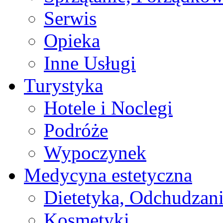
Serwis
Opieka
Inne Usługi
Turystyka
Hotele i Noclegi
Podróże
Wypoczynek
Medycyna estetyczna
Dietetyka, Odchudzan
Kosmetyki