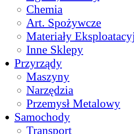
Chemia
Art. Spożywcze
Materiały Eksploatacy
Inne Sklepy
Przyrządy
Maszyny
Narzędzia
Przemysł Metalowy
Samochody
Transport