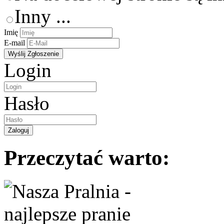
Inny ...
Imię
E-mail
Login
Hasło
Przeczytać warto: