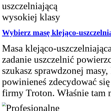
Wybierz masę klejąco-uszczelni
Masa klejąco-uszczelniając
zadanie uszczelnić powierzc
szukasz sprawdzonej masy, k
powinieneś zdecydować się 
firmy Troton. Właśnie tam 