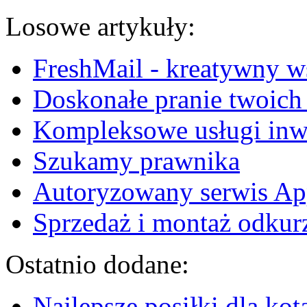
Losowe artykuły:
FreshMail - kreatywny w
Doskonałe pranie twoic
Kompleksowe usługi inw
Szukamy prawnika
Autoryzowany serwis Ap
Sprzedaż i montaż odkur
Ostatnio dodane:
Najlepsze posiłki dla kot