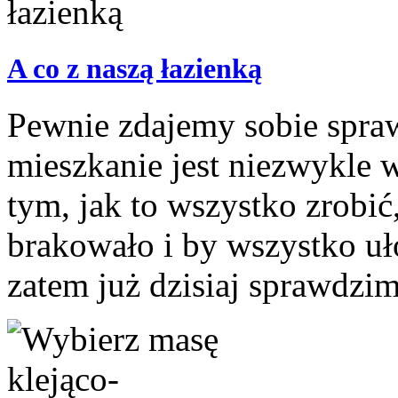
A co z naszą łazienką
Pewnie zdajemy sobie spraw
mieszkanie jest niezwykle 
tym, jak to wszystko zrobi
brakowało i by wszystko uło
zatem już dzisiaj sprawdzimy