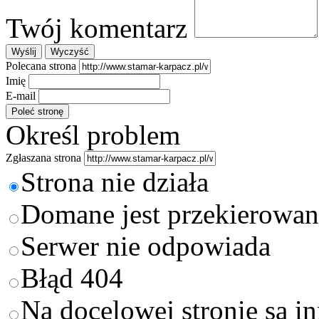
Twój komentarz
Polecana strona
Imię
E-mail
Określ problem
Zgłaszana strona
Strona nie działa
Domane jest przekierowan
Serwer nie odpowiada
Błąd 404
Na docelowej stronie są i