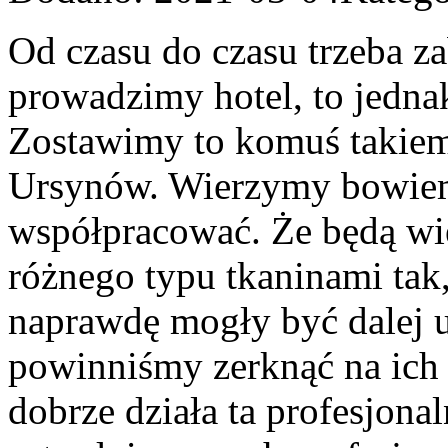
Od czasu do czasu trzeba za
prowadzimy hotel, to jedna
Zostawimy to komuś takiemu
Ursynów. Wierzymy bowiem,
współpracować. Że będą wied
różnego typu tkaninami tak, 
naprawdę mogły być dalej 
powinniśmy zerknąć na ich 
dobrze działa ta profesjonal