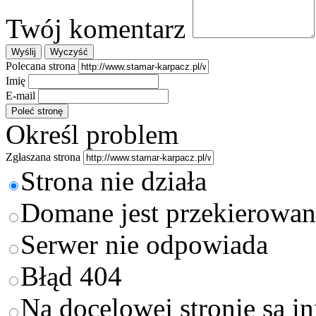
Twój komentarz
Polecana strona
Imię
E-mail
Określ problem
Zgłaszana strona
Strona nie działa
Domane jest przekierowan
Serwer nie odpowiada
Błąd 404
Na docelowej stronie są i