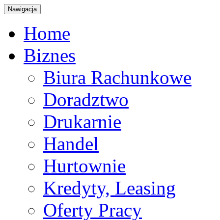
Nawigacja
Home
Biznes
Biura Rachunkowe
Doradztwo
Drukarnie
Handel
Hurtownie
Kredyty, Leasing
Oferty Pracy