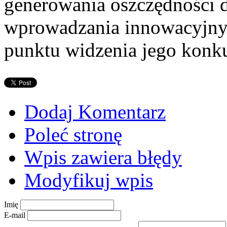
generowania oszczędności dl
wprowadzania innowacyjnyc
punktu widzenia jego konku
Dodaj Komentarz
Poleć stronę
Wpis zawiera błędy
Modyfikuj wpis
Imię
E-mail