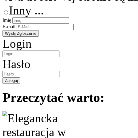
Inny ...
Imię
E-mail
Login
Hasło
Przeczytać warto: