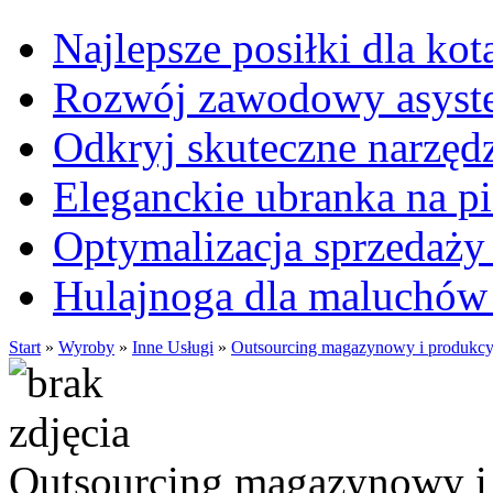
Najlepsze posiłki dla kot
Rozwój zawodowy asysten
Odkryj skuteczne narzęd
Eleganckie ubranka na 
Optymalizacja sprzedaży 
Hulajnoga dla maluchów
Start
»
Wyroby
»
Inne Usługi
»
Outsourcing magazynowy i produkcy
Outsourcing magazynowy i