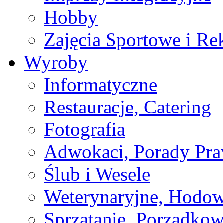
Hobby
Zajęcia Sportowe i Re
Wyroby
Informatyczne
Restauracje, Catering
Fotografia
Adwokaci, Porady Pr
Ślub i Wesele
Weterynaryjne, Hodow
Sprzątanie, Porządkow