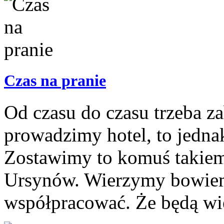
Czas na pranie
Od czasu do czasu trzeba za
prowadzimy hotel, to jedna
Zostawimy to komuś takiemu
Ursynów. Wierzymy bowiem,
współpracować. Że będą wied