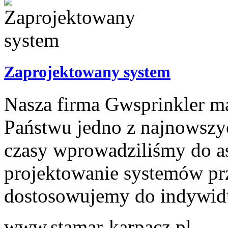
Zaprojektowany system
Nasza firma Gwsprinkler m
Państwu jedno z najnowszyc
czasy wprowadziliśmy do as
projektowanie systemów pr
dostosowujemy do indywidu
www.stamar-karpacz.pl