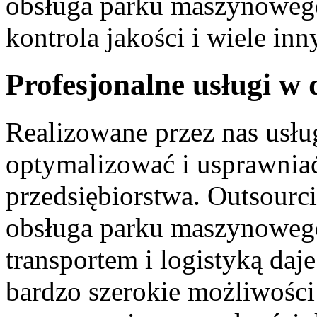
obsługa parku maszynoweg
kontrola jakości i wiele inn
Profesjonalne usługi w 
Realizowane przez nas usłu
optymalizować i usprawniać
przedsiębiorstwa. Outsourc
obsługa parku maszynowego
transportem i logistyką da
bardzo szerokie możliwości 