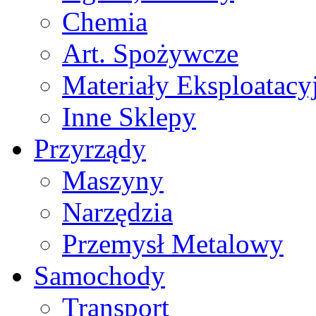
Chemia
Art. Spożywcze
Materiały Eksploatacy
Inne Sklepy
Przyrządy
Maszyny
Narzędzia
Przemysł Metalowy
Samochody
Transport