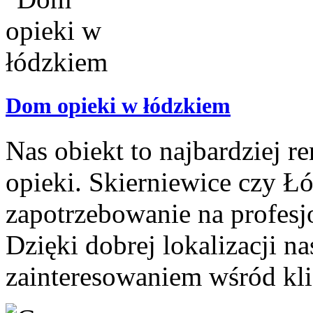
Dom opieki w łódzkiem
Nas obiekt to najbardziej
opieki. Skierniewice czy Łó
zapotrzebowanie na profesjo
Dzięki dobrej lokalizacji n
zainteresowaniem wśród klie