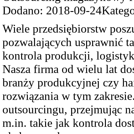
Dodano: 2018-09-24
Katego
Wiele przedsiębiorstw pos
pozwalających usprawnić tak
kontrola produkcji, logisty
Nasza firma od wielu lat d
branży produkcyjnej czy h
rozwiązania w tym zakresie
outsourcingu, przejmując na
m.in. takie jak kontrola d