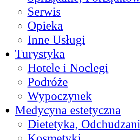
Serwis
Opieka
Inne Usługi
Turystyka
Hotele i Noclegi
Podróże
Wypoczynek
Medycyna estetyczna
Dietetyka, Odchudzan
Kosmetyki