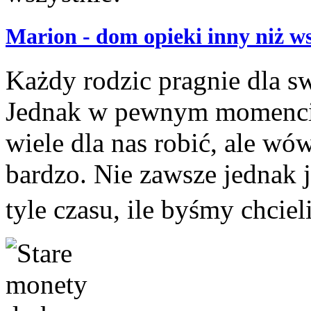
Marion - dom opieki inny niż ws
Każdy rodzic pragnie dla sw
Jednak w pewnym momencie i
wiele dla nas robić, ale w
bardzo. Nie zawsze jednak j
tyle czasu, ile byśmy chciel