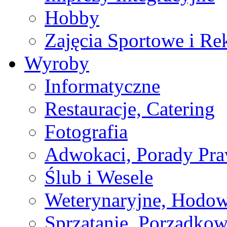
Hobby
Zajęcia Sportowe i Re
Wyroby
Informatyczne
Restauracje, Catering
Fotografia
Adwokaci, Porady Pr
Ślub i Wesele
Weterynaryjne, Hodow
Sprzątanie, Porządkow