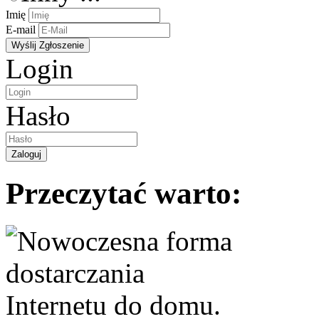
Imię
E-mail
Login
Hasło
Przeczytać warto: