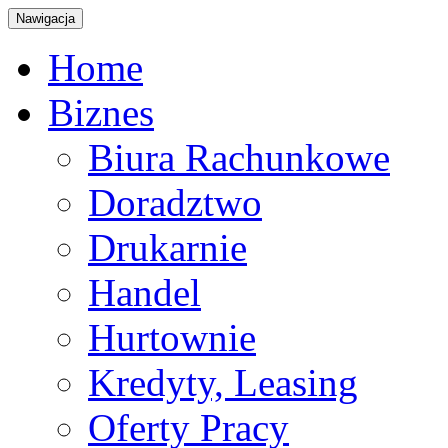
Nawigacja
Home
Biznes
Biura Rachunkowe
Doradztwo
Drukarnie
Handel
Hurtownie
Kredyty, Leasing
Oferty Pracy