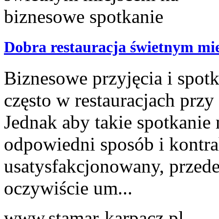
Dobra restauracja świetnym mi
Biznesowe przyjęcia i spotk
często w restauracjach pr
Jednak aby takie spotkani
odpowiedni sposób i kontrah
usatysfakcjonowany, przede
oczywiście um...
www.stamar-karpacz.pl