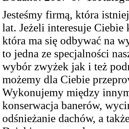
Jesteśmy firmą, która istni
lat. Jeżeli interesuje Ciebi
która ma się odbywać na wys
to jedna ze specjalności na
wybór zwyżek jak i też po
możemy dla Ciebie przepro
Wykonujemy między innymi 
konserwacja banerów, wyci
odśnieżanie dachów, a także