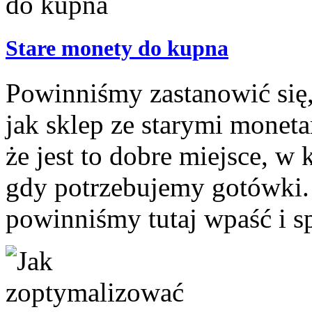
Stare monety do kupna
Powinniśmy zastanowić się,
jak sklep ze starymi monet
że jest to dobre miejsce, w
gdy potrzebujemy gotówki.
powinniśmy tutaj wpaść i sp