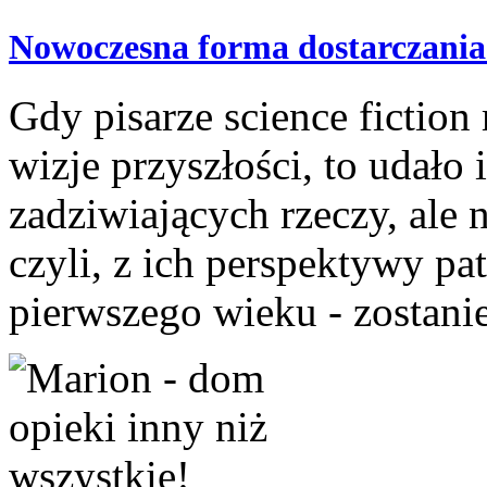
Nowoczesna forma dostarczania
Gdy pisarze science fictio
wizje przyszłości, to udało
zadziwiających rzeczy, ale n
czyli, z ich perspektywy pa
pierwszego wieku - zostani