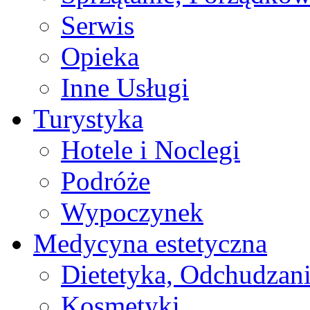
Serwis
Opieka
Inne Usługi
Turystyka
Hotele i Noclegi
Podróże
Wypoczynek
Medycyna estetyczna
Dietetyka, Odchudzan
Kosmetyki