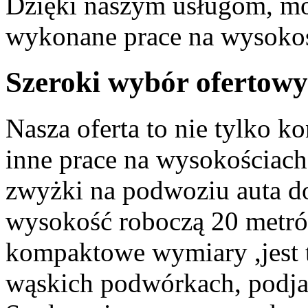
Dzięki naszym usługom, mo
wykonane prace na wysokoś
Szeroki wybór ofertowy
Nasza oferta to nie tylko k
inne prace na wysokościach
zwyżki na podwoziu auta do
wysokość roboczą 20 metró
kompaktowe wymiary ,jest ta
wąskich podwórkach, podja