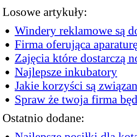
Losowe artykuły:
Windery reklamowe są d
Firma oferująca aparatu
Zajęcia które dostarczą n
Najlepsze inkubatory
Jakie korzyści są związ
Spraw że twoja firma bę
Ostatnio dodane:
Najlepsze posiłki dla kot