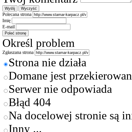
Polecana strona
Imię
E-mail
Określ problem
Zgłaszana strona
Strona nie działa
Domane jest przekierowan
Serwer nie odpowiada
Błąd 404
Na docelowej stronie są i
Inny ...