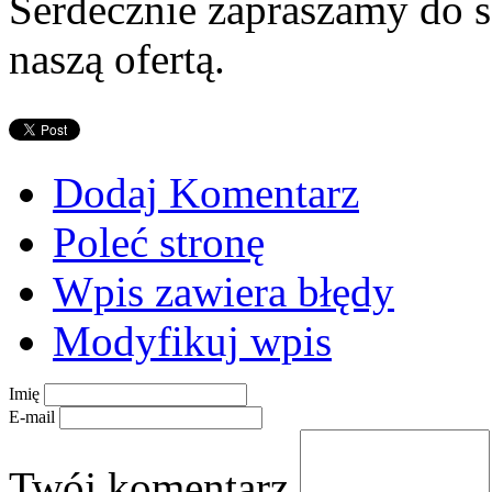
Serdecznie zapraszamy do s
naszą ofertą.
Dodaj Komentarz
Poleć stronę
Wpis zawiera błędy
Modyfikuj wpis
Imię
E-mail
Twój komentarz