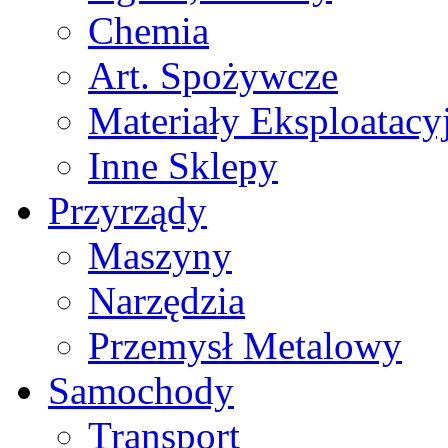
Chemia
Art. Spożywcze
Materiały Eksploatacy
Inne Sklepy
Przyrządy
Maszyny
Narzędzia
Przemysł Metalowy
Samochody
Transport