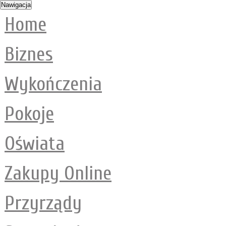
Nawigacja
Home
Biznes
Wykończenia
Pokoje
Oświata
Zakupy Online
Przyrządy