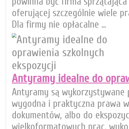
powinna być firma sprzątająca
oferującej szczególnie wiele 
Dla firmy nie opłacalne ...
Antyramy idealne do opraw
Antyramy są wykorzystywane p
wygodna i praktyczna prawa w
dokumentów, albo do ekspozyc
wielkoformatowych prac, wyko