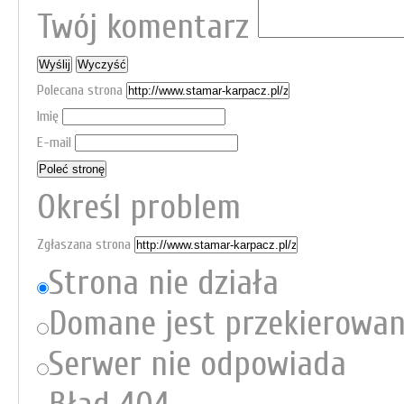
Twój komentarz
Polecana strona
Imię
E-mail
Określ problem
Zgłaszana strona
Strona nie działa
Domane jest przekierowa
Serwer nie odpowiada