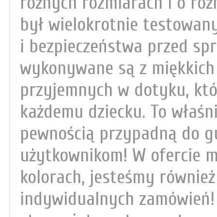
różnych rozmiarach i o ró
był wielokrotnie testowan
i bezpieczeństwa przed spr
wykonywane są z miękkich 
przyjemnych w dotyku, któ
każdemu dziecku. To właśni
pewnością przypadną do g
użytkownikom! W ofercie m
kolorach, jesteśmy równie
indywidualnych zamówień! 