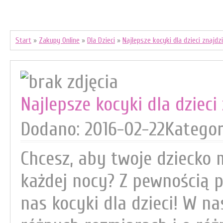
Start
»
Zakupy Online
»
Dla Dzieci
»
Najlepsze kocyki dla dzieci znajdz
Najlepsze kocyki dla dzieci
Dodano: 2016-02-22
Kategor
Chcesz, aby twoje dziecko 
każdej nocy? Z pewnością
nas kocyki dla dzieci! W na