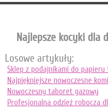
Najlepsze kocyki dla d
Losowe artykuły:
Sklep z podajnikami do papieru
Najpiękniejsze nowoczesne komi
Nowoczesny taboret gazowy
Profesjonalna odzież robocza dl