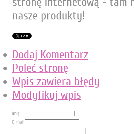
stronę internetową - tam 
nasze produkty!
Dodaj Komentarz
Poleć stronę
Wpis zawiera błędy
Modyfikuj wpis
Imię
E-mail