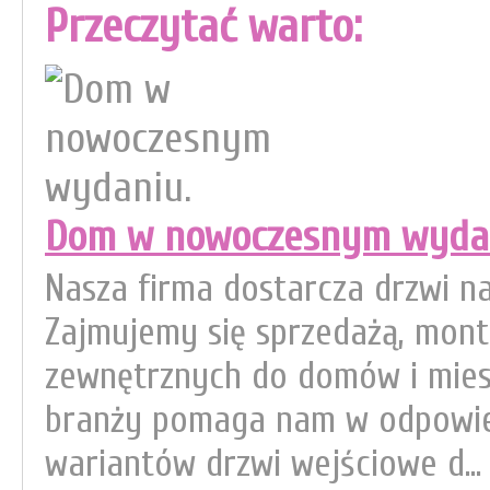
Przeczytać warto:
Dom w nowoczesnym wydan
Nasza firma dostarcza drzwi naj
Zajmujemy się sprzedażą, mon
zewnętrznych do domów i miesz
branży pomaga nam w odpowie
wariantów drzwi wejściowe d...