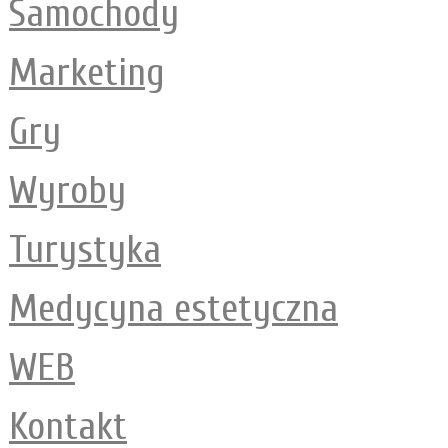
Samochody
Marketing
Gry
Wyroby
Turystyka
Medycyna estetyczna
WEB
Kontakt