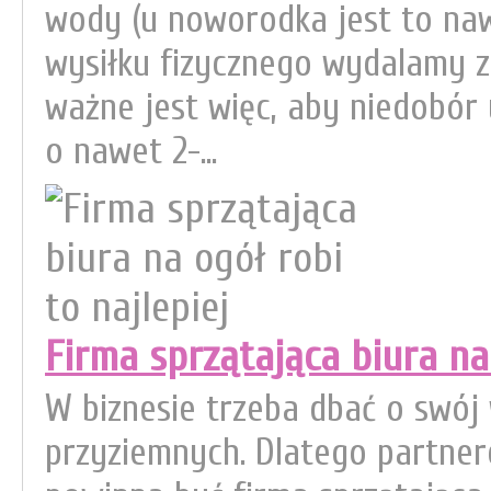
wody (u noworodka jest to naw
wysiłku fizycznego wydalamy z
ważne jest więc, aby niedobór 
o nawet 2-...
Firma sprzątająca biura na 
W biznesie trzeba dbać o swój
przyziemnych. Dlatego partne