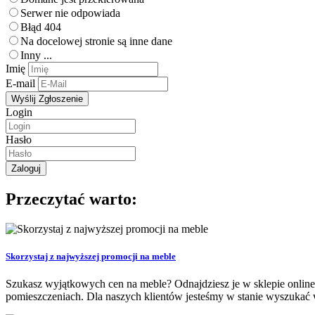
Serwer nie odpowiada
Błąd 404
Na docelowej stronie są inne dane
Inny ...
Imię
E-mail
Login
Hasło
Przeczytać warto:
Skorzystaj z najwyższej promocji na meble
Szukasz wyjątkowych cen na meble? Odnajdziesz je w sklepie online
pomieszczeniach. Dla naszych klientów jesteśmy w stanie wyszukać w