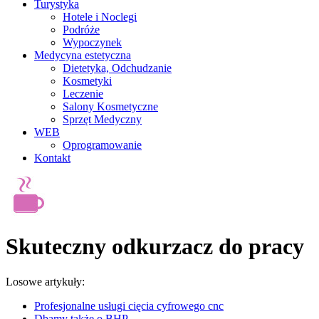
Turystyka
Hotele i Noclegi
Podróże
Wypoczynek
Medycyna estetyczna
Dietetyka, Odchudzanie
Kosmetyki
Leczenie
Salony Kosmetyczne
Sprzęt Medyczny
WEB
Oprogramowanie
Kontakt
Skuteczny odkurzacz do pracy
Losowe artykuły:
Profesjonalne usługi cięcia cyfrowego cnc
Dbamy także o BHP