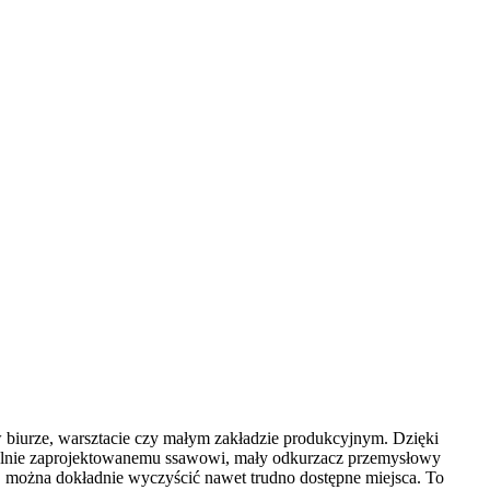
 biurze, warsztacie czy małym zakładzie produkcyjnym. Dzięki
jalnie zaprojektowanemu ssawowi, mały odkurzacz przemysłowy
, można dokładnie wyczyścić nawet trudno dostępne miejsca. To