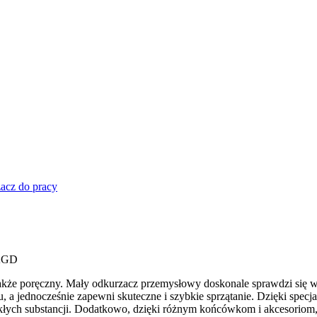
acz do pracy
 AGD
także poręczny. Mały odkurzacz przemysłowy doskonale sprawdzi się w
a jednocześnie zapewni skuteczne i szybkie sprzątanie. Dzięki spec
ekłych substancji. Dodatkowo, dzięki różnym końcówkom i akcesoriom