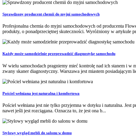
Sprawdzony producent chemii do myjni samochodowych
Profesjonalna chemia do myjni samochodowych od producenta Flowe
produkty, o ponadprzeciętnej skuteczności. Wyróżniony w artykule pr
Każdy może samodzielnie przeprowadzić diagnostykę samochodu
W wielu samochodach pragniemy mieć kontrolę nad ich stanem i w mia
zwany skaner diagnostyczny. Warszawa jest miastem posiadającym lic
Pościel wełniana jest naturalna i komfortowa
Pościel wełniana jest nie tylko przyjemna w dotyku i naturalna. Jest
nawet jeśli jest rozciągana. Oznacza to, że jest ona b...
Stylowy wygląd mebli do salonu w domu