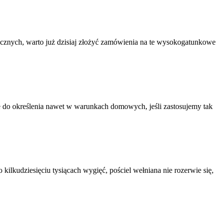
znych, warto już dzisiaj złożyć zamówienia na te wysokogatunkowe
we do określenia nawet w warunkach domowych, jeśli zastosujemy tak
 kilkudziesięciu tysiącach wygięć, pościel wełniana nie rozerwie się,