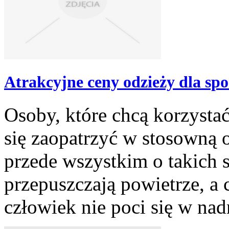
Atrakcyjne ceny odzieży dla sp
Osoby, które chcą korzysta
się zaopatrzyć w stosowną
przede wszystkim o takich 
przepuszczają powietrze, a c
człowiek nie poci się w nad