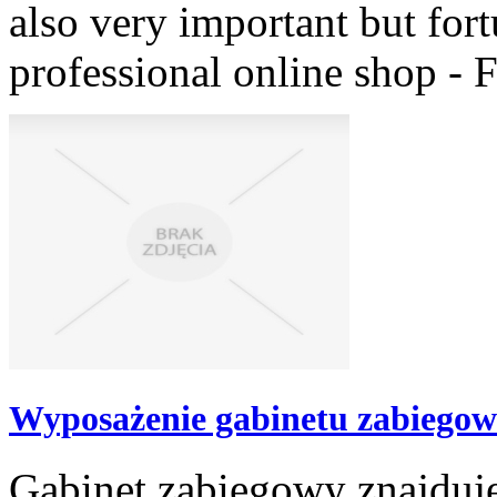
also very important but for
professional online shop - F
Wyposażenie gabinetu zabiego
Gabinet zabiegowy znajduje