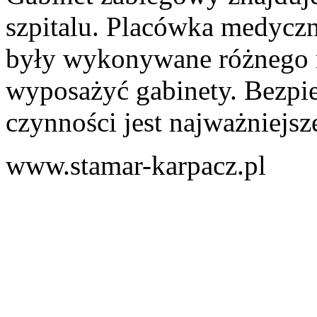
szpitalu. Placówka medyczna
były wykonywane różnego r
wyposażyć gabinety. Bezpi
czynności jest najważniejsz
www.stamar-karpacz.pl