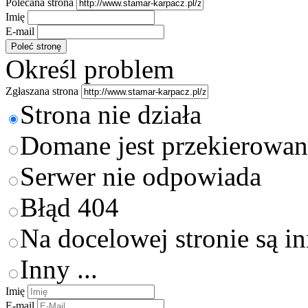
Polecana strona
Imię
E-mail
Określ problem
Zgłaszana strona
Strona nie działa
Domane jest przekierowan
Serwer nie odpowiada
Błąd 404
Na docelowej stronie są i
Inny ...
Imię
E-mail