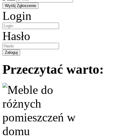
Login
Hasło
Przeczytać warto: