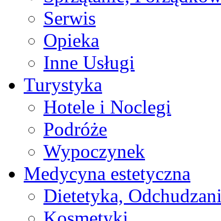
Serwis
Opieka
Inne Usługi
Turystyka
Hotele i Noclegi
Podróże
Wypoczynek
Medycyna estetyczna
Dietetyka, Odchudzan
Kosmetyki