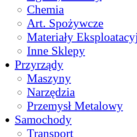
Chemia
Art. Spożywcze
Materiały Eksploatacy
Inne Sklepy
Przyrządy
Maszyny
Narzędzia
Przemysł Metalowy
Samochody
Transport