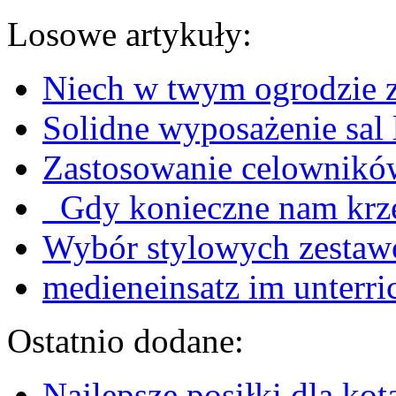
Losowe artykuły:
Niech w twym ogrodzie za
Solidne wyposażenie sal
Zastosowanie celownikó
Gdy konieczne nam krz
Wybór stylowych zestaw
medieneinsatz im unterri
Ostatnio dodane:
Najlepsze posiłki dla kot