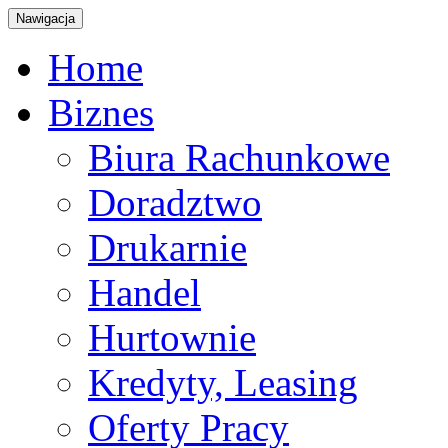
Nawigacja
Home
Biznes
Biura Rachunkowe
Doradztwo
Drukarnie
Handel
Hurtownie
Kredyty, Leasing
Oferty Pracy