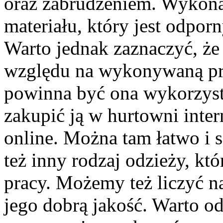
oraz zabrudzeniem. Wykona
materiału, który jest odpor
Warto jednak zaznaczyć, że 
względu na wykonywaną prac
powinna być ona wykorzys
zakupić ją w hurtowni inter
online. Można tam łatwo i s
też inny rodzaj odzieży, kt
pracy. Możemy też liczyć n
jego dobrą jakość. Warto od