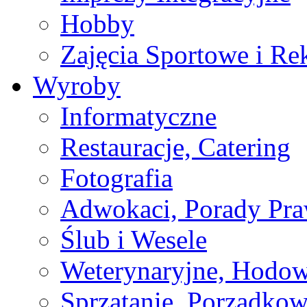
Hobby
Zajęcia Sportowe i Re
Wyroby
Informatyczne
Restauracje, Catering
Fotografia
Adwokaci, Porady Pr
Ślub i Wesele
Weterynaryjne, Hodow
Sprzątanie, Porządkow