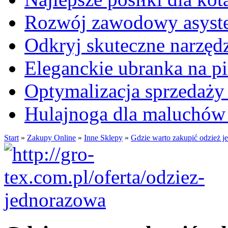
Rozwój zawodowy asysten
Odkryj skuteczne narzęd
Eleganckie ubranka na 
Optymalizacja sprzedaży 
Hulajnoga dla maluchów
Start
»
Zakupy Online
»
Inne Sklepy
»
Gdzie warto zakupić odzież j