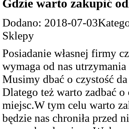
Gdzie warto zakupić od
Dodano: 2018-07-03
Katego
Sklepy
Posiadanie własnej firmy cz
wymaga od nas utrzymania 
Musimy dbać o czystość da 
Dlatego też warto zadbać o
miejsc.W tym celu warto za
będzie nas chroniła przed 