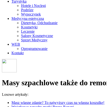
Turystyka
Hotele i Noclegi
Podróże
Wypoczynek
Medycyna estetyczna
Dietetyka, Odchudzanie
Kosmetyki
Leczenie
Salony Kosmetyczne
Sprzęt Medyczny
WEB
Oprogramowanie
Kontakt
Masy szpachlowe także do rem
Losowe artykuły:
Masz własne zdanie? To najwyższy czas na własną koszulkę!
Wyjątkowe zapachy marki Bruno Banani