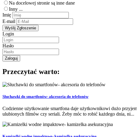
Na docelowej stronie są inne dane
Inny ...
Imię
E-mail
Login
Hasło
Przeczytać warto:
Słuchawki do smartfonów- akcesoria do telefonów
Codzienne użytkowanie smartfona daje użytkownikowi dużo przyjemnoś
ulubionych filmów czy seriali. Żeby móc to robić każdego dnia, ni...
Kamizelki wodne impaktowe- kamizelka asekuracyjna