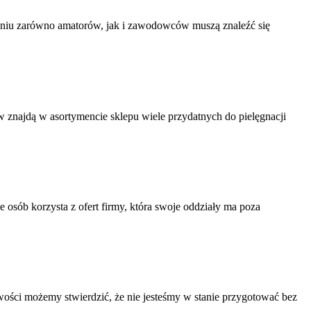
eniu zarówno amatorów, jak i zawodowców muszą znaleźć się
w znajdą w asortymencie sklepu wiele przydatnych do pielęgnacji
 osób korzysta z ofert firmy, która swoje oddziały ma poza
ciwości możemy stwierdzić, że nie jesteśmy w stanie przygotować bez