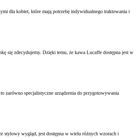
ymi dla kobiet, które mają potrzebę indywidualnego traktowania i
nkę się zdecydujemy. Dzięki temu, że kawa Lucaffe dostępna jest w
ą to zarówno specjalistyczne urządzenia do przygotowywania
że stylowy wygląd, jest dostępna w wielu różnych wzorach i