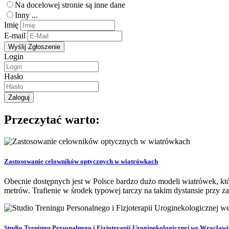
Na docelowej stronie są inne dane
Inny ...
Imię
E-mail
Login
Hasło
Przeczytać warto:
Zastosowanie celowników optycznych w wiatrówkach
Obecnie dostępnych jest w Polsce bardzo dużo modeli wiatrówek, kt
metrów. Trafienie w środek typowej tarczy na takim dystansie przy zas
Studio Treningu Personalnego i Fizjoterapii Uroginekologicznej we Wrocław