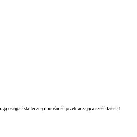
gą osiągać skuteczną donośność przekraczająca sześćdziesiąt