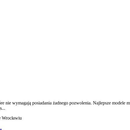
óre nie wymagają posiadania żadnego pozwolenia. Najlepsze modele mo
...
iu