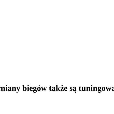
zmiany biegów także są tuningow