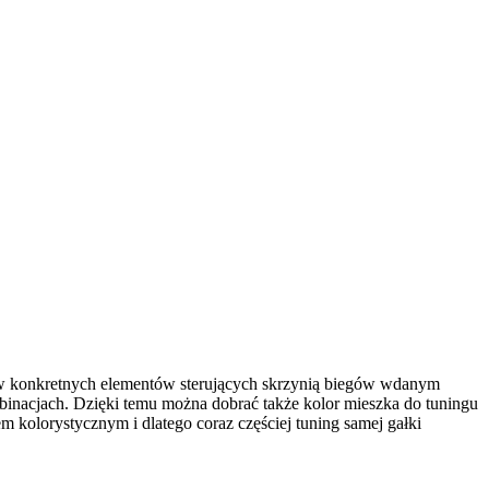
ów konkretnych elementów sterujących skrzynią biegów wdanym
binacjach. Dzięki temu można dobrać także kolor mieszka do tuningu
kolorystycznym i dlatego coraz częściej tuning samej gałki