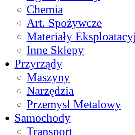
Chemia
Art. Spożywcze
Materiały Eksploatacy
Inne Sklepy
Przyrządy
Maszyny
Narzędzia
Przemysł Metalowy
Samochody
Transport