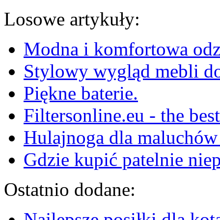
Losowe artykuły:
Modna i komfortowa odz
Stylowy wygląd mebli d
Piękne baterie.
Filtersonline.eu - the bes
Hulajnoga dla maluchów
Gdzie kupić patelnie nie
Ostatnio dodane:
Najlepsze posiłki dla kot