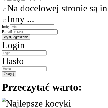
Na docelowej stronie są i
Inny ...
Imię
E-mail
Login
Hasło
Przeczytać warto: