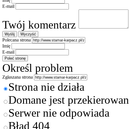
Imię
E-mail
Twój komentarz
Polecana strona
Imię
E-mail
Określ problem
Zgłaszana strona
Strona nie działa
Domane jest przekierowan
Serwer nie odpowiada
Błąd 404