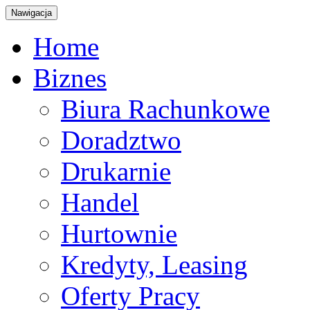
Nawigacja
Home
Biznes
Biura Rachunkowe
Doradztwo
Drukarnie
Handel
Hurtownie
Kredyty, Leasing
Oferty Pracy