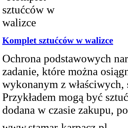
Komplet sztućców w walizce
Ochrona podstawowych nar
zadanie, które można osiąg
wykonanym z właściwych, 
Przykładem mogą być sztućce
dodana w czasie zakupu, po
www.stamar-karpacz.pl