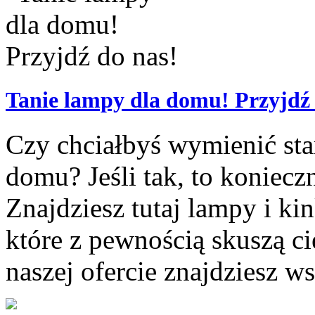
Tanie lampy dla domu! Przyjdź 
Czy chciałbyś wymienić sta
domu? Jeśli tak, to koniecz
Znajdziesz tutaj lampy i ki
które z pewnością skuszą c
naszej ofercie znajdziesz w