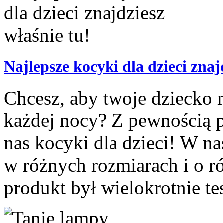
Najlepsze kocyki dla dzieci znaj
Chcesz, aby twoje dziecko 
każdej nocy? Z pewnością 
nas kocyki dla dzieci! W na
w różnych rozmiarach i o r
produkt był wielokrotnie te