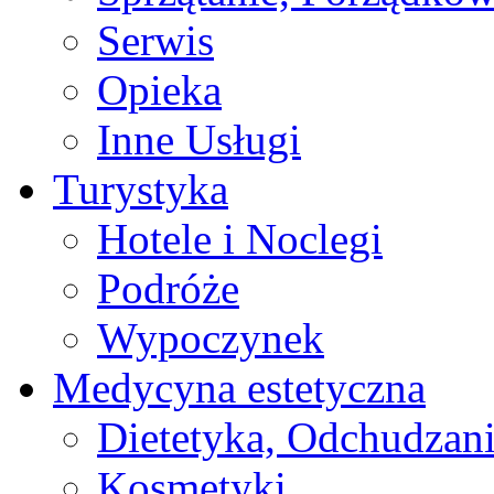
Serwis
Opieka
Inne Usługi
Turystyka
Hotele i Noclegi
Podróże
Wypoczynek
Medycyna estetyczna
Dietetyka, Odchudzan
Kosmetyki