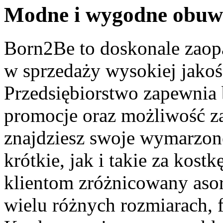
Modne i wygodne obuw
Born2Be to doskonale zaopat
w sprzedaży wysokiej jako
Przedsiębiorstwo zapewnia 
promocje oraz możliwość za
znajdziesz swoje wymarzon
krótkie, jak i takie za kos
klientom zróżnicowany aso
wielu różnych rozmiarach, f