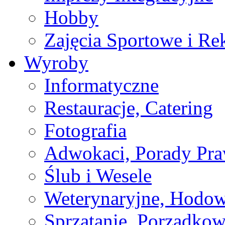
Hobby
Zajęcia Sportowe i Re
Wyroby
Informatyczne
Restauracje, Catering
Fotografia
Adwokaci, Porady Pr
Ślub i Wesele
Weterynaryjne, Hodow
Sprzątanie, Porządkow