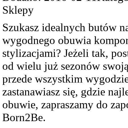
Sklepy
Szukasz idealnych butów na
wygodnego obuwia komponu
stylizacjami? Jeżeli tak, p
od wielu już sezonów swoją
przede wszystkim wygodzie 
zastanawiasz się, gdzie najl
obuwie, zapraszamy do zapo
Born2Be.