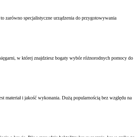
ą to zarówno specjalistyczne urządzenia do przygotowywania
księgarni, w której znajdziesz bogaty wybór różnorodnych pomocy do
t materiał i jakość wykonania. Dużą popularnością bez względu na