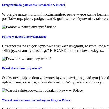
Urządzenia do gotowania i smażenia w kuchni
W ofercie naszej hurtowni można znaleźć pełne wyposażenie kuchenn
posiłków (np. piece, podgrzewarki, gofrownice i frytownice, taborety
Pomoc w nauce amerykańskiego
Uczęszczasz na zajęcia językowe i szukasz księgarni, w której mógł
szlifu języka amerykańskiego? EDGARD to internetowa księgar...
Drzwi drewniane, czy warto?
Osoby urządzające dom z pewnością zastanawiają się nad tym jakie 
upływ czasu, cieszą się drzwi drewniane. Wciąż wiele osób decy...
Wzrost zainteresowania rodzajami kawy w Polsce.