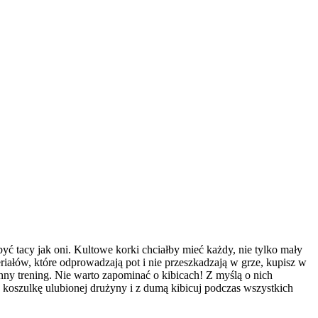
yć tacy jak oni. Kultowe korki chciałby mieć każdy, nie tylko mały
riałów, które odprowadzają pot i nie przeszkadzają w grze, kupisz w
enny trening. Nie warto zapominać o kibicach! Z myślą o nich
 koszulkę ulubionej drużyny i z dumą kibicuj podczas wszystkich