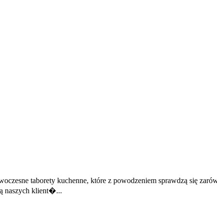
oczesne taborety kuchenne, które z powodzeniem sprawdzą się zarówn
 naszych klient�...