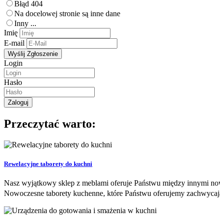
Błąd 404
Na docelowej stronie są inne dane
Inny ...
Imię
E-mail
Login
Hasło
Przeczytać warto:
Rewelacyjne taborety do kuchni
Nasz wyjątkowy sklep z meblami oferuje Państwu między innymi now
Nowoczesne taborety kuchenne, które Państwu oferujemy zachwycają