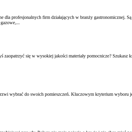
e dla profesjonalnych firm działających w branży gastronomicznej. S
 gazowe,...
byś zaopatrzyć się w wysokiej jakości materiały pomocnicze? Szukasz 
drzwi wybrać do swoich pomieszczeń. Kluczowym kryterium wyboru jes