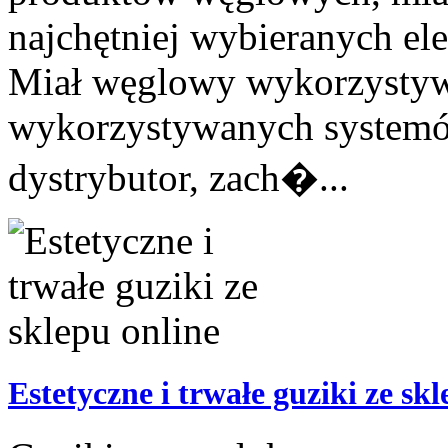
najchętniej wybieranych el
Miał węglowy wykorzystywa
wykorzystywanych system
dystrybutor, zach�...
Estetyczne i trwałe guziki ze sk