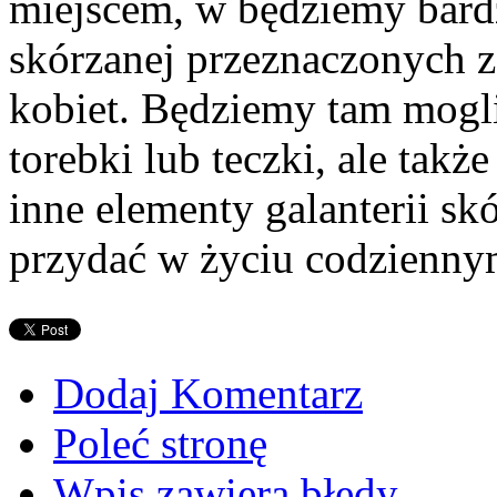
miejscem, w będziemy bardz
skórzanej przeznaczonych z
kobiet. Będziemy tam mogli 
torebki lub teczki, ale takż
inne elementy galanterii sk
przydać w życiu codzienny
Dodaj Komentarz
Poleć stronę
Wpis zawiera błędy