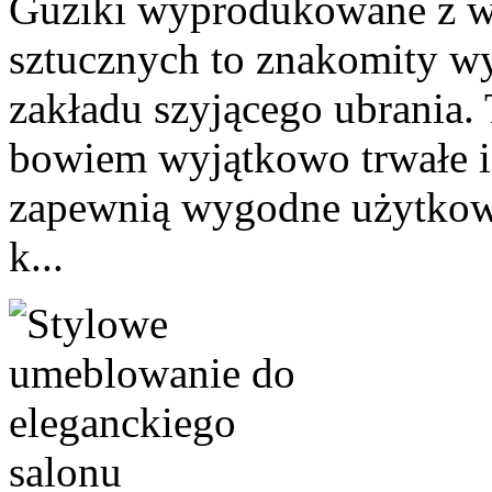
Guziki wyprodukowane z 
sztucznych to znakomity wy
zakładu szyjącego ubrania. 
bowiem wyjątkowo trwałe i
zapewnią wygodne użytkowan
k...