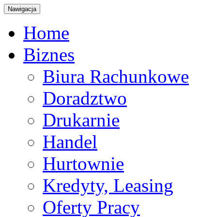
Nawigacja
Home
Biznes
Biura Rachunkowe
Doradztwo
Drukarnie
Handel
Hurtownie
Kredyty, Leasing
Oferty Pracy