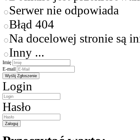
Serwer nie odpowiada
Błąd 404
Na docelowej stronie są i
Inny ...
Imię
E-mail
Login
Hasło