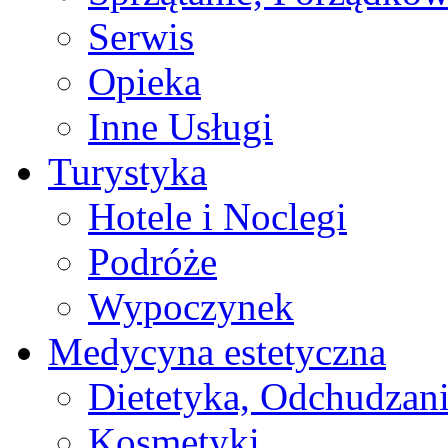
Serwis
Opieka
Inne Usługi
Turystyka
Hotele i Noclegi
Podróże
Wypoczynek
Medycyna estetyczna
Dietetyka, Odchudzan
Kosmetyki