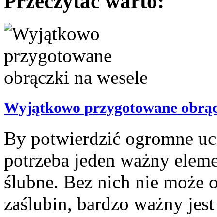
Przeczytać warto:
Wyjątkowo przygotowane obrącz
By potwierdzić ogromne uc
potrzeba jeden ważny eleme
ślubne. Bez nich nie może o
zaślubin, bardzo ważny jes