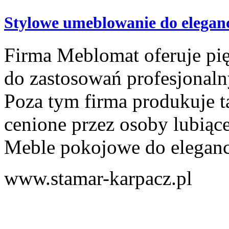
Stylowe umeblowanie do elegan
Firma Meblomat oferuje pię
do zastosowań profesjonalny
Poza tym firma produkuje t
cenione przez osoby lubiąc
Meble pokojowe do eleganck
www.stamar-karpacz.pl