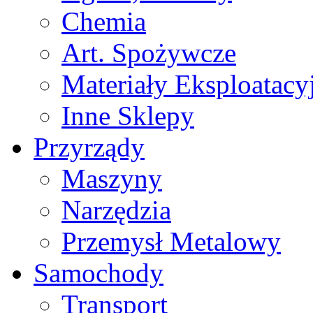
Chemia
Art. Spożywcze
Materiały Eksploatacy
Inne Sklepy
Przyrządy
Maszyny
Narzędzia
Przemysł Metalowy
Samochody
Transport