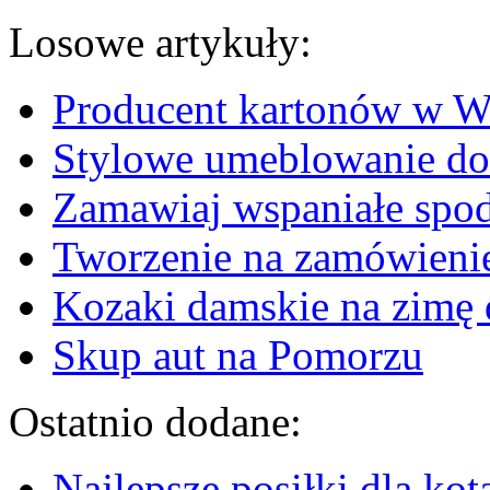
Losowe artykuły:
Producent kartonów w W
Stylowe umeblowanie do 
Zamawiaj wspaniałe spodn
Tworzenie na zamówienie
Kozaki damskie na zimę d
Skup aut na Pomorzu
Ostatnio dodane:
Najlepsze posiłki dla kot