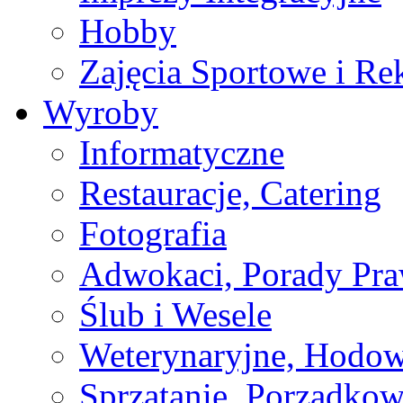
Hobby
Zajęcia Sportowe i Re
Wyroby
Informatyczne
Restauracje, Catering
Fotografia
Adwokaci, Porady Pr
Ślub i Wesele
Weterynaryjne, Hodow
Sprzątanie, Porządkow