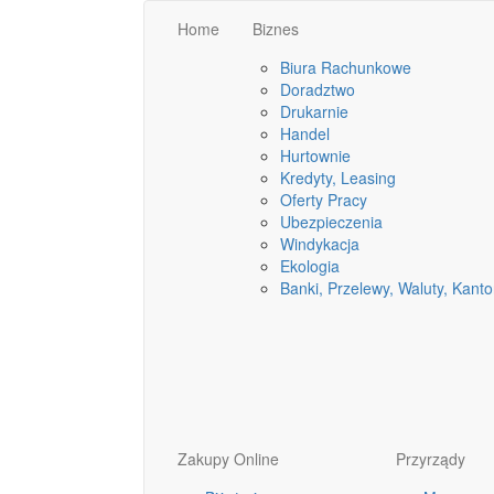
Home
Biznes
Biura Rachunkowe
Doradztwo
Drukarnie
Handel
Hurtownie
Kredyty, Leasing
Oferty Pracy
Ubezpieczenia
Windykacja
Ekologia
Banki, Przelewy, Waluty, Kanto
Zakupy Online
Przyrządy