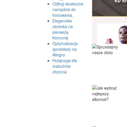
Odkryj skuteczne
narzędzia do
honowania.
Eleganckie
ubranka na
pierwszą
Komunię
Optymalizacja
sprzedaży na
Allegro.
Hulajnoga dla
maluchów
złożona