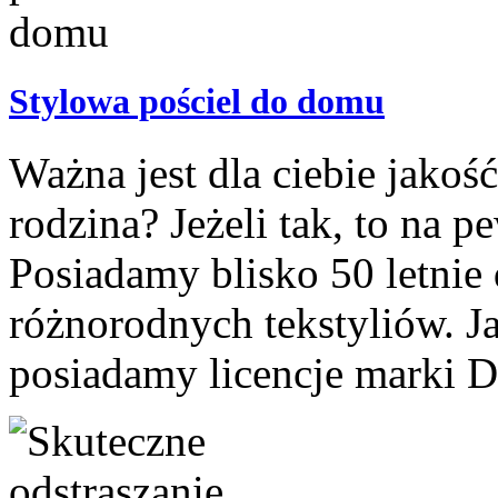
Stylowa pościel do domu
Ważna jest dla ciebie jakość
rodzina? Jeżeli tak, to na p
Posiadamy blisko 50 letnie
różnorodnych tekstyliów. J
posiadamy licencje marki D