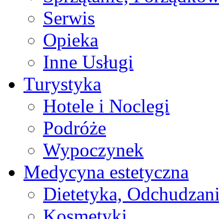
Serwis
Opieka
Inne Usługi
Turystyka
Hotele i Noclegi
Podróże
Wypoczynek
Medycyna estetyczna
Dietetyka, Odchudzan
Kosmetyki