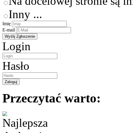
Na docelowej stronie są i
Inny ...
Imię
E-mail
Login
Hasło
Przeczytać warto: