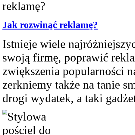
Jak rozwinąć reklamę?
Istnieje wiele najróżniejsz
swoją firmę, poprawić rekla
zwiększenia popularności n
zerkniemy także na tanie sm
drogi wydatek, a taki gadż