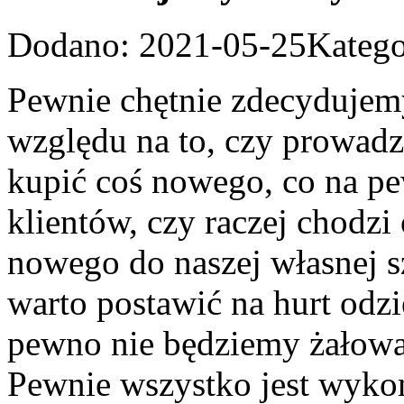
Dodano: 2021-05-25
Katego
Pewnie chętnie zdecydujemy 
względu na to, czy prowadz
kupić coś nowego, co na pe
klientów, czy raczej chodzi
nowego do naszej własnej 
warto postawić na hurt odz
pewno nie będziemy żałować
Pewnie wszystko jest wykon