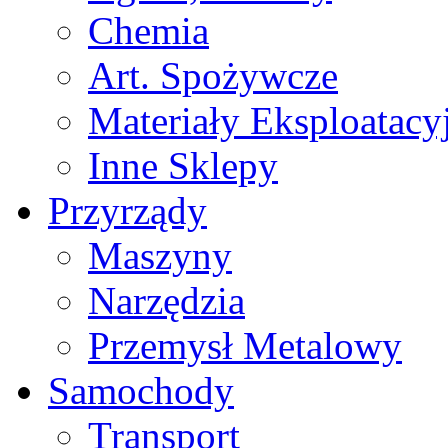
Chemia
Art. Spożywcze
Materiały Eksploatacy
Inne Sklepy
Przyrządy
Maszyny
Narzędzia
Przemysł Metalowy
Samochody
Transport