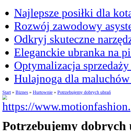
Najlepsze posiłki dla kot
Rozwój zawodowy asysten
Odkryj skuteczne narzęd
Eleganckie ubranka na 
Optymalizacja sprzedaży 
Hulajnoga dla maluchów
Start
»
Biznes
»
Hurtownie
»
Potrzebujemy dobrych ubrań
Potrzebujemy dobrych