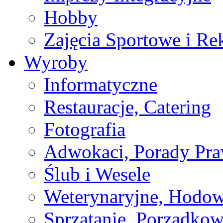
Hobby
Zajęcia Sportowe i Re
Wyroby
Informatyczne
Restauracje, Catering
Fotografia
Adwokaci, Porady Pr
Ślub i Wesele
Weterynaryjne, Hodow
Sprzątanie, Porządkow