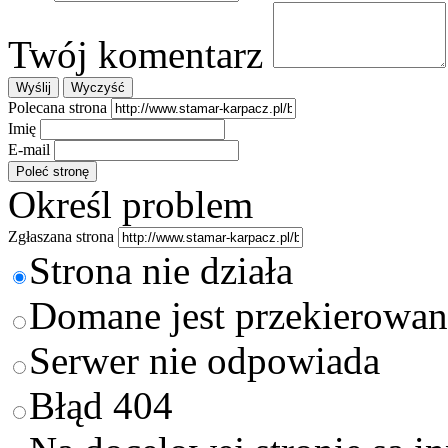
Twój komentarz
Polecana strona
Imię
E-mail
Określ problem
Zgłaszana strona
Strona nie działa
Domane jest przekierowan
Serwer nie odpowiada
Błąd 404