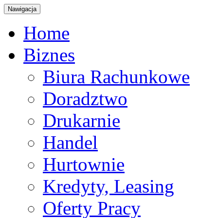
Nawigacja
Home
Biznes
Biura Rachunkowe
Doradztwo
Drukarnie
Handel
Hurtownie
Kredyty, Leasing
Oferty Pracy