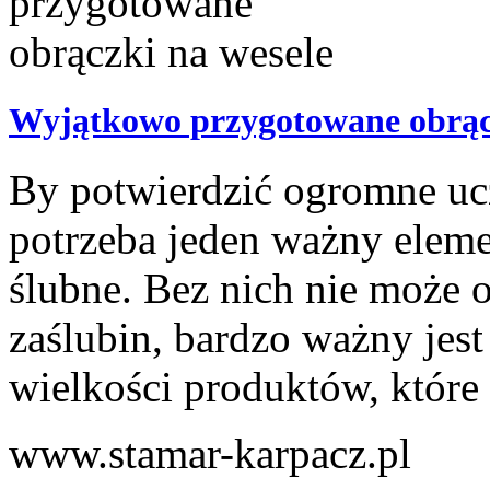
Wyjątkowo przygotowane obrącz
By potwierdzić ogromne uc
potrzeba jeden ważny eleme
ślubne. Bez nich nie może o
zaślubin, bardzo ważny jes
wielkości produktów, które p
www.stamar-karpacz.pl