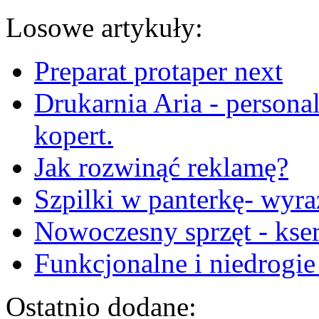
Losowe artykuły:
Preparat protaper next
Drukarnia Aria - personal
kopert.
Jak rozwinąć reklamę?
Szpilki w panterkę- wyra
Nowoczesny sprzęt - kse
Funkcjonalne i niedrogi
Ostatnio dodane: