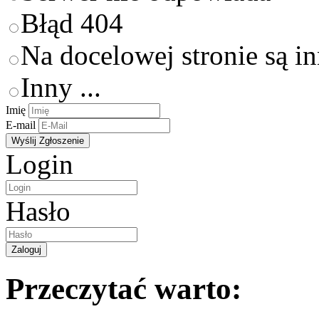
Błąd 404
Na docelowej stronie są i
Inny ...
Imię
E-mail
Login
Hasło
Przeczytać warto: