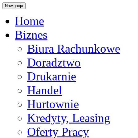
Nawigacja
Home
Biznes
Biura Rachunkowe
Doradztwo
Drukarnie
Handel
Hurtownie
Kredyty, Leasing
Oferty Pracy