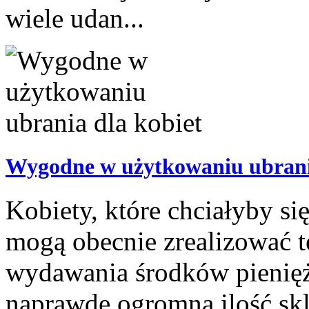
wiele udan...
Wygodne w użytkowaniu ubrani
Kobiety, które chciałyby si
mogą obecnie zrealizować t
wydawania środków pienięż
naprawdę ogromna ilość sk