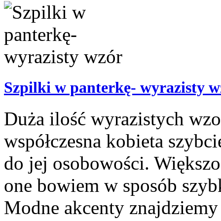
Szpilki w panterkę- wyrazisty w
Duża ilość wyrazistych wzo
współczesna kobieta szybci
do jej osobowości. Większoś
one bowiem w sposób szybki
Modne akcenty znajdziemy 