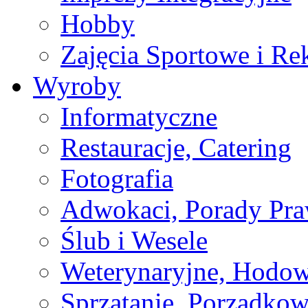
Hobby
Zajęcia Sportowe i Re
Wyroby
Informatyczne
Restauracje, Catering
Fotografia
Adwokaci, Porady Pr
Ślub i Wesele
Weterynaryjne, Hodow
Sprzątanie, Porządkow