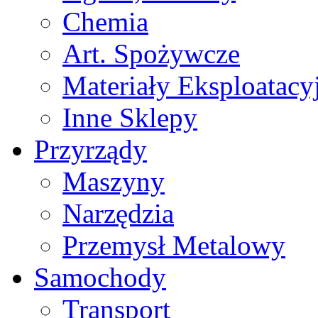
Chemia
Art. Spożywcze
Materiały Eksploatacy
Inne Sklepy
Przyrządy
Maszyny
Narzędzia
Przemysł Metalowy
Samochody
Transport