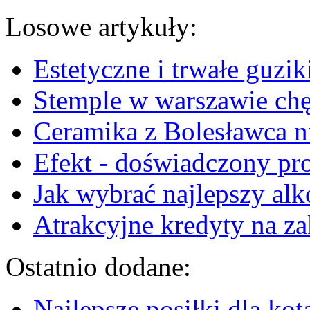
Losowe artykuły:
Estetyczne i trwałe guzik
Stemple w warszawie chę
Ceramika z Bolesławca ni
Efekt - doświadczony p
Jak wybrać najlepszy al
Atrakcyjne kredyty na 
Ostatnio dodane:
Najlepsze posiłki dla kot