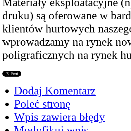
Materiały eksploatacyjne (n
druku) są oferowane w bard
klientów hurtowych naszego
wprowadzamy na rynek now
poligraficznych na rynek h
Dodaj Komentarz
Poleć stronę
Wpis zawiera błędy
Modyfikuj wpis