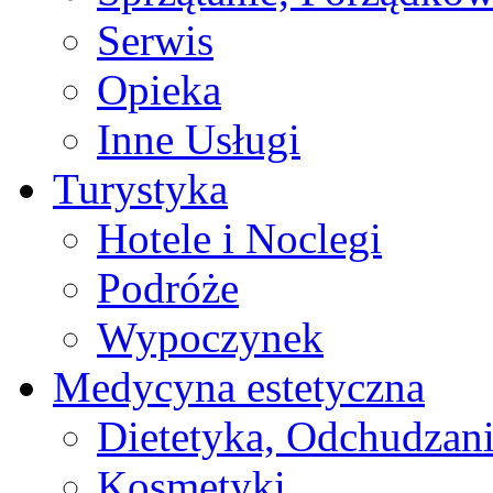
Serwis
Opieka
Inne Usługi
Turystyka
Hotele i Noclegi
Podróże
Wypoczynek
Medycyna estetyczna
Dietetyka, Odchudzan
Kosmetyki