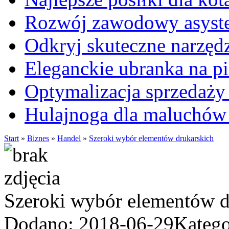
Rozwój zawodowy asysten
Odkryj skuteczne narzęd
Eleganckie ubranka na 
Optymalizacja sprzedaży 
Hulajnoga dla maluchów
Start
»
Biznes
»
Handel
»
Szeroki wybór elementów drukarskich
Szeroki wybór elementów d
Dodano: 2018-06-29
Katego