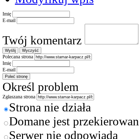
Imię
E-mail
Twój komentarz
Polecana strona
Imię
E-mail
Określ problem
Zgłaszana strona
Strona nie działa
Domane jest przekierowan
Serwer nie odpowiada