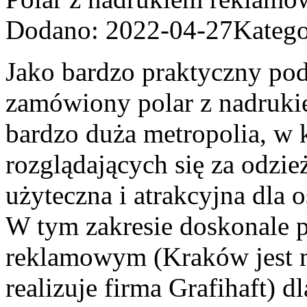
Dodano: 2022-04-27
Katego
Jako bardzo praktyczny p
zamówiony polar z nadruk
bardzo duża metropolia, w k
rozglądających się za odzi
użyteczna i atrakcyjna dla 
W tym zakresie doskonale p
reklamowym (Kraków jest m
realizuje firma Grafihaft) d