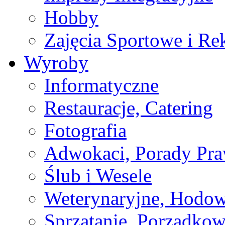
Hobby
Zajęcia Sportowe i Re
Wyroby
Informatyczne
Restauracje, Catering
Fotografia
Adwokaci, Porady Pr
Ślub i Wesele
Weterynaryjne, Hodow
Sprzątanie, Porządkow