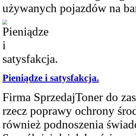
używanych pojazdów na bar
Pieniądze i satysfakcja.
Firma SprzedajToner do zas
rzecz poprawy ochrony śro
również podnoszenia świad