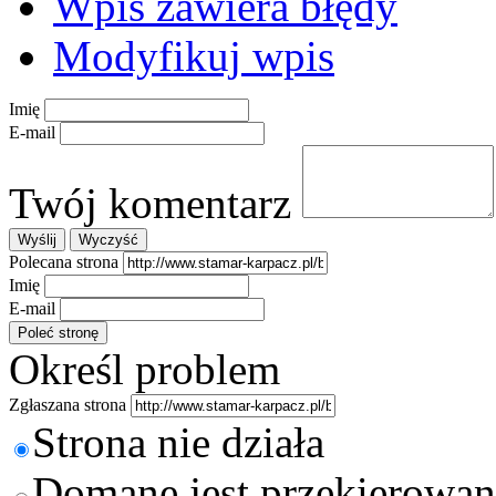
Wpis zawiera błędy
Modyfikuj wpis
Imię
E-mail
Twój komentarz
Polecana strona
Imię
E-mail
Określ problem
Zgłaszana strona
Strona nie działa
Domane jest przekierowan