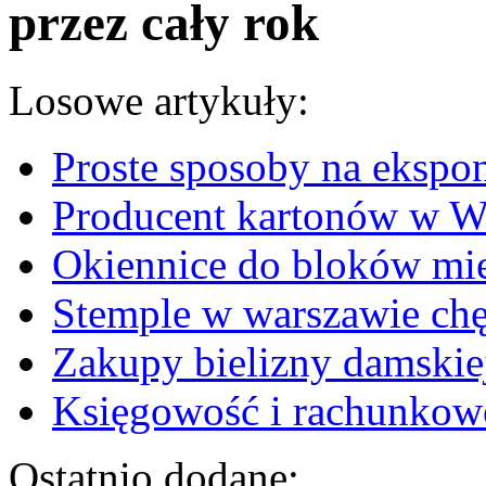
przez cały rok
Losowe artykuły:
Proste sposoby na eksp
Producent kartonów w W
Okiennice do bloków mi
Stemple w warszawie chę
Zakupy bielizny damskie
Księgowość i rachunkow
Ostatnio dodane: