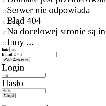
Serwer nie odpowiada
Błąd 404
Na docelowej stronie są i
Inny ...
Imię
E-mail
Login
Hasło