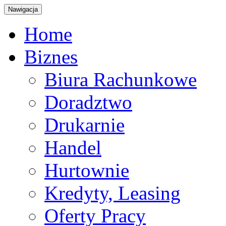
Nawigacja
Home
Biznes
Biura Rachunkowe
Doradztwo
Drukarnie
Handel
Hurtownie
Kredyty, Leasing
Oferty Pracy