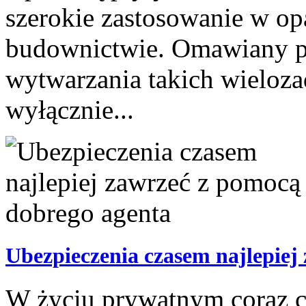
szerokie zastosowanie w op
budownictwie. Omawiany p
wytwarzania takich wieloz
wyłącznie...
Ubezpieczenia czasem najlepiej
W życiu prywatnym coraz c