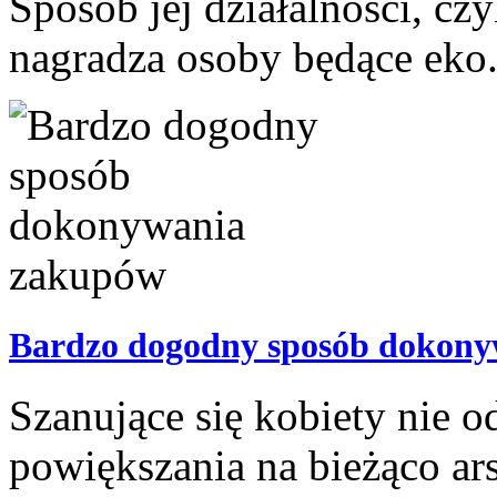
Sposób jej działalności, c
nagradza osoby będące eko. 
Bardzo dogodny sposób dokon
Szanujące się kobiety nie o
powiększania na bieżąco ar