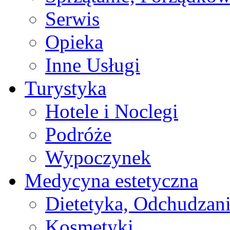
Serwis
Opieka
Inne Usługi
Turystyka
Hotele i Noclegi
Podróże
Wypoczynek
Medycyna estetyczna
Dietetyka, Odchudzan
Kosmetyki