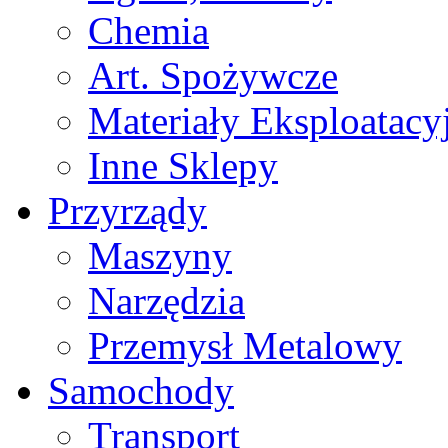
Chemia
Art. Spożywcze
Materiały Eksploatacy
Inne Sklepy
Przyrządy
Maszyny
Narzędzia
Przemysł Metalowy
Samochody
Transport