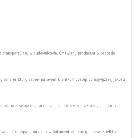
do transportu czy w budownictwie. Omawiany producent w procesie
y Jenefer, który zapewnia swoim klientkom dostęp do najwyższej jakości
oże ochronić swoje nogi przed zimnem i mrozem oraz śniegiem. Bardzo
wnią Ci korzyści i porządek w dokumentach. Karty flotowe Shell to