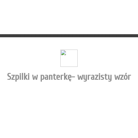
Szpilki w panterkę- wyrazisty wzór