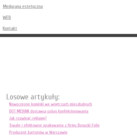
Medycyna estetyczna
WEB
Kontakt
Losowe artykuły:
Nowoczesne kominki we wnętrzach mieszkalnych
DOT MEDIAN dostawcą usług konfekcjonowania
Jak rozwinąć reklamę?
Trwałe i efektowne opakowania z firmy Bogucki Folie
Producent kartonów w Warszawie