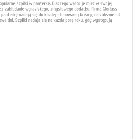
pularne szpilki w panterkę. Dlaczego warto je mieć w swojej
zez zakładanie wyrazistego, zmysłowego dodatku. Firma Gloriuss
panterkę nadają się do każdej stonowanej kreacji, niezależnie od
e dni. Szpilki nadają się na każdą porę roku, gdy występują