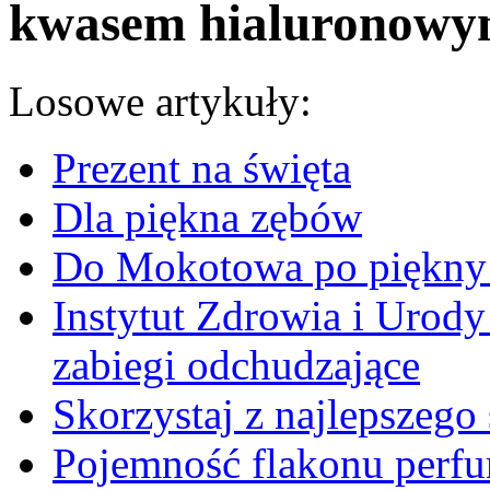
kwasem hialuronow
Losowe artykuły:
Prezent na święta
Dla piękna zębów
Do Mokotowa po piękny
Instytut Zdrowia i Urody
zabiegi odchudzające
Skorzystaj z najlepszeg
Pojemność flakonu perf