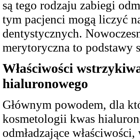
są tego rodzaju zabiegi odm
tym pacjenci mogą liczyć na
dentystycznych. Nowoczesny
merytoryczna to podstawy s
Właściwości wstrzykiw
hialuronowego
Głównym powodem, dla któ
kosmetologii kwas hialuro
odmładzające właściwości, 