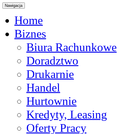
Nawigacja
Home
Biznes
Biura Rachunkowe
Doradztwo
Drukarnie
Handel
Hurtownie
Kredyty, Leasing
Oferty Pracy