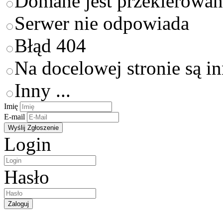
Domane jest przekierowan
Serwer nie odpowiada
Błąd 404
Na docelowej stronie są i
Inny ...
Imię
E-mail
Login
Hasło