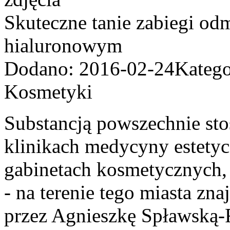
Skuteczne tanie zabiegi od
hialuronowym
Dodano: 2016-02-24
Katego
Kosmetyki
Substancją powszechnie sto
klinikach medycyny estetyc
gabinetach kosmetycznych,
- na terenie tego miasta zn
przez Agnieszkę Spławską