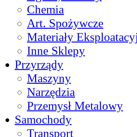
Chemia
Art. Spożywcze
Materiały Eksploatacy
Inne Sklepy
Przyrządy
Maszyny
Narzędzia
Przemysł Metalowy
Samochody
Transport