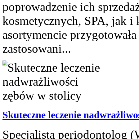
poprowadzenie ich sprzeda
kosmetycznych, SPA, jak i
asortymencie przygotowała s
zastosowani...
Skuteczne leczenie nadwrażliwoś
Specjalista periodontolog 