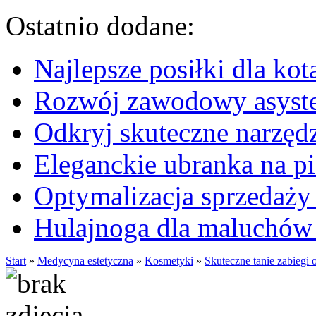
Ostatnio dodane:
Najlepsze posiłki dla kot
Rozwój zawodowy asysten
Odkryj skuteczne narzęd
Eleganckie ubranka na 
Optymalizacja sprzedaży 
Hulajnoga dla maluchów
Start
»
Medycyna estetyczna
»
Kosmetyki
»
Skuteczne tanie zabieg