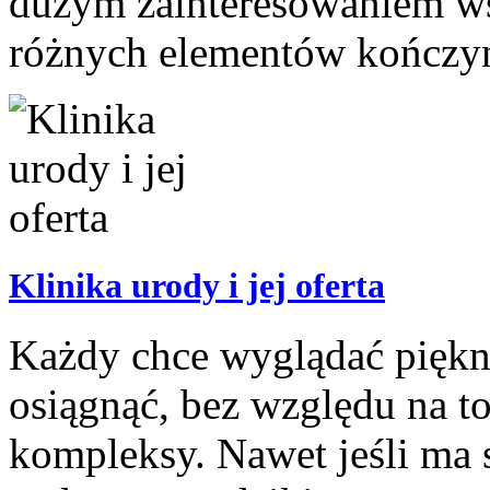
dużym zainteresowaniem wś
różnych elementów kończyn 
Klinika urody i jej oferta
Każdy chce wyglądać piękni
osiągnąć, bez względu na to
kompleksy. Nawet jeśli ma 