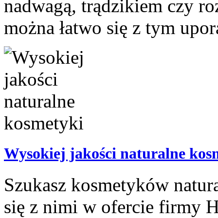
nadwagą, trądzikiem czy roz
można łatwo się z tym upor
Wysokiej jakości naturalne kos
Szukasz kosmetyków natura
się z nimi w ofercie firmy 