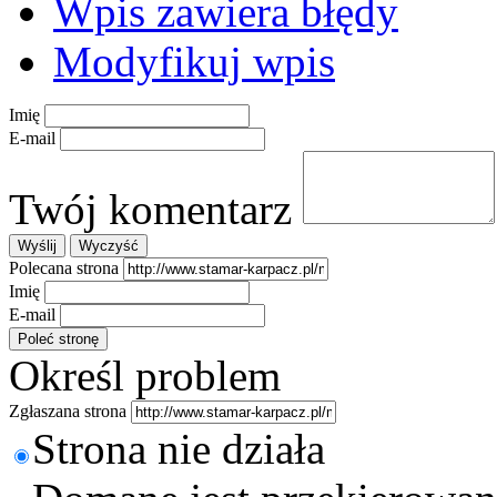
Wpis zawiera błędy
Modyfikuj wpis
Imię
E-mail
Twój komentarz
Polecana strona
Imię
E-mail
Określ problem
Zgłaszana strona
Strona nie działa