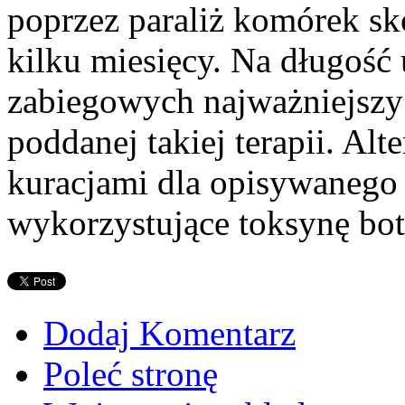
poprzez paraliż komórek sk
kilku miesięcy. Na długość
zabiegowych najważniejszy
poddanej takiej terapii. A
kuracjami dla opisywanego
wykorzystujące toksynę bo
Dodaj Komentarz
Poleć stronę