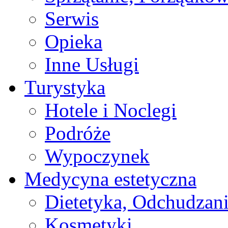
Serwis
Opieka
Inne Usługi
Turystyka
Hotele i Noclegi
Podróże
Wypoczynek
Medycyna estetyczna
Dietetyka, Odchudzan
Kosmetyki