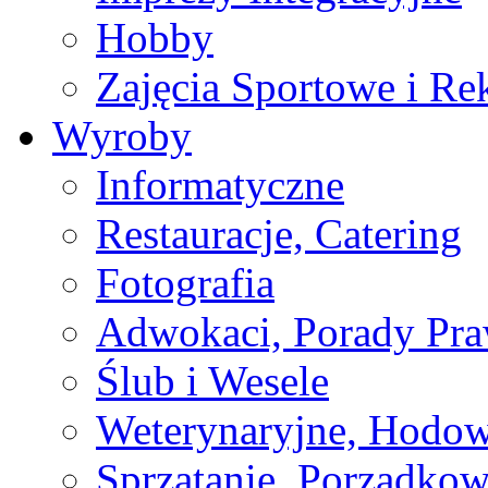
Hobby
Zajęcia Sportowe i Re
Wyroby
Informatyczne
Restauracje, Catering
Fotografia
Adwokaci, Porady Pr
Ślub i Wesele
Weterynaryjne, Hodow
Sprzątanie, Porządkow