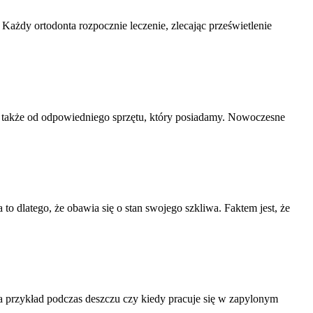
 Każdy ortodonta rozpocznie leczenie, zlecając prześwietlenie
ży także od odpowiedniego sprzętu, który posiadamy. Nowoczesne
to dlatego, że obawia się o stan swojego szkliwa. Faktem jest, że
a przykład podczas deszczu czy kiedy pracuje się w zapylonym