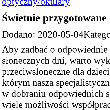
Świetnie przygotowane o
Dodano: 2020-05-04
Katego
Aby zadbać o odpowiednie 
słonecznych dni, warto wyk
przeciwsłoneczne dla dziec
którym nasza specjalistyc
w dobraniu odpowiednich sz
wiele możliwości współprac