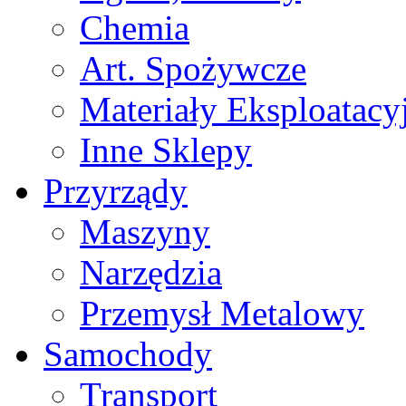
Chemia
Art. Spożywcze
Materiały Eksploatacy
Inne Sklepy
Przyrządy
Maszyny
Narzędzia
Przemysł Metalowy
Samochody
Transport