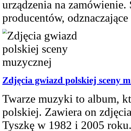
urządzenia na zamówienie.
producentów, odznaczające s
Zdjęcia gwiazd polskiej sceny 
Twarze muzyki to album, k
polskiej. Zawiera on zdjęc
Tyszkę w 1982 i 2005 roku.