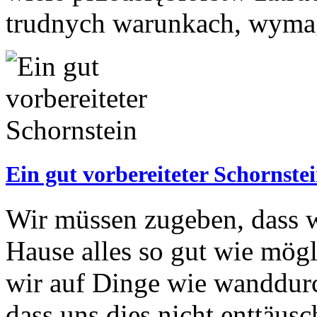
trudnych warunkach, wymaga
Ein gut vorbereiteter Schornste
Wir müssen zugeben, dass w
Hause alles so gut wie mögl
wir auf Dinge wie wanddurc
dass uns dies nicht enttäus