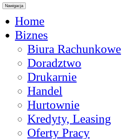
Nawigacja
Home
Biznes
Biura Rachunkowe
Doradztwo
Drukarnie
Handel
Hurtownie
Kredyty, Leasing
Oferty Pracy