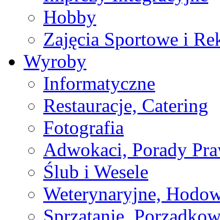
Hobby
Zajęcia Sportowe i Re
Wyroby
Informatyczne
Restauracje, Catering
Fotografia
Adwokaci, Porady Pr
Ślub i Wesele
Weterynaryjne, Hodow
Sprzątanie, Porządkow