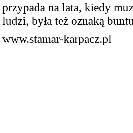
przypada na lata, kiedy mu
ludzi, była też oznaką buntu
www.stamar-karpacz.pl