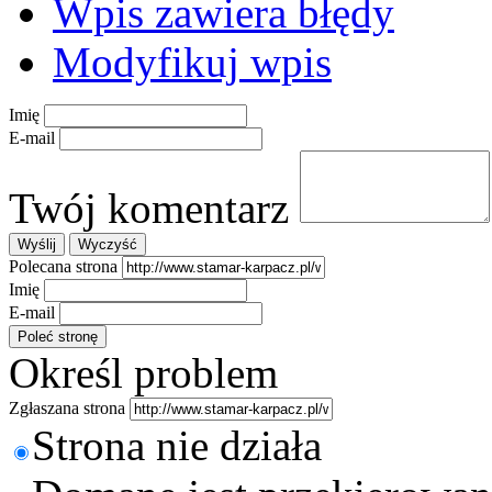
Wpis zawiera błędy
Modyfikuj wpis
Imię
E-mail
Twój komentarz
Polecana strona
Imię
E-mail
Określ problem
Zgłaszana strona
Strona nie działa