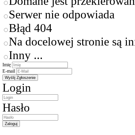
Domane jest przekierowan
Serwer nie odpowiada
Błąd 404
Na docelowej stronie są i
Inny ...
Imię
E-mail
Login
Hasło