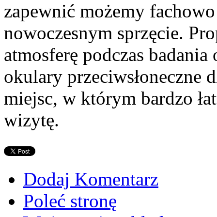
zapewnić możemy fachowo 
nowoczesnym sprzęcie. Pr
atmosferę podczas badania 
okulary przeciwsłoneczne dl
miejsc, w którym bardzo ła
wizytę.
Dodaj Komentarz
Poleć stronę