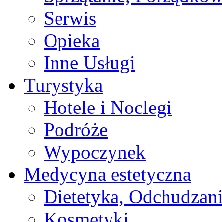
Serwis
Opieka
Inne Usługi
Turystyka
Hotele i Noclegi
Podróże
Wypoczynek
Medycyna estetyczna
Dietetyka, Odchudzan
Kosmetyki