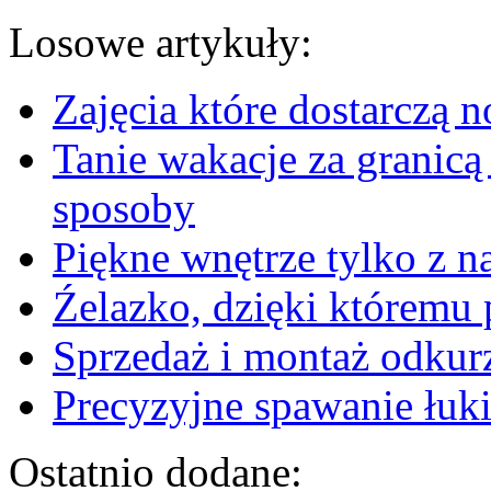
Losowe artykuły:
Zajęcia które dostarczą n
Tanie wakacje za granicą
sposoby
Piękne wnętrze tylko z n
Źelazko, dzięki któremu
Sprzedaż i montaż odkur
Precyzyjne spawanie łuk
Ostatnio dodane: