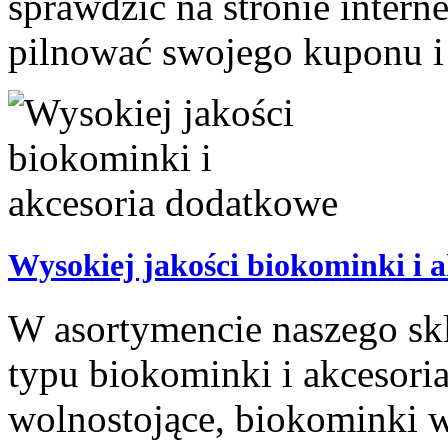
sprawdzić na stronie intern
pilnować swojego kuponu i 
Wysokiej jakości biokominki i 
W asortymencie naszego sk
typu biokominki i akcesori
wolnostojące, biokominki w