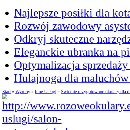
Najlepsze posiłki dla kot
Rozwój zawodowy asysten
Odkryj skuteczne narzęd
Eleganckie ubranka na 
Optymalizacja sprzedaży 
Hulajnoga dla maluchów
Start
»
Wyroby
»
Inne Usługi
»
Świetnie przygotowane okulary dla dz