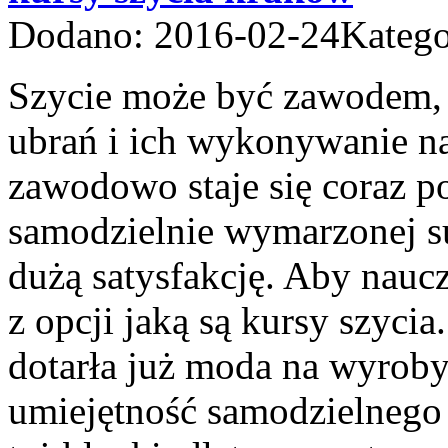
Dodano: 2016-02-24
Katego
Szycie może być zawodem, a
ubrań i ich wykonywanie na
zawodowo staje się coraz p
samodzielnie wymarzonej s
dużą satysfakcję. Aby naucz
z opcji jaką są kursy szyci
dotarła już moda na wyrob
umiejętność samodzielnego 