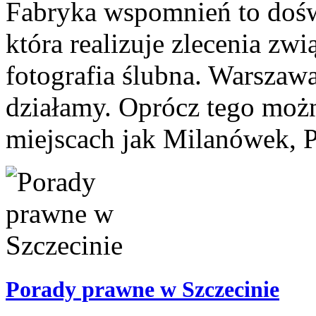
Fabryka wspomnień to dośw
która realizuje zlecenia zwi
fotografia ślubna. Warszawa
działamy. Oprócz tego możn
miejscach jak Milanówek, 
Porady prawne w Szczecinie