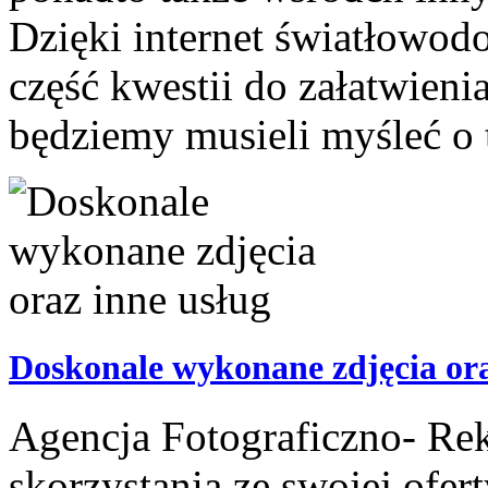
Dzięki internet światłowod
część kwestii do załatwienia
będziemy musieli myśleć o 
Doskonale wykonane zdjęcia ora
Agencja Fotograficzno- Re
skorzystania ze swojej ofer