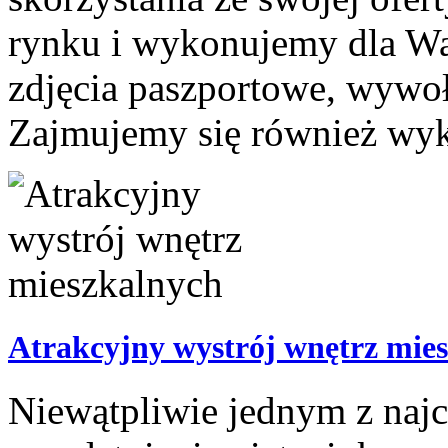
rynku i wykonujemy dla Was
zdjęcia paszportowe, wywoł
Zajmujemy się również wyk
Atrakcyjny wystrój wnętrz mie
Niewątpliwie jednym z naj