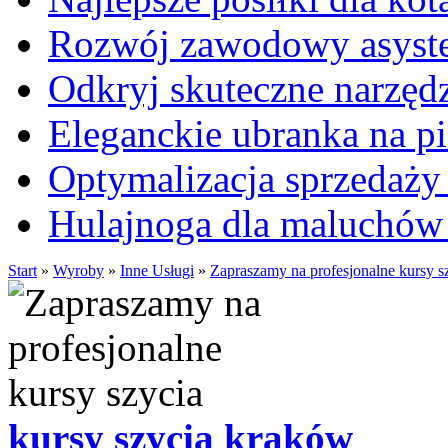
Rozwój zawodowy asysten
Odkryj skuteczne narzęd
Eleganckie ubranka na 
Optymalizacja sprzedaży 
Hulajnoga dla maluchów
Start
»
Wyroby
»
Inne Usługi
»
Zapraszamy na profesjonalne kursy s
kursy szycia kraków