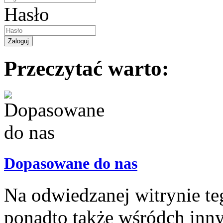
Hasło
Przeczytać warto:
Dopasowane do nas
Na odwiedzanej witrynie t
ponadto także wśródch inn