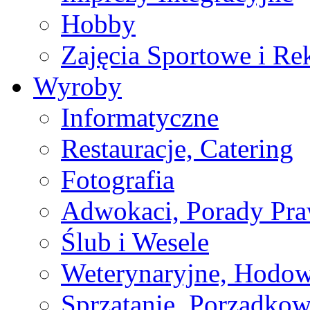
Hobby
Zajęcia Sportowe i Re
Wyroby
Informatyczne
Restauracje, Catering
Fotografia
Adwokaci, Porady Pr
Ślub i Wesele
Weterynaryjne, Hodow
Sprzątanie, Porządkow