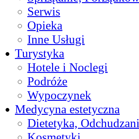
Serwis
Opieka
Inne Usługi
Turystyka
Hotele i Noclegi
Podróże
Wypoczynek
Medycyna estetyczna
Dietetyka, Odchudzan
Kosmetyki