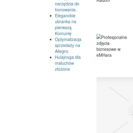
narzędzia do
honowania.
Eleganckie
ubranka na
pierwszą
Komunię
Optymalizacja
sprzedaży na
Allegro.
Hulajnoga dla
maluchów
złożona