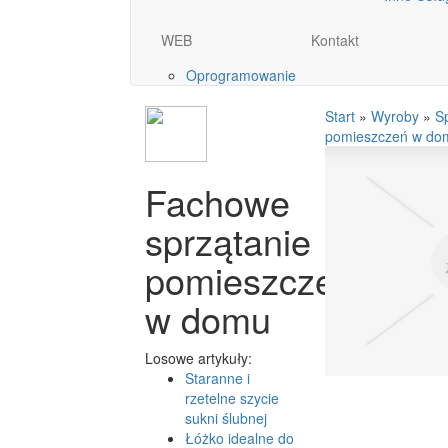
WEB
Kontakt
Oprogramowanie
Start
»
Wyroby
»
S
pomieszczeń w do
Fachowe
sprzątanie
pomieszczeń
w domu
Losowe artykuły:
Staranne i
rzetelne szycie
sukni ślubnej
Łóżko idealne do