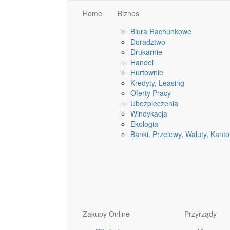
Home
Biznes
Biura Rachunkowe
Doradztwo
Drukarnie
Handel
Hurtownie
Kredyty, Leasing
Oferty Pracy
Ubezpieczenia
Windykacja
Ekologia
Banki, Przelewy, Waluty, Kanto
Zakupy Online
Przyrządy