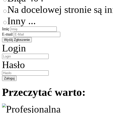
Na docelowej stronie są i
Inny ...
Imię
E-mail
Login
Hasło
Przeczytać warto: