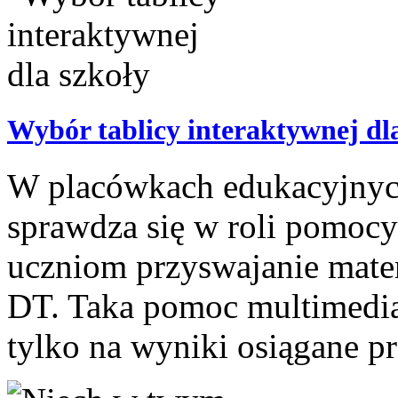
Wybór tablicy interaktywnej dl
W placówkach edukacyjnyc
sprawdza się w roli pomocy
uczniom przyswajanie materi
DT. Taka pomoc multimedi
tylko na wyniki osiągane pr