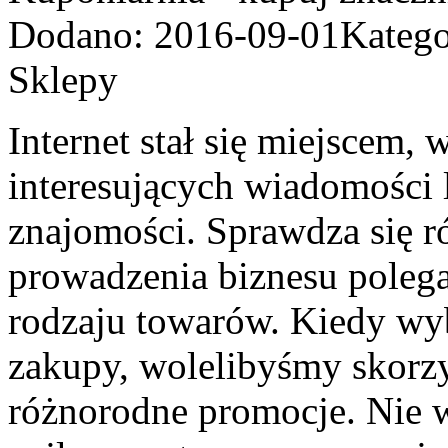
Dodano: 2016-09-01
Katego
Sklepy
Internet stał się miejscem
interesujących wiadomości
znajomości. Sprawdza się r
prowadzenia biznesu poleg
rodzaju towarów. Kiedy wyb
zakupy, wolelibyśmy skorzy
różnorodne promocje. Nie wi