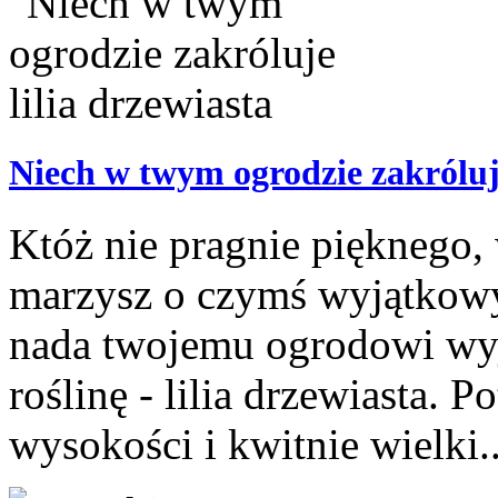
Niech w twym ogrodzie zakróluje
Któż nie pragnie pięknego, 
marzysz o czymś wyjątkowy
nada twojemu ogrodowi wy
roślinę - lilia drzewiasta.
wysokości i kwitnie wielki..