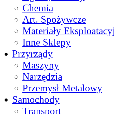
Chemia
Art. Spożywcze
Materiały Eksploatacy
Inne Sklepy
Przyrządy
Maszyny
Narzędzia
Przemysł Metalowy
Samochody
Transport