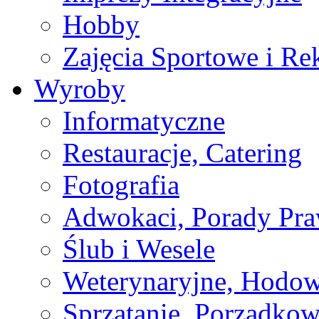
Hobby
Zajęcia Sportowe i Re
Wyroby
Informatyczne
Restauracje, Catering
Fotografia
Adwokaci, Porady Pr
Ślub i Wesele
Weterynaryjne, Hodow
Sprzątanie, Porządkow