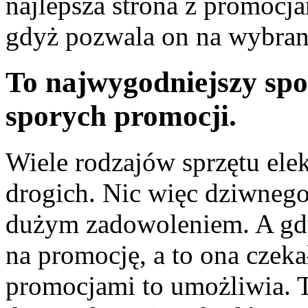
najlepsza strona z promocjam
gdyż pozwala on na wybranie
To najwygodniejszy spo
sporych promocji.
Wiele rodzajów sprzętu elek
drogich. Nic więc dziwnego
dużym zadowoleniem. A gdy
na promocję, a to ona czeka
promocjami to umożliwia. T