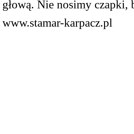
głową. Nie nosimy czapki, b
www.stamar-karpacz.pl