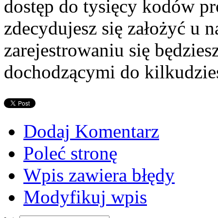
dostęp do tysięcy kodów pr
zdecydujesz się założyć u 
zarejestrowaniu się będzies
dochodzącymi do kilkudzies
Dodaj Komentarz
Poleć stronę
Wpis zawiera błędy
Modyfikuj wpis