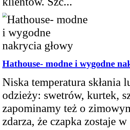
klientów. Szc...
Hathouse- modne i wygodne nak
Niska temperatura skłania l
odzieży: swetrów, kurtek, s
zapominamy też o zimowym 
zdarza, że czapka zostaje 