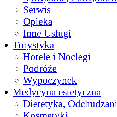
Serwis
Opieka
Inne Usługi
Turystyka
Hotele i Noclegi
Podróże
Wypoczynek
Medycyna estetyczna
Dietetyka, Odchudzan
Kosmetyki