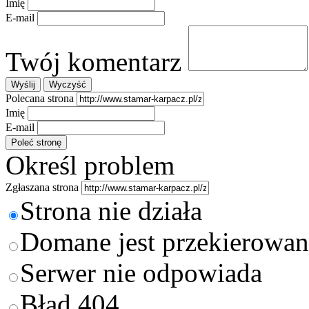
Imię
E-mail
Twój komentarz
Polecana strona
Imię
E-mail
Określ problem
Zgłaszana strona
Strona nie działa
Domane jest przekierowan
Serwer nie odpowiada
Błąd 404