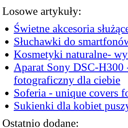
Losowe artykuły:
Świetne akcesoria służą
Słuchawki do smartfonów
Kosmetyki naturalne- wy
Aparat Sony DSC-H300 - 
fotograficzny dla ciebie
Soferia - unique covers 
Sukienki dla kobiet pusz
Ostatnio dodane: