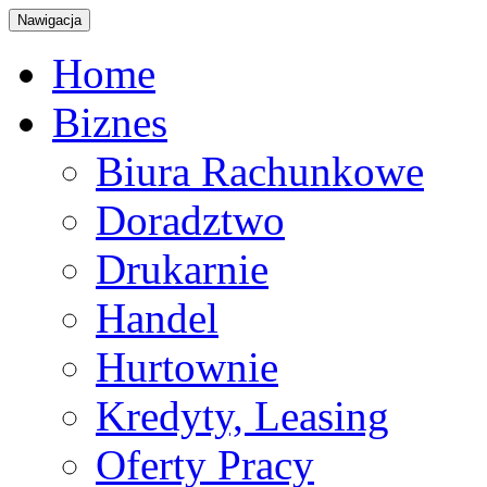
Nawigacja
Home
Biznes
Biura Rachunkowe
Doradztwo
Drukarnie
Handel
Hurtownie
Kredyty, Leasing
Oferty Pracy