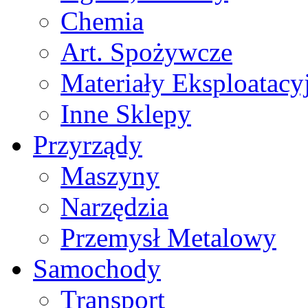
Chemia
Art. Spożywcze
Materiały Eksploatacy
Inne Sklepy
Przyrządy
Maszyny
Narzędzia
Przemysł Metalowy
Samochody
Transport