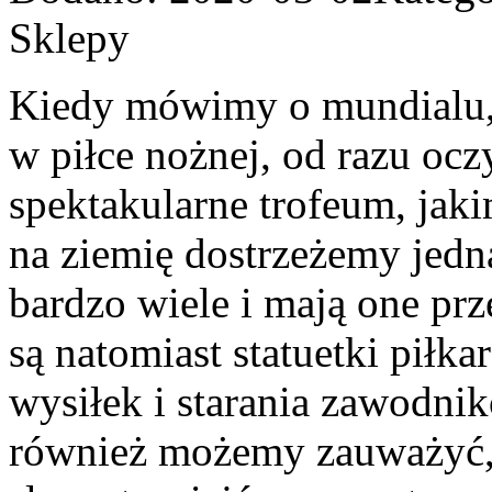
Sklepy
Kiedy mówimy o mundialu, 
w piłce nożnej, od razu o
spektakularne trofeum, jaki
na ziemię dostrzeżemy jedn
bardzo wiele i mają one prz
są natomiast statuetki piłk
wysiłek i starania zawodnik
również możemy zauważyć, 