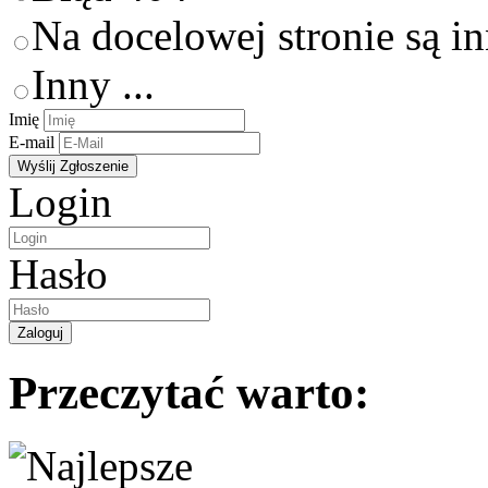
Na docelowej stronie są i
Inny ...
Imię
E-mail
Login
Hasło
Przeczytać warto: