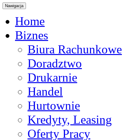
Nawigacja
Home
Biznes
Biura Rachunkowe
Doradztwo
Drukarnie
Handel
Hurtownie
Kredyty, Leasing
Oferty Pracy