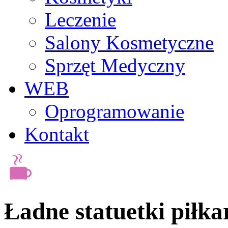
Leczenie
Salony Kosmetyczne
Sprzęt Medyczny
WEB
Oprogramowanie
Kontakt
Ładne statuetki piłka