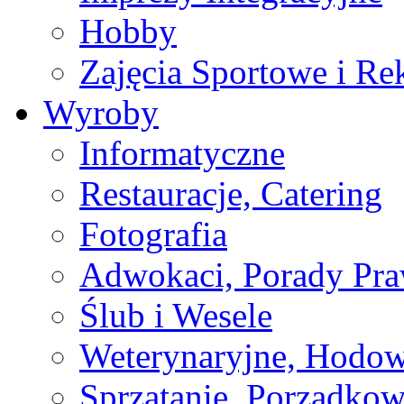
Hobby
Zajęcia Sportowe i Re
Wyroby
Informatyczne
Restauracje, Catering
Fotografia
Adwokaci, Porady Pr
Ślub i Wesele
Weterynaryjne, Hodow
Sprzątanie, Porządkow