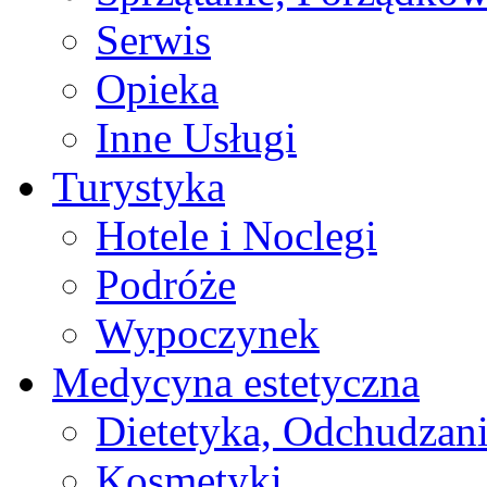
Serwis
Opieka
Inne Usługi
Turystyka
Hotele i Noclegi
Podróże
Wypoczynek
Medycyna estetyczna
Dietetyka, Odchudzan
Kosmetyki