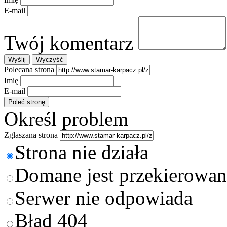
E-mail
Twój komentarz
Polecana strona
Imię
E-mail
Określ problem
Zgłaszana strona
Strona nie działa
Domane jest przekierowan
Serwer nie odpowiada
Błąd 404