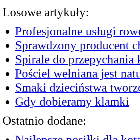
Losowe artykuły:
Profesjonalne usługi ro
Sprawdzony producent c
Spirale do przepychania k
Pościel wełniana jest na
Smaki dzieciństwa tworz
Gdy dobieramy klamki
Ostatnio dodane:
Najlepsze posiłki dla kot