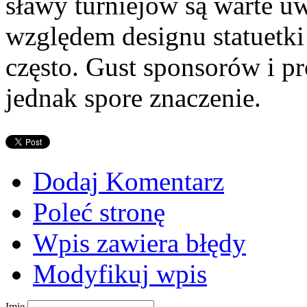
sławy turniejów są warte u
względem designu statuetki
często. Gust sponsorów i 
jednak spore znaczenie.
Dodaj Komentarz
Poleć stronę
Wpis zawiera błędy
Modyfikuj wpis
Imię