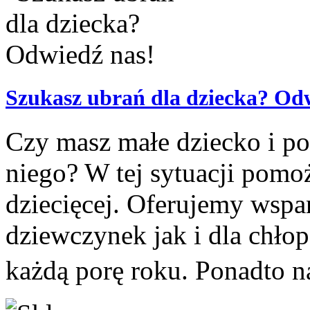
Szukasz ubrań dla dziecka? Od
Czy masz małe dziecko i pot
niego? W tej sytuacji pomo
dziecięcej. Oferujemy wspa
dziewczynek jak i dla chło
każdą porę roku. Ponadto n