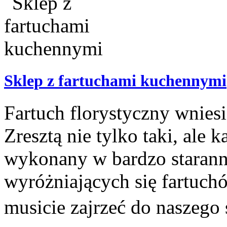
Sklep z fartuchami kuchennymi
Fartuch florystyczny wnies
Zresztą nie tylko taki, ale 
wykonany w bardzo staranny
wyróżniających się fartuch
musicie zajrzeć do naszego