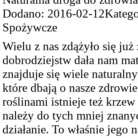
Dodano: 2016-02-12
Katego
Spożywcze
Wielu z nas zdążyło się już
dobrodziejstw dała nam mat
znajduje się wiele naturaln
które dbają o nasze zdrowie
roślinami istnieje też krze
należy do tych mniej znanyc
działanie. To właśnie jego 