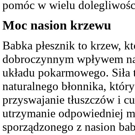
pomóc w wielu dolegliwości
Moc nasion krzewu
Babka płesznik to krzew, kt
dobroczynnym wpływem na
układu pokarmowego. Siła t
naturalnego błonnika, który
przyswajanie tłuszczów i c
utrzymanie odpowiedniej ma
sporządzonego z nasion ba