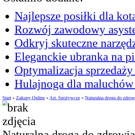
Najlepsze posiłki dla kot
Rozwój zawodowy asysten
Odkryj skuteczne narzęd
Eleganckie ubranka na 
Optymalizacja sprzedaży 
Hulajnoga dla maluchów
Start
»
Zakupy Online
»
Art. Spożywcze
»
Naturalna droga do zdrow
Naturalna droga do zdrowi