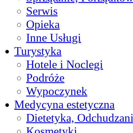
Serwis
Opieka
Inne Usługi
Turystyka
Hotele i Noclegi
Podróże
Wypoczynek
Medycyna estetyczna
Dietetyka, Odchudzan
Kosmetyki