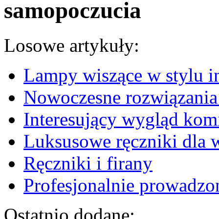
samopoczucia
Losowe artykuły:
Lampy wiszące w stylu i
Nowoczesne rozwiązania 
Interesujący wygląd ko
Luksusowe ręczniki dla
Ręczniki i firany
Profesjonalnie prowadzon
Ostatnio dodane: