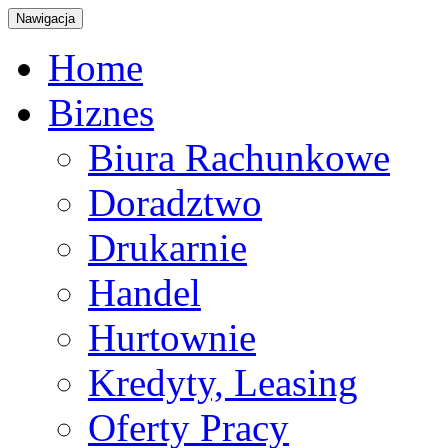
Nawigacja
Home
Biznes
Biura Rachunkowe
Doradztwo
Drukarnie
Handel
Hurtownie
Kredyty, Leasing
Oferty Pracy