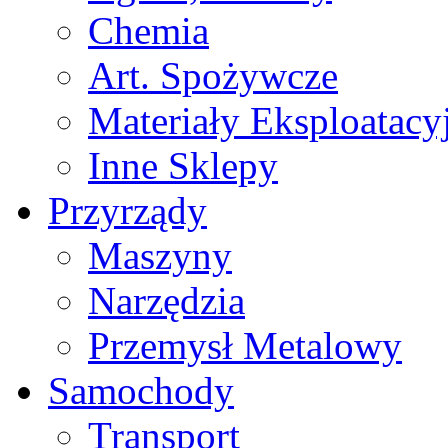
Chemia
Art. Spożywcze
Materiały Eksploatacy
Inne Sklepy
Przyrządy
Maszyny
Narzędzia
Przemysł Metalowy
Samochody
Transport