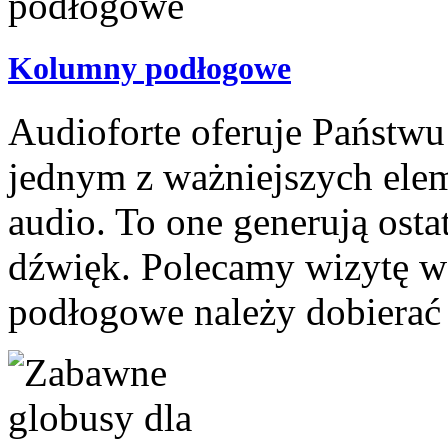
Kolumny podłogowe
Audioforte oferuje Państw
jednym z ważniejszych el
audio. To one generują osta
dźwięk. Polecamy wizytę w
podłogowe należy dobierać s