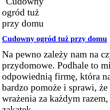
Cudowny ogród tuż przy domu
Na pewno zależy nam na c
przydomowe. Podhale to mi
odpowiednią firmę, która n
bardzo pomoże i sprawi, że
wrażenia za każdym razem,
zakątek. ...