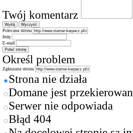
Twój komentarz
Polecana strona
Imię
E-mail
Określ problem
Zgłaszana strona
Strona nie działa
Domane jest przekierowan
Serwer nie odpowiada
Błąd 404
Na docelowej stronie są i