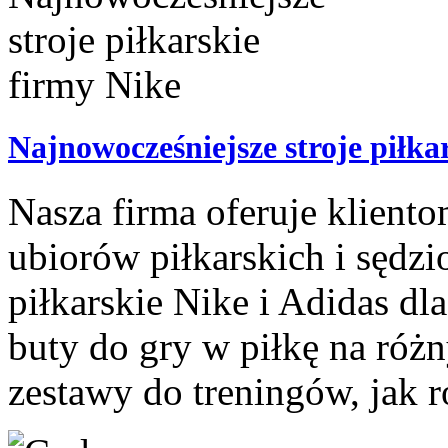
Najnowocześniejsze stroje piłka
Nasza firma oferuje kliento
ubiorów piłkarskich i sędzio
piłkarskie Nike i Adidas dl
buty do gry w piłkę na różn
zestawy do treningów, jak r