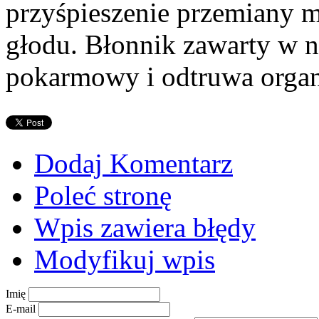
przyśpieszenie przemiany m
głodu. Błonnik zawarty w n
pokarmowy i odtruwa organ
Dodaj Komentarz
Poleć stronę
Wpis zawiera błędy
Modyfikuj wpis
Imię
E-mail