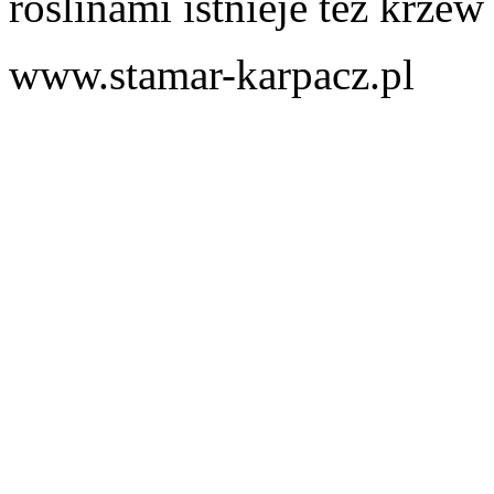
roślinami istnieje też krzew
www.stamar-karpacz.pl