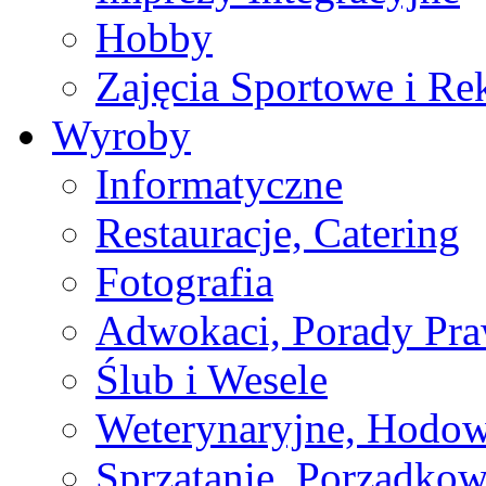
Hobby
Zajęcia Sportowe i Re
Wyroby
Informatyczne
Restauracje, Catering
Fotografia
Adwokaci, Porady Pr
Ślub i Wesele
Weterynaryjne, Hodow
Sprzątanie, Porządkow